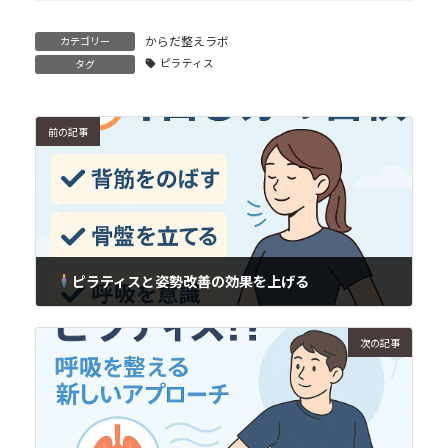
からだ整えラボ
カテゴリー
ピラティス
タグ
前の記事
ピラティスと姿勢改善の効果を上げる
2025年7月28日
次の記事