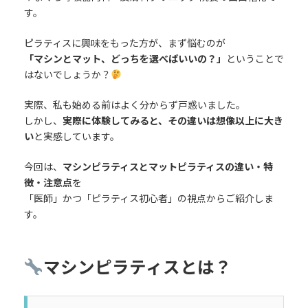
す。
ピラティスに興味をもった方が、まず悩むのが
「マシンとマット、どっちを選べばいいの？」
ということで
はないでしょうか？
実際、私も始める前はよく分からず戸惑いました。
しかし、
実際に体験してみると、その違いは想像以上に大き
い
と実感しています。
今回は、
マシンピラティスとマットピラティスの違い・特
徴・注意点
を
「医師」かつ「ピラティス初心者」の視点からご紹介しま
す。
マシンピラティスとは？