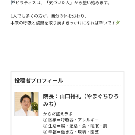
ピラティスは、「気づいた人」から整い始めます。
1人でも多くの方が、自分の体を労わり、
本来の呼吸と姿勢を取り戻すきっかけになれば幸いです
投稿者プロフィール
院長：山口裕礼（やまぐちひろ
みち）
からだ整えラボ
① 医学＝呼吸器・アレルギー
② 生活＝腸・温活・食・睡眠・肌
③ 幸福＝働き方・環境・園芸