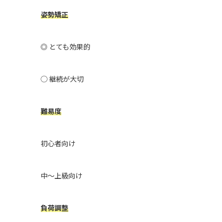
姿勢矯正
◎ とても効果的
◯ 継続が大切
難易度
初心者向け
中〜上級向け
負荷調整