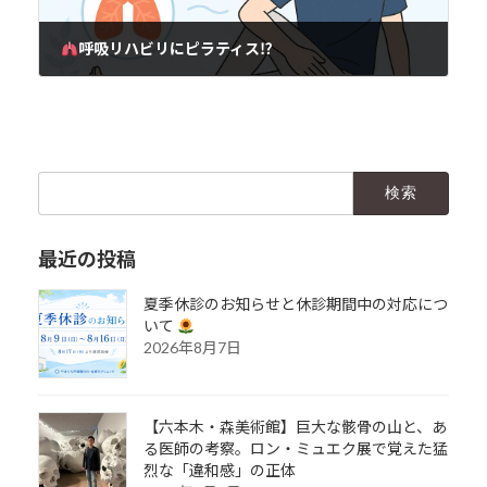
呼吸リハビリにピラティス⁉
2025年7月29日
検
索:
最近の投稿
夏季休診のお知らせと休診期間中の対応につ
いて
2026年8月7日
【六本木・森美術館】巨大な骸骨の山と、あ
る医師の考察。ロン・ミュエク展で覚えた猛
烈な「違和感」の正体