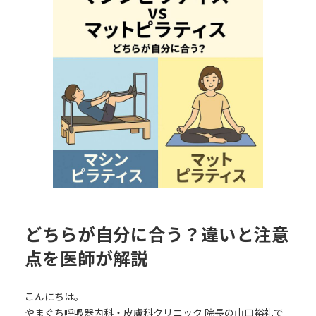
日
時
:
どちらが自分に合う？違いと注意
点を医師が解説
こんにちは。
やまぐち呼吸器内科・皮膚科クリニック 院長の山口裕礼で