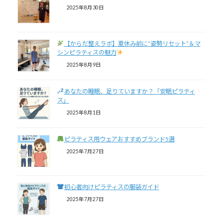
2025年8月30日
【からだ整えラボ】夏休み前に“姿勢リセット”＆マ
シンピラティスの魅力
2025年8月9日
あなたの睡眠、足りていますか？「安眠ピラティ
ス」
2025年8月1日
ピラティス用ウェアおすすめブランド5選
2025年7月27日
初心者向けピラティスの服装ガイド
2025年7月27日