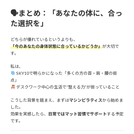
🗣まとめ：「あなたの体に、合っ
た選択を」
どちらが優れているというよりも、
「今のあなたの身体状態に合っているかどうか」
が大切で
す。
私は、
SKY10で明らかになった「多くの方の首・肩・腰の弱
点」
デスクワーク中心の生活で“整える力”が弱っていること
こうした背景を踏まえ、まずは
マシンピラティス
から始めま
した。
効果を実感したら、
日常ではマット習慣でサポート
する予定
です。