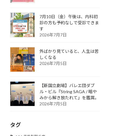
7月10日（金）午後は、内科初
診の方も予約なしで受診できま
す
2026年7月7日
外ばかり見ていると、人生は苦
しくなる
2026年7月5日
【新国立劇場】バレエ団ダブ
ル・ビル『String SAGA / 暗や
みから解き放たれて』を鑑賞。
2026年7月5日
タグ