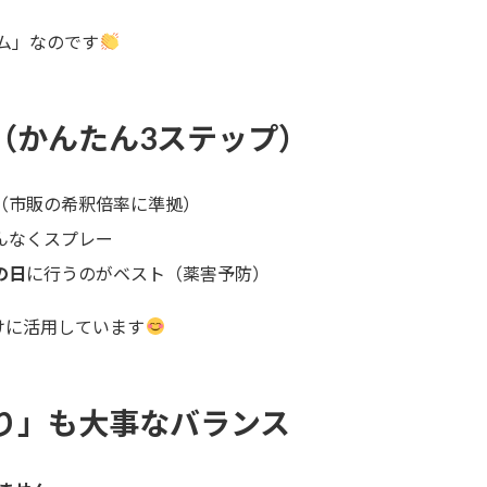
ム」なのです
（かんたん3ステップ）
（市販の希釈倍率に準拠）
んなくスプレー
の日
に行うのがベスト（薬害予防）
けに活用しています
り」も大事なバランス