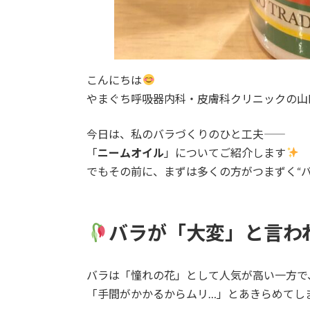
こんにちは
やまぐち呼吸器内科・皮膚科クリニックの山
今日は、私のバラづくりのひと工夫――
「
ニームオイル
」についてご紹介します
でもその前に、まずは多くの方がつまずく“
バラが「大変」と言わ
バラは「憧れの花」として人気が高い一方で
「手間がかかるからムリ…」とあきらめてし