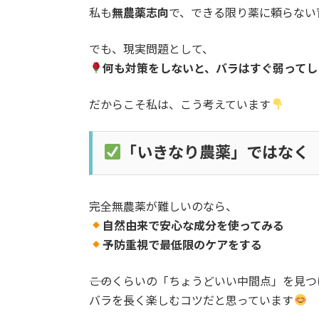
私も
無農薬志向
で、できる限り薬に頼らない
でも、現実問題として、
何も対策をしないと、バラはすぐ弱ってし
だからこそ私は、こう考えています
「いきなり農薬」ではなく
完全無農薬が難しいのなら、
自然由来で安心な成分を使ってみる
予防重視で最低限のケアをする
――このくらいの「ちょうどいい中間点」を見
バラを長く楽しむコツだと思っています