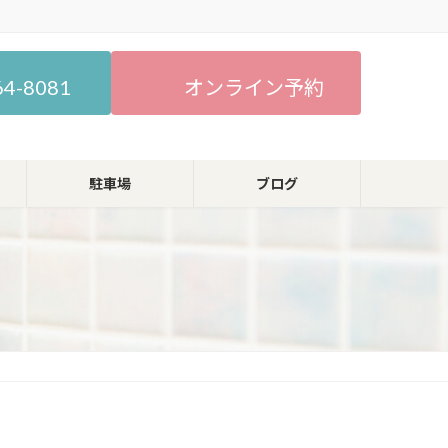
64-8081
オンライン予約
駐車場
ブログ