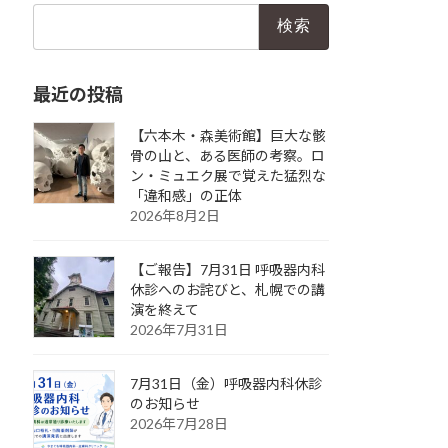
検
索:
最近の投稿
【六本木・森美術館】巨大な骸
骨の山と、ある医師の考察。ロ
ン・ミュエク展で覚えた猛烈な
「違和感」の正体
2026年8月2日
【ご報告】7月31日 呼吸器内科
休診へのお詫びと、札幌での講
演を終えて
2026年7月31日
7月31日（金）呼吸器内科休診
のお知らせ
2026年7月28日