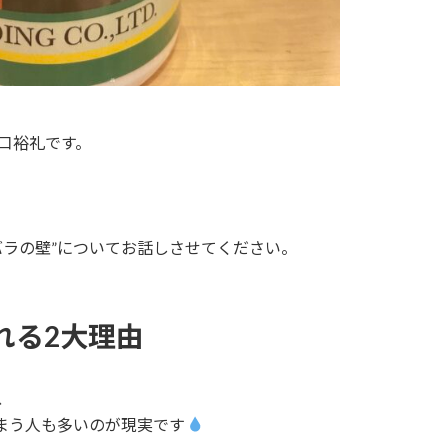
口裕礼です。
バラの壁”についてお話しさせてください。
れる2大理由
、
まう人も多いのが現実です