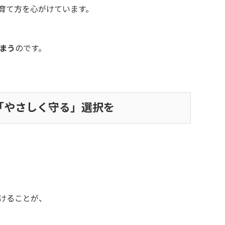
育て方を心がけています。
まう
のです。
「やさしく守る」選択を
つけることが、