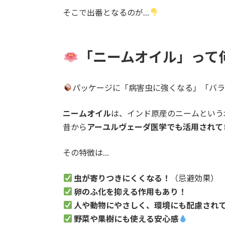
そこで出番となるのが…
「ニームオイル」って
パッケージに「病害虫に強くなる」「バラ
ニームオイル
は、インド原産のニームという
昔から
アーユルヴェーダ医学でも活用されて
その特徴は…
虫が寄りつきにくくなる！
（忌避効果）
卵のふ化を抑える作用もあり！
人や動物にやさしく、環境にも配慮され
野菜や果樹にも使える安心感