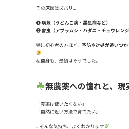
その原因はズバリ…
❶
病気（うどんこ病・黒星病など）
❷
害虫（アブラムシ・ハダニ・チュウレンジ
特に初心者の方ほど、
予防や対処が追いつか
私自身も、最初はそうでした。
無農薬への憧れと、現
「農薬は使いたくない」
「自然に近い方法で育てたい」
…そんな気持ち、よくわかります