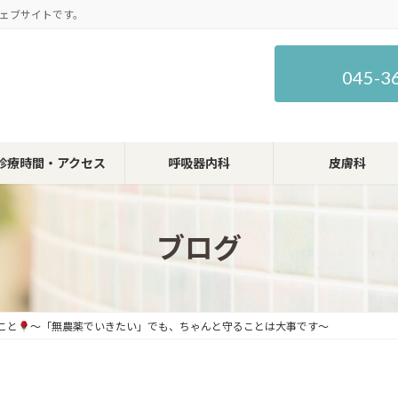
ェブサイトです。
045-3
診療時間・アクセス
呼吸器内科
皮膚科
ブログ
こと
〜「無農薬でいきたい」でも、ちゃんと守ることは大事です〜