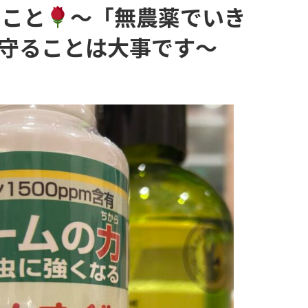
うこと
〜「無農薬でいき
守ることは大事です〜