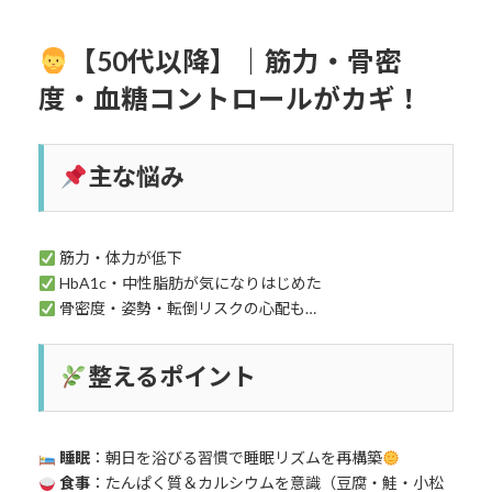
【50代以降】｜筋力・骨密
度・血糖コントロールがカギ！
主な悩み
筋力・体力が低下
HbA1c・中性脂肪が気になりはじめた
骨密度・姿勢・転倒リスクの心配も…
整えるポイント
睡眠
：朝日を浴びる習慣で睡眠リズムを再構築
食事
：たんぱく質＆カルシウムを意識（豆腐・鮭・小松