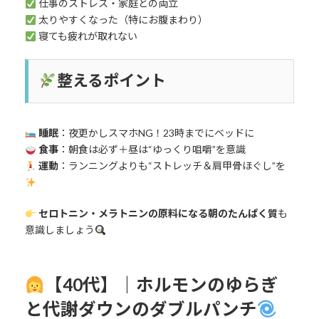
仕事のストレス・家庭との両立
太りやすくなった（特にお腹まわり）
寝ても疲れが取れない
整えるポイント
睡眠
：夜更かしスマホNG！23時までにベッドに
食事
：朝食は必ず＋昼は“ゆっくり咀嚼”を意識
運動
：ランニングよりも“ストレッチ＆肩甲骨ほぐし”を
セロトニン・メラトニンの原料になる朝のたんぱく質
も
意識しましょう
【40代】｜ホルモンのゆらぎ
と代謝ダウンのダブルパンチ