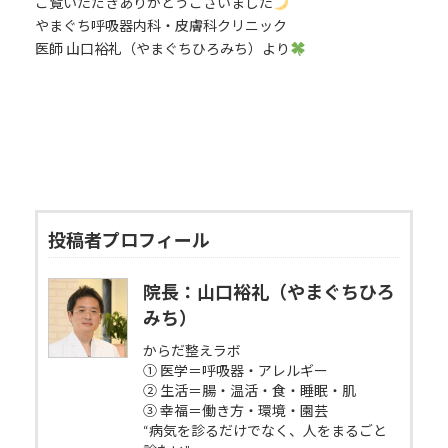
ご覧いただきありがとうございました
やまぐち呼吸器内科・皮膚科クリニック
医師 山口裕礼（やまぐちひろみち）より
投稿者プロフィール
院長：山口裕礼（やまぐちひろ
みち）
からだ整えラボ
① 医学＝呼吸器・アレルギー
② 生活＝腸・温活・食・睡眠・肌
③ 幸福＝働き方・環境・園芸
“病気を診るだけでなく、人をまるごと