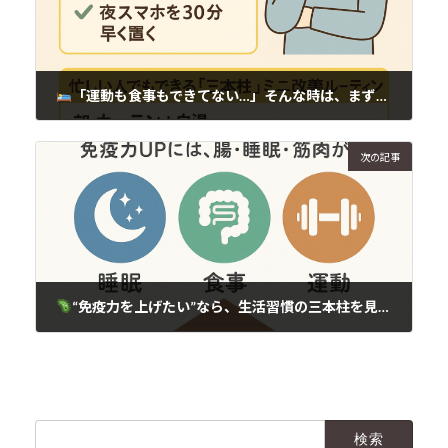
「運動も食事もできてない…」そんな時は、まず“○○”から始めよう
2025年5月28日
次の記事
“免疫力を上げたい”なら、生活習慣の三本柱を見直してみませんか？
2025年5月28日
検