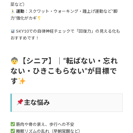
菜など）
運動
：スクワット・ウォーキング・踵上げ運動など“脚
力”強化がカギ
SKY10での自律神経チェックで「回復力」の見える化も
おすすめです！
【シニア】｜“転ばない・忘れ
ない・ひきこもらない”が目標で
す
主な悩み
筋肉や骨の衰え、歩行への不安
睡眠リズムの乱れ（早朝覚醒など）