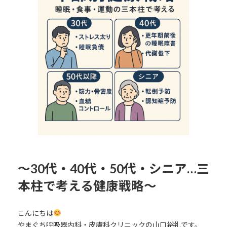
日
時
:
～30代・40代・50代・シニア…三
本柱で考える健康戦略～
こんにちは
やまぐち呼吸器内科・皮膚科クリニックの山口裕礼です。