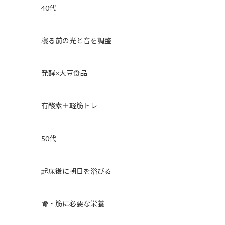
40代
寝る前の光と音を調整
発酵×大豆食品
有酸素＋軽筋トレ
50代
起床後に朝日を浴びる
骨・筋に必要な栄養