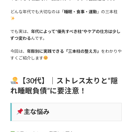
どんな年代でも大切なのは「
睡眠・食事・運動
」の三本柱
でも実は、
年代によって“優先すべき柱”やケアの仕方は少し
ずつ変わる
んです。
今回は、
年齢別に実践できる「三本柱の整え方」
をわかりや
すくご紹介します
【30代】｜ストレス太りと“隠
れ睡眠負債”に要注意！
主な悩み