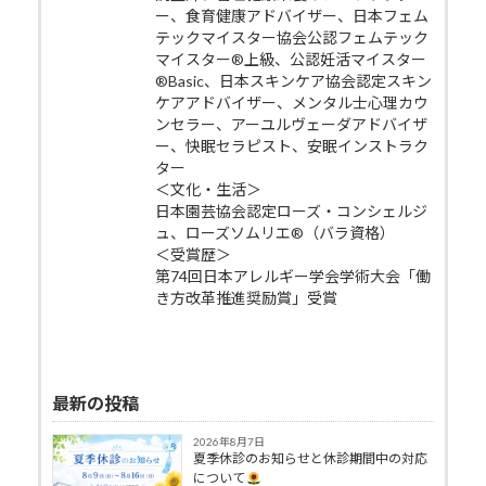
ー、食育健康アドバイザー、日本フェム
テックマイスター協会公認フェムテック
マイスター®上級、公認妊活マイスター
®Basic、日本スキンケア協会認定スキン
ケアアドバイザー、メンタル士心理カウ
ンセラー、アーユルヴェーダアドバイザ
ー、快眠セラピスト、安眠インストラク
ター
＜文化・生活＞
日本園芸協会認定ローズ・コンシェルジ
ュ、ローズソムリエ®（バラ資格）
＜受賞歴＞
第74回日本アレルギー学会学術大会「働
き方改革推進奨励賞」受賞
最新の投稿
2026年8月7日
夏季休診のお知らせと休診期間中の対応
について