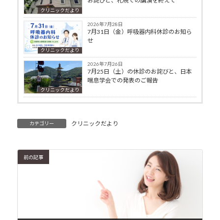
お詫びと、札幌での講演を終えて
クリニックだより
2026年7月28日
7月31日（金）呼吸器内科休診のお知ら
せ
クリニックだより
2026年7月26日
7月25日（土）の休診のお詫びと、日本
喘息学会での発表のご報告
クリニックだより
クリニックだより
カテゴリー
前の記事