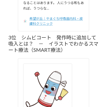
なることはあります。 人にうつる咳もあ
れば、うつらな…
希望が丘｜やまぐち呼吸器内科・皮
膚科クリニック
3位 シムビコート 発作時に追加して
吸入とは？ － イラストでわかるスマ
ート療法（SMART療法）