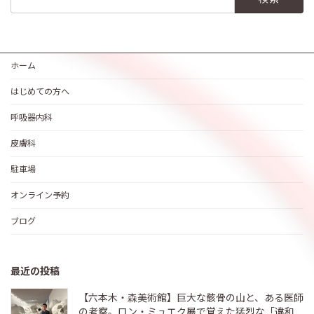
索:
ホーム
はじめての方へ
呼吸器内科
皮膚科
駐車場
オンライン予約
ブログ
最近の投稿
【六本木・森美術館】巨大な骸骨の山と、ある医師
の考察。ロン・ミュエク展で覚えた猛烈な「違和