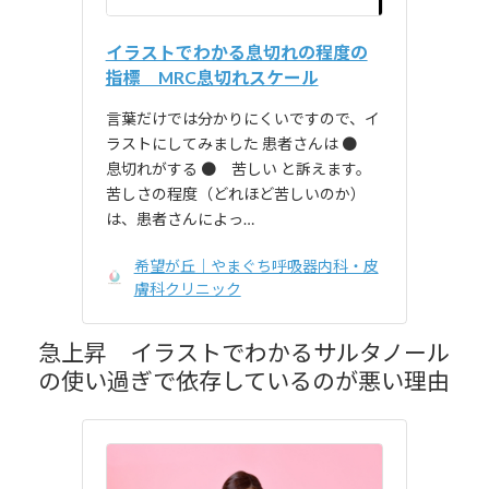
イラストでわかる息切れの程度の
指標 MRC息切れスケール
言葉だけでは分かりにくいですので、イ
ラストにしてみました 患者さんは ●
息切れがする ● 苦しい と訴えます。
苦しさの程度（どれほど苦しいのか）
は、患者さんによっ…
希望が丘｜やまぐち呼吸器内科・皮
膚科クリニック
急上昇 イラストでわかるサルタノール
の使い過ぎで依存しているのが悪い理由