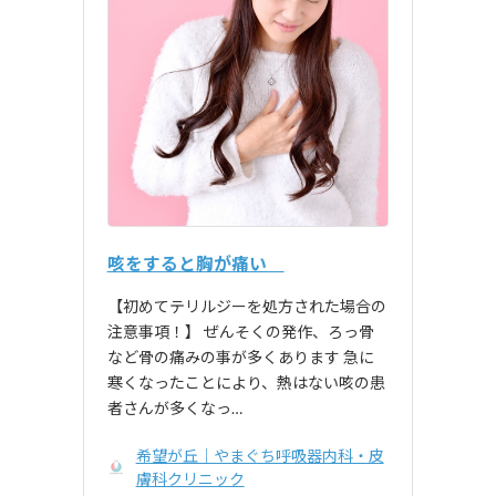
咳をすると胸が痛い
【初めてテリルジーを処方された場合の
注意事項！】 ぜんそくの発作、ろっ骨
など骨の痛みの事が多くあります 急に
寒くなったことにより、熱はない咳の患
者さんが多くなっ…
希望が丘｜やまぐち呼吸器内科・皮
膚科クリニック