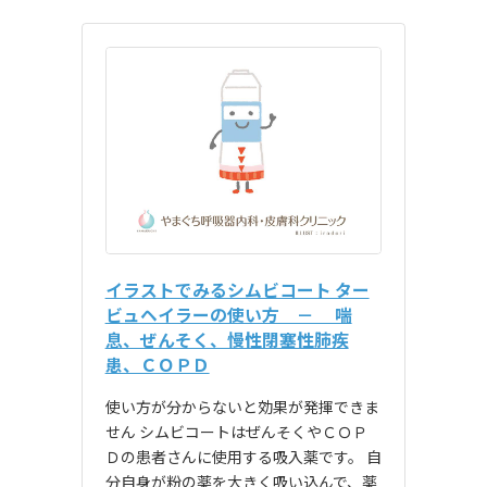
イラストでみるシムビコート ター
ビュヘイラーの使い方 － 喘
息、ぜんそく、慢性閉塞性肺疾
患、ＣＯＰＤ
使い方が分からないと効果が発揮できま
せん シムビコートはぜんそくやＣＯＰ
Ｄの患者さんに使用する吸入薬です。 自
分自身が粉の薬を大きく吸い込んで、薬