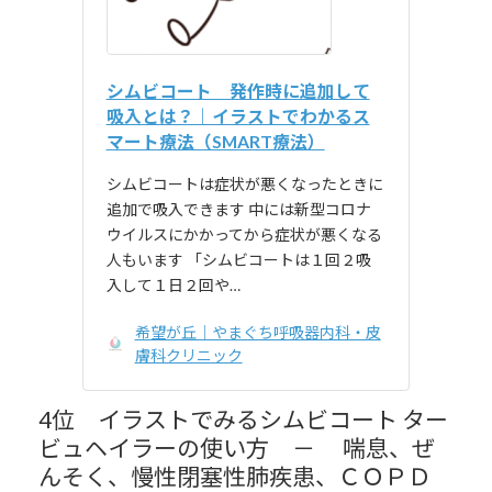
シムビコート 発作時に追加して
吸入とは？｜イラストでわかるス
マート療法（SMART療法）
シムビコートは症状が悪くなったときに
追加で吸入できます 中には新型コロナ
ウイルスにかかってから症状が悪くなる
人もいます 「シムビコートは１回２吸
入して１日２回や…
希望が丘｜やまぐち呼吸器内科・皮
膚科クリニック
4位 イラストでみるシムビコート ター
ビュヘイラーの使い方 － 喘息、ぜ
んそく、慢性閉塞性肺疾患、ＣＯＰＤ