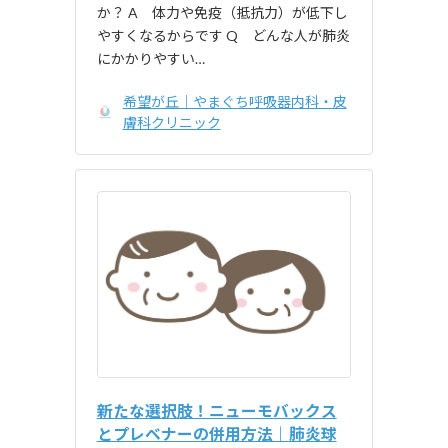
か？ A 体力や免疫（抵抗力）が低下し
やすくなるからです Q どんな人が肺炎
にかかりやすい…
希望が丘｜やまぐち呼吸器内科・皮
膚科クリニック
新たな選択肢！ニューモバックス
とプレベナーの併用方法｜肺炎球