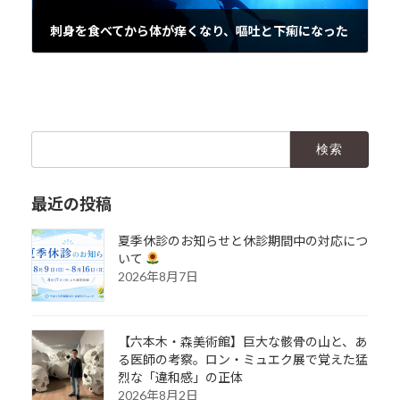
刺身を食べてから体が痒くなり、嘔吐と下痢になった
2019年10月30日
検
索:
最近の投稿
夏季休診のお知らせと休診期間中の対応につ
いて
2026年8月7日
【六本木・森美術館】巨大な骸骨の山と、あ
る医師の考察。ロン・ミュエク展で覚えた猛
烈な「違和感」の正体
2026年8月2日