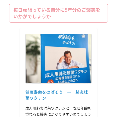
毎日頑張っている自分に5年分のご褒美を
いかがでしょうか
健康寿命をのばそう ー 肺炎球
菌ワクチン
成人用肺炎球菌ワクチン Q なぜ年齢を
重ねると肺炎にかかりやすいのでしょう