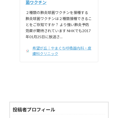
菌ワクチン
２種類の肺炎球菌ワクチンを接種する
肺炎球菌ワクチンは２種類接種できるこ
とをご存知ですか？ より強い肺炎予防
効果が期待されています NHKでも2017
年01月25日に放送さ…
希望が丘｜やまぐち呼吸器内科・皮
膚科クリニック
投稿者プロフィール