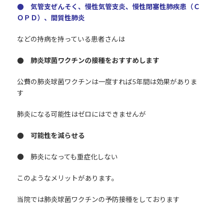
● 気管支ぜんそく、慢性気管支炎、慢性閉塞性肺疾患（Ｃ
ＯＰＤ）、間質性肺炎
などの持病を持っている患者さんは
● 肺炎球菌ワクチンの接種をおすすめします
公費の肺炎球菌ワクチンは一度すれば5年間は効果がありま
す
肺炎になる可能性はゼロにはできませんが
● 可能性を減らせる
● 肺炎になっても重症化しない
このようなメリットがあります。
当院では肺炎球菌ワクチンの予防接種をしております