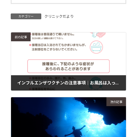
クリニックだより
カテゴリー
前の記事
インフルエンザワクチンの注意事項｜お風呂は入っていい？
2019年10月26日
次の記事