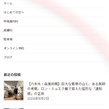
ホーム
はじめての方へ
呼吸器内科
皮膚科
駐車場
オンライン予約
ブログ
最近の投稿
【六本木・森美術館】巨大な骸骨の山と、ある医師
の考察。ロン・ミュエク展で覚えた猛烈な「違和
感」の正体
2026年8月2日