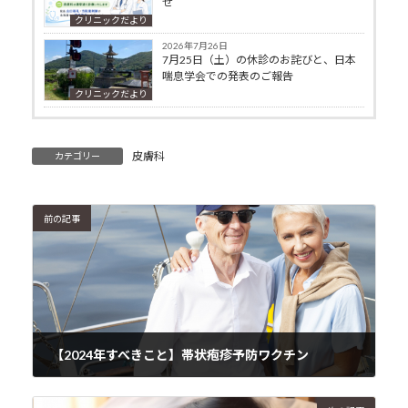
せ
クリニックだより
2026年7月26日
7月25日（土）の休診のお詫びと、日本
喘息学会での発表のご報告
クリニックだより
皮膚科
カテゴリー
前の記事
【2024年すべきこと】帯状疱疹予防ワクチン
2024年1月6日