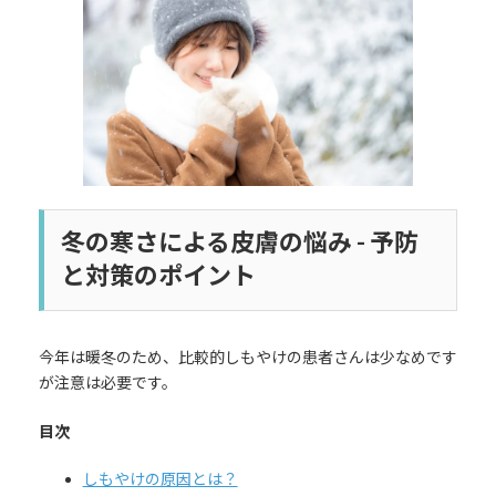
日
時
:
冬の寒さによる皮膚の悩み - 予防
と対策のポイント
今年は暖冬のため、比較的しもやけの患者さんは少なめです
が注意は必要です。
目次
しもやけの原因とは？