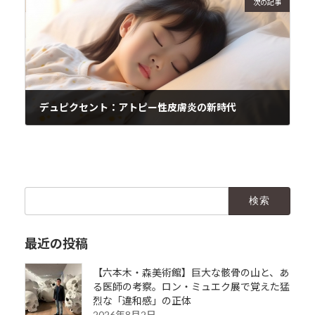
次の記事
デュピクセント：アトピー性皮膚炎の新時代
2024年1月6日
検
索:
最近の投稿
【六本木・森美術館】巨大な骸骨の山と、あ
る医師の考察。ロン・ミュエク展で覚えた猛
烈な「違和感」の正体
2026年8月2日