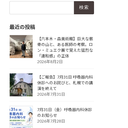
検
索:
最近の投稿
【六本木・森美術館】巨大な骸
骨の山と、ある医師の考察。ロ
ン・ミュエク展で覚えた猛烈な
「違和感」の正体
2026年8月2日
【ご報告】7月31日 呼吸器内科
休診へのお詫びと、札幌での講
演を終えて
2026年7月31日
7月31日（金）呼吸器内科休診
のお知らせ
2026年7月28日