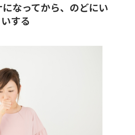
ロナになってから、のどにい
らいする