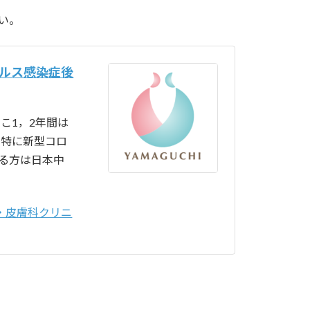
い。
イルス感染症後
こ1，2年間は
 特に新型コロ
る方は日本中
・皮膚科クリニ