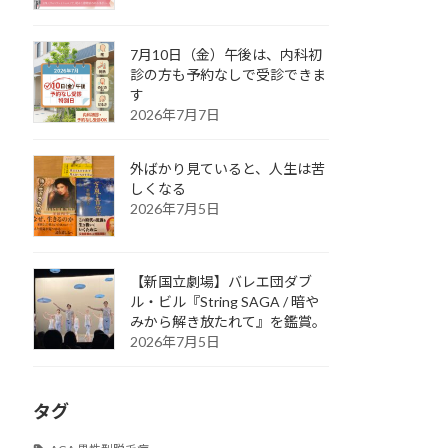
7月10日（金）午後は、内科初
診の方も予約なしで受診できま
す
2026年7月7日
外ばかり見ていると、人生は苦
しくなる
2026年7月5日
【新国立劇場】バレエ団ダブ
ル・ビル『String SAGA / 暗や
みから解き放たれて』を鑑賞。
2026年7月5日
タグ