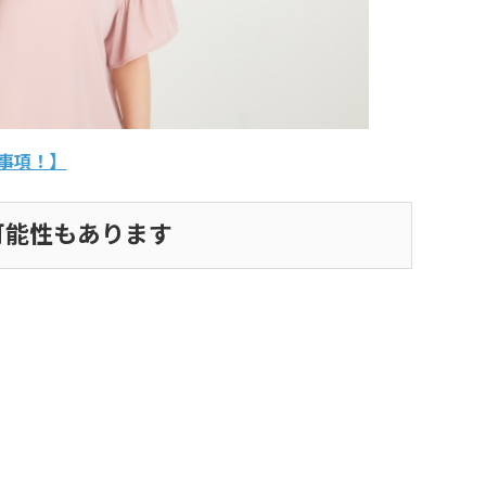
事項！】
可能性もあります