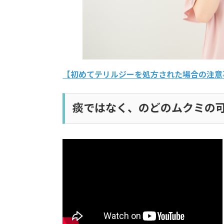
【初めてテリルジーを処方された場合の注意
痰ではなく、のどのムクミの