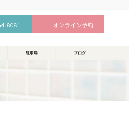
64-8081
オンライン予約
駐車場
ブログ