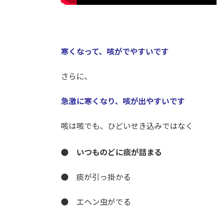
寒くなって、咳がでやすいです
さらに、
急激に寒くなり、咳が出やすいです
咳は咳でも、ひどいせき込みではなく
● いつものどに痰が詰まる
● 痰が引っ掛かる
● エヘン虫がでる