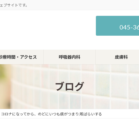
ェブサイトです。
045-3
診療時間・アクセス
呼吸器内科
皮膚科
ブログ
版｜コロナになってから、のどにいつも痰がつまり,咳ばらいする