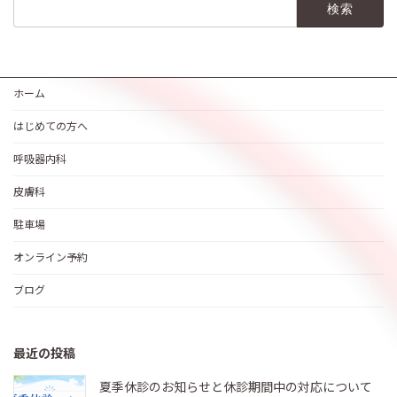
検
索:
ホーム
はじめての方へ
呼吸器内科
皮膚科
駐車場
オンライン予約
ブログ
最近の投稿
夏季休診のお知らせと休診期間中の対応について