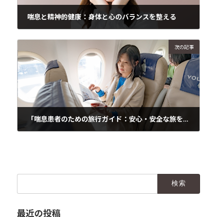
喘息と精神的健康：身体と心のバランスを整える
2023年6月18日
次の記事
「喘息患者のための旅行ガイド：安心・安全な旅を計画する」
2023年6月18日
検
索:
最近の投稿