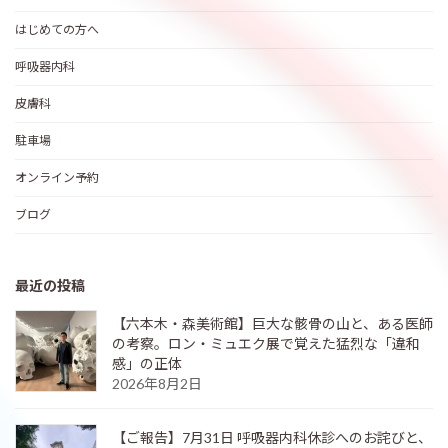
はじめての方へ
呼吸器内科
皮膚科
駐車場
オンライン予約
ブログ
最近の投稿
【六本木・森美術館】巨大な骸骨の山と、ある医師
の考察。ロン・ミュエク展で覚えた猛烈な「違和
感」の正体
2026年8月2日
【ご報告】7月31日 呼吸器内科休診へのお詫びと、