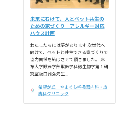
未来にむけて、人とペット共生の
ための家づくり｜アレルギー対応
ハウス計画
わたしたちには夢があります 次世代へ
向けて、ペットと共生できる家づくりで
協力関係を結ばさせて頂きました。 麻
布大学獣医学部獣医学科微生物学第１研
究室阪口雅弘先生…
希望が丘｜やまぐち呼吸器内科・皮
膚科クリニック