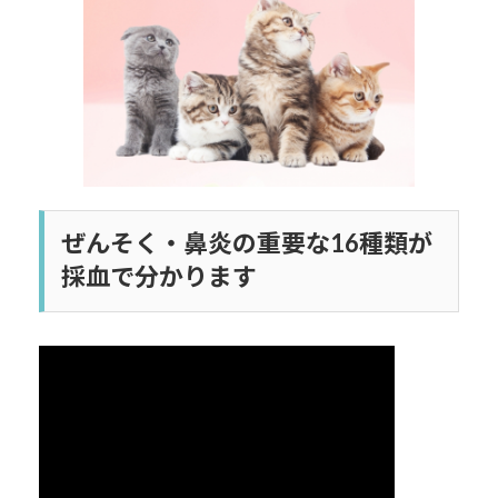
日
時
:
ぜんそく・鼻炎の重要な16種類が
採血で分かります