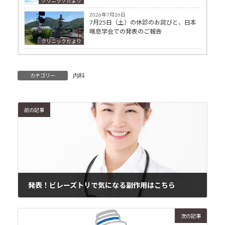
クリニックだより
2026年7月26日
7月25日（土）の休診のお詫びと、日本
喘息学会での発表のご報告
クリニックだより
内科
カテゴリー
前の記事
発表！ビレーズトリで気になる副作用はこちら
2019年6月26日
次の記事