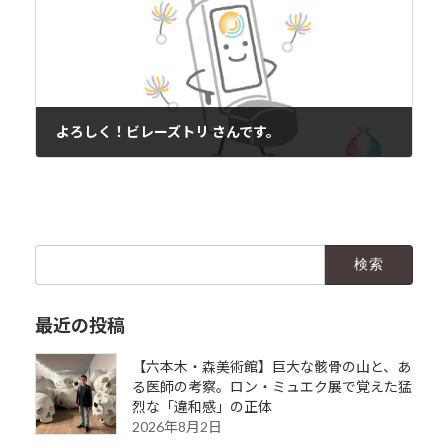
よろしく！ビレーズトリ さんです。
2019年6月29日
検
索:
最近の投稿
【六本木・森美術館】巨大な骸骨の山と、あ
る医師の考察。ロン・ミュエク展で覚えた猛
烈な「違和感」の正体
2026年8月2日