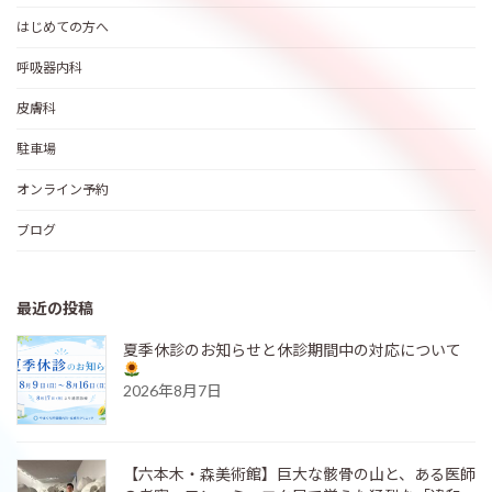
はじめての方へ
呼吸器内科
皮膚科
駐車場
オンライン予約
ブログ
最近の投稿
夏季休診のお知らせと休診期間中の対応について
2026年8月7日
【六本木・森美術館】巨大な骸骨の山と、ある医師