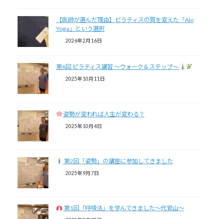
【医師が選んだ理由】ピラティスの質を変えた「Alo
Yoga」という選択
2026年2月16日
第6回 ピラティス講習 〜ウォーク＆ステップ〜
2025年10月11日
姿勢が変われば人生が変わる？
2025年10月4日
第2回「姿勢」の講座に参加してきました
2025年9月7日
第1回「呼吸法」を学んできました〜代官山～