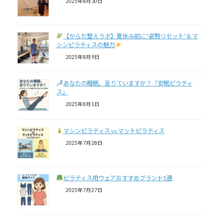
2025年8月30日
【からだ整えラボ】夏休み前に“姿勢リセット”＆マ
シンピラティスの魅力
2025年8月9日
あなたの睡眠、足りていますか？「安眠ピラティ
ス」
2025年8月1日
マシンピラティス vs マットピラティス
2025年7月28日
ピラティス用ウェアおすすめブランド5選
2025年7月27日