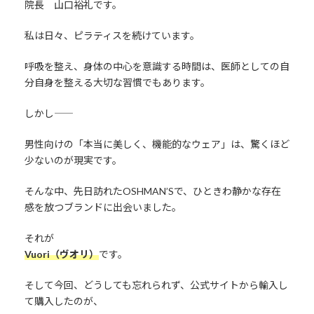
院長 山口裕礼です。
私は日々、ピラティスを続けています。
呼吸を整え、身体の中心を意識する時間は、医師としての自
分自身を整える大切な習慣でもあります。
しかし――
男性向けの「本当に美しく、機能的なウェア」は、驚くほど
少ないのが現実です。
そんな中、先日訪れたOSHMAN’Sで、ひときわ静かな存在
感を放つブランドに出会いました。
それが
Vuori（ヴオリ）
です。
そして今回、どうしても忘れられず、公式サイトから輸入し
て購入したのが、