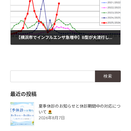
【横浜市でインフルエンザ急増中】B型が大流行しています
2026年2月16日
検
索:
最近の投稿
夏季休診のお知らせと休診期間中の対応につ
いて
2026年8月7日