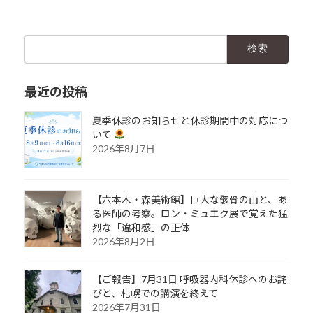
検
索:
最近の投稿
夏季休診のお知らせと休診期間中の対応につ
いて
2026年8月7日
【六本木・森美術館】巨大な骸骨の山と、あ
る医師の考察。ロン・ミュエク展で覚えた猛
烈な「違和感」の正体
2026年8月2日
【ご報告】7月31日 呼吸器内科休診へのお詫
びと、札幌での講演を終えて
2026年7月31日