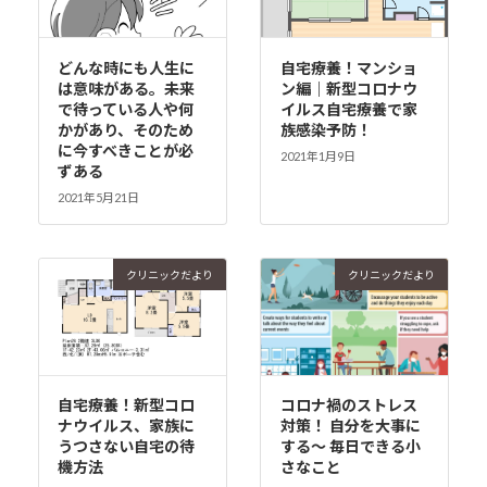
どんな時にも人生に
自宅療養！マンショ
は意味がある。未来
ン編｜新型コロナウ
で待っている人や何
イルス自宅療養で家
かがあり、そのため
族感染予防！
に今すべきことが必
2021年1月9日
ずある
2021年5月21日
クリニックだより
クリニックだより
自宅療養！新型コロ
コロナ禍のストレス
ナウイルス、家族に
対策！ 自分を大事に
うつさない自宅の待
する～ 毎日できる小
機方法
さなこと