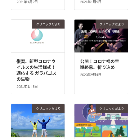
2021年1月9日
2021年1月9日
クリニックだより
クリニックだより
復習、新型コロナウ
公開！コロナ禍の早
イルスの生活様式！
期終息、祈り込め
適応する ガラパゴス
2020年9月4日
の生物
2021年1月8日
クリニックだより
クリニックだより