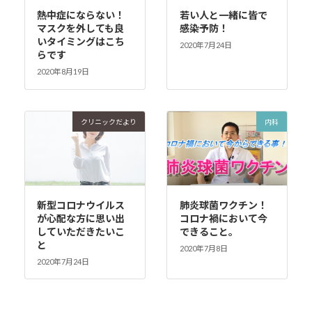
熱中症にならない！
若い人と一緒に皆で
マスクを外しても良
感染予防！
いタイミングはこち
2020年7月24日
らです
2020年8月19日
クリニックだより
内科
新型コロナウイルス
肺炎球菌ワクチン！
が心配な方に思い出
コロナ禍において今
していただきたいこ
できること。
と
2020年7月8日
2020年7月24日