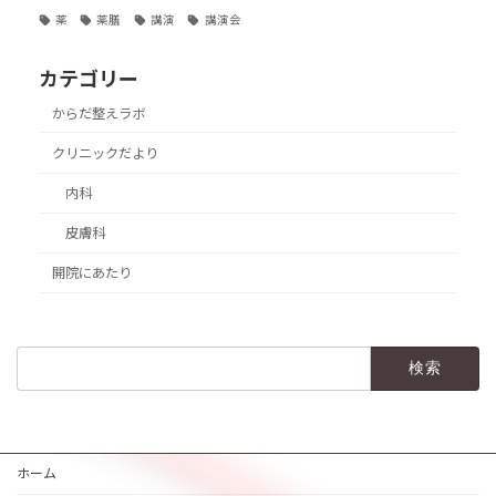
薬
薬膳
講演
講演会
カテゴリー
からだ整えラボ
クリニックだより
内科
皮膚科
開院にあたり
検
索:
ホーム