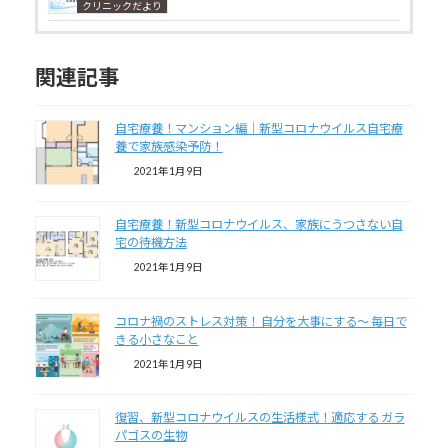
クリニックだより
関連記事
自宅療養！マンション編｜新型コロナウイルス自宅療
養で家族感染予防！
2021年1月9日
自宅療養！新型コロナウイルス、家族にうつさない自
宅の待機方法
2021年1月9日
コロナ禍のストレス対策！ 自分を大事にする～ 毎日で
きる小さなこと
2021年1月9日
復習、新型コロナウイルスの生活様式！適応する ガラ
パゴスの生物