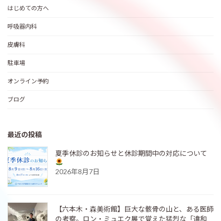
はじめての方へ
呼吸器内科
皮膚科
駐車場
オンライン予約
ブログ
最近の投稿
夏季休診のお知らせと休診期間中の対応について
2026年8月7日
【六本木・森美術館】巨大な骸骨の山と、ある医師
の考察。ロン・ミュエク展で覚えた猛烈な「違和