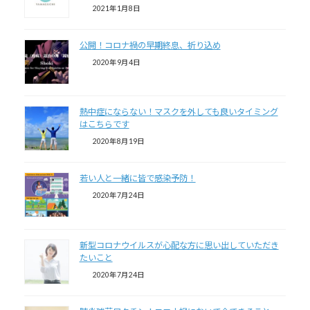
2021年1月8日
公開！コロナ禍の早期終息、祈り込め
2020年9月4日
熱中症にならない！マスクを外しても良いタイミング
はこちらです
2020年8月19日
若い人と一緒に皆で感染予防！
2020年7月24日
新型コロナウイルスが心配な方に思い出していただき
たいこと
2020年7月24日