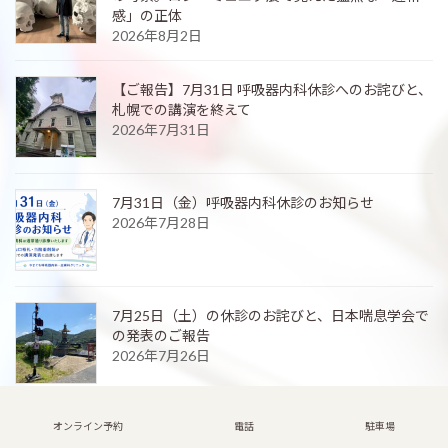
感」の正体
2026年8月2日
【ご報告】7月31日 呼吸器内科休診へのお詫びと、
札幌での講演を終えて
2026年7月31日
7月31日（金）呼吸器内科休診のお知らせ
2026年7月28日
7月25日（土）の休診のお詫びと、日本喘息学会で
の発表のご報告
2026年7月26日
オンライン予約
電話
駐車場