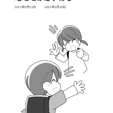
最
2021年5月21日
2025年1月10日
終
更
新
日
時
: