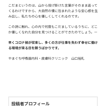
こだまというのは、山から投げ掛けた言葉がそのまま返って
くるわけですから、大自然の懐に包まれたような安心感を生
み出し、私たちの心を優しくしてくれるのです。
この詩に触れ、心の内で何度もこだましているうちに、どこ
か優しくなれた自分を見つけることができたのでしょう。ー
早くコロナ禍が収束し、多くの方が仕事を失わず幸せに働け
る環境が来る日を願うばかりです。
やまぐち呼吸器内科・皮膚科クリニック 山口裕礼
投稿者プロフィール