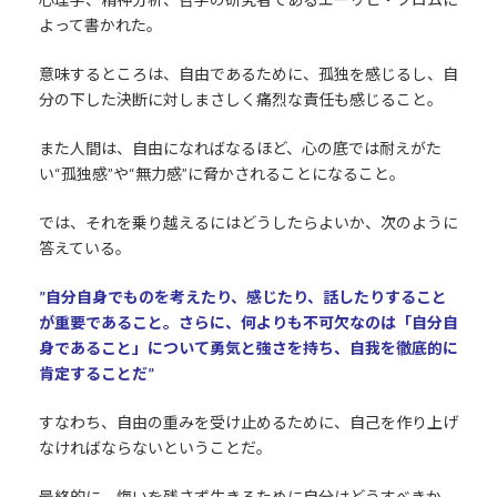
よって書かれた。
意味するところは、自由であるために、孤独を感じるし、自
分の下した決断に対しまさしく痛烈な責任も感じること。
また人間は、自由になればなるほど、心の底では耐えがた
い“孤独感”や“無力感”に脅かされることになること。
では、それを乗り越えるにはどうしたらよいか、次のように
答えている。
”自分自身でものを考えたり、感じたり、話したりすること
が重要であること。さらに、何よりも不可欠なのは「自分自
身であること」について勇気と強さを持ち、自我を徹底的に
肯定することだ”
すなわち、自由の重みを受け止めるために、自己を作り上げ
なければならないということだ。
最終的に、悔いを残さず生きるために自分はどうすべきか、