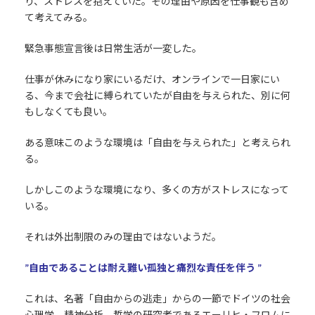
り、ストレスを抱えていた。その理由や原因を仕事観も含め
て考えてみる。
緊急事態宣言後は日常生活が一変した。
仕事が休みになり家にいるだけ、オンラインで一日家にい
る、今まで会社に縛られていたが自由を与えられた、別に何
もしなくても良い。
ある意味このような環境は「自由を与えられた」と考えられ
る。
しかしこのような環境になり、多くの方がストレスになって
いる。
それは外出制限のみの理由ではないようだ。
”自由であることは耐え難い孤独と痛烈な責任を伴う ”
これは、名著「自由からの逃走」からの一節でドイツの社会
心理学、精神分析、哲学の研究者であるエーリヒ・フロムに