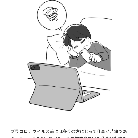
新型コロナウイルス前には多くの方にとって仕事が苦痛であ