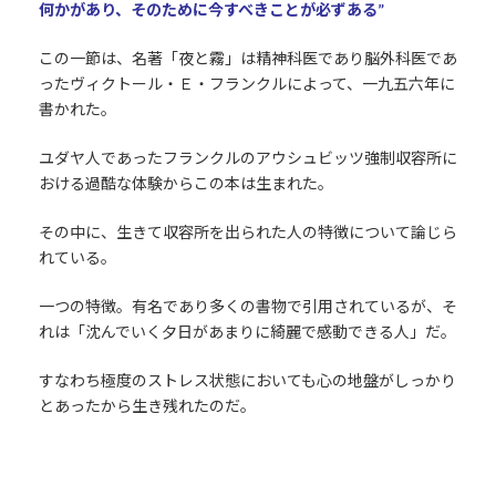
何かがあり、そのために今すべきことが必ずある”
この一節は、名著「夜と霧」は精神科医であり脳外科医であ
ったヴィクトール・Ｅ・フランクルによって、一九五六年に
書かれた。
ユダヤ人であったフランクルのアウシュビッツ強制収容所に
おける過酷な体験からこの本は生まれた。
その中に、生きて収容所を出られた人の特徴について論じら
れている。
一つの特徴。有名であり多くの書物で引用されているが、そ
れは「沈んでいく夕日があまりに綺麗で感動できる人」だ。
すなわち極度のストレス状態においても心の地盤がしっかり
とあったから生き残れたのだ。