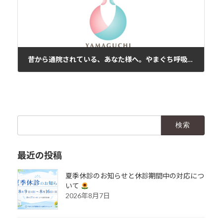
昔から通院されている、あなた様へ。やまぐち呼吸器内科・皮膚科クリニック
2021年5月23日
検
索:
最近の投稿
夏季休診のお知らせと休診期間中の対応につ
いて
2026年8月7日