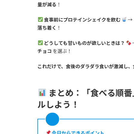
量が減る
！
食事前にプロテインシェイクを飲む
→
落ち着く
！
どうしても甘いものが欲しいときは？
チョコ
を選ぶ！
これだけで、食後のダラダラ食いが激減し、
まとめ：「食べる順番
ルしよう！
今日からできるポイント