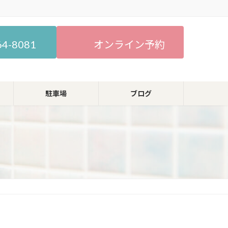
64-8081
オンライン予約
駐車場
ブログ