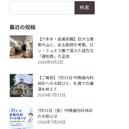
検
索:
最近の投稿
【六本木・森美術館】巨大な骸
骨の山と、ある医師の考察。ロ
ン・ミュエク展で覚えた猛烈な
「違和感」の正体
2026年8月2日
【ご報告】7月31日 呼吸器内科
休診へのお詫びと、札幌での講
演を終えて
2026年7月31日
7月31日（金）呼吸器内科休診
のお知らせ
2026年7月28日