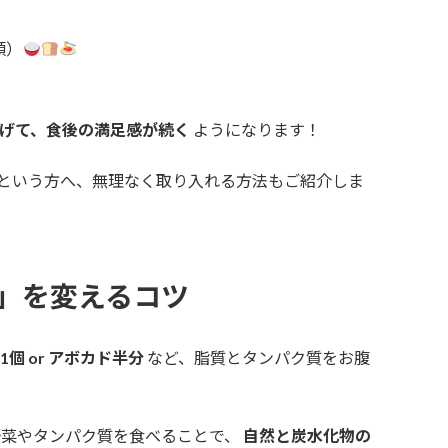
類）
げて、食後の満足感が続く
ようになります！
という方へ、無理なく取り入れる方法もご紹介しま
」を変えるコツ
1個 or アボカド半分
など、脂質とタンパク質をお腹
野菜やタンパク質を食べることで、
自然と炭水化物の