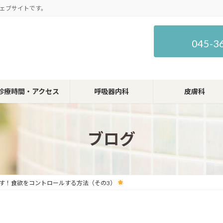
ェブサイトです。
045-3
診療時間・アクセス
呼吸器内科
皮膚科
ブログ
す！食欲をコントロールする方法（その3）