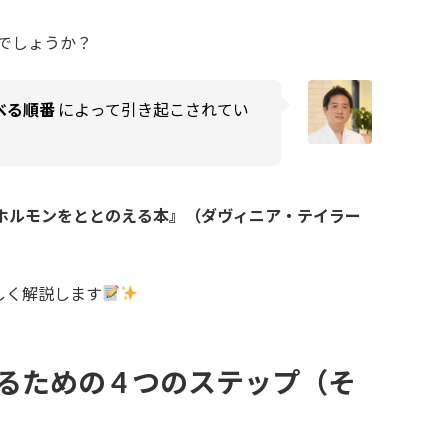
でしょうか？
べる順番
によって引き起こされてい
 ホルモンをととのえる本』（ダヴィニア・テイラー
しく解説します
ための 4 つのステップ（そ