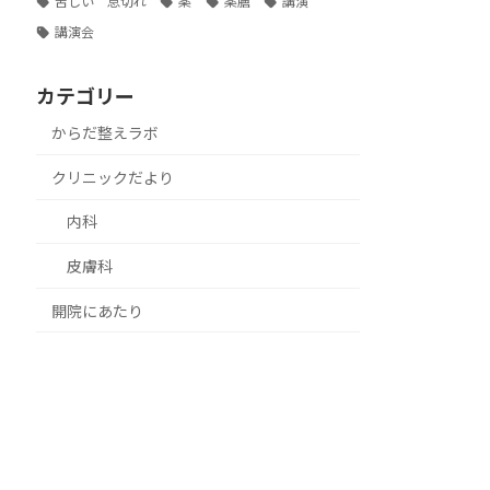
苦しい 息切れ
薬
薬膳
講演
講演会
カテゴリー
からだ整えラボ
クリニックだより
内科
皮膚科
開院にあたり