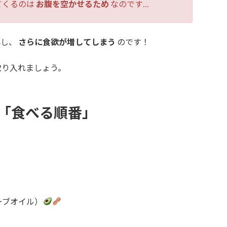
てくるのは
お腹を空かせるため
なのです…
昇し、
さらに食欲が増してしまう
のです！
取り入れましょう。
「食べる順番」
ーブオイル）