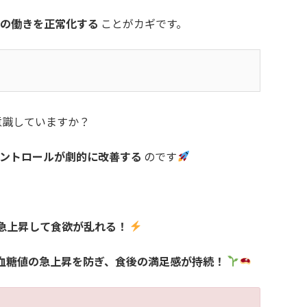
ンの働きを正常化する
ことがカギです。
意識していますか？
ントロールが劇的に改善する
のです
急上昇して食欲が乱れる！
血糖値の急上昇を防ぎ、食後の満足感が持続！