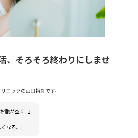
活、そろそろ終わりにしませ
クリニックの山口裕礼です。
お腹が空く…」
しくなる…」