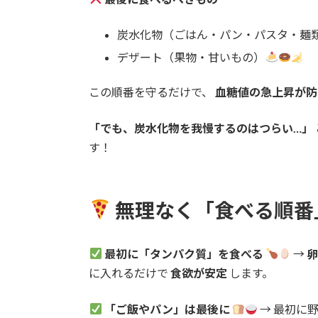
炭水化物（ごはん・パン・パスタ・麺
デザート（果物・甘いもの）
この順番を守るだけで、
血糖値の急上昇が防
「でも、炭水化物を我慢するのはつらい…」
す！
無理なく「食べる順番
最初に「タンパク質」を食べる
→
卵
に入れるだけで
食欲が安定
します。
「ご飯やパン」は最後に
→ 最初に