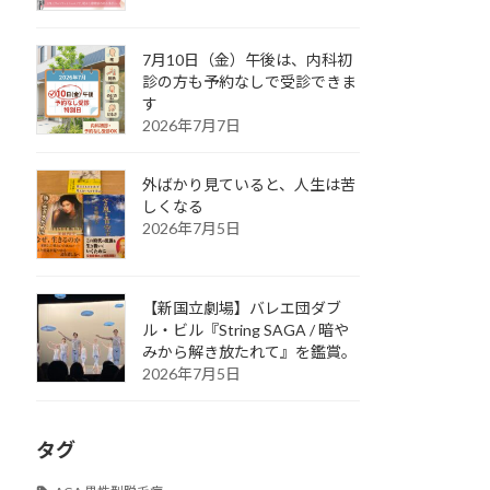
7月10日（金）午後は、内科初
診の方も予約なしで受診できま
す
2026年7月7日
外ばかり見ていると、人生は苦
しくなる
2026年7月5日
【新国立劇場】バレエ団ダブ
ル・ビル『String SAGA / 暗や
みから解き放たれて』を鑑賞。
2026年7月5日
タグ