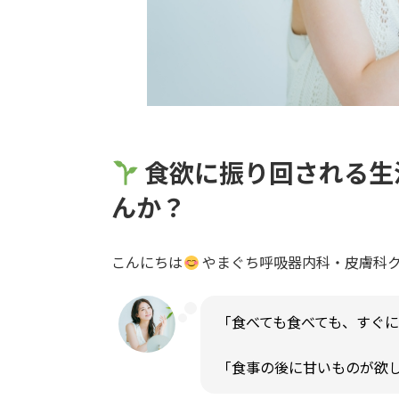
食欲に振り回される生
んか？
こんにちは
やまぐち呼吸器内科・皮膚科
「食べても食べても、すぐに
「食事の後に甘いものが欲