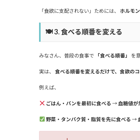
「食欲に支配されない」ためには、
ホルモ
🍽
3. 食べる順番を変える
みなさん、普段の食事で
「食べる順番」
を
実は、
食べる順番を変えるだけで、食欲のコ
例えば、
ごはん・パンを最初に食べる
→
血糖値が
野菜・タンパク質・脂質を先に食べる
→