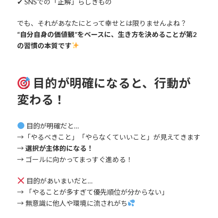
✔︎ SNSでの「正解」らしきもの
でも、それがあなたにとって幸せとは限りませんよね？
“自分自身の価値観”をベースに、生き方を決めることが第2
の習慣の本質です
目的が明確になると、行動が
変わる！
目的が明確だと…
→「やるべきこと」「やらなくていいこと」が見えてきます
→
選択が主体的になる！
→ ゴールに向かってまっすぐ進める！
目的があいまいだと…
→ 「やることが多すぎて優先順位が分からない」
→ 無意識に他人や環境に流されがち