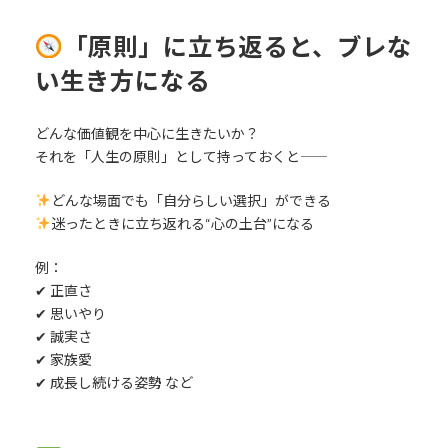
「原則」に立ち返ると、ブレな
い生き方になる
どんな価値観を中心に生きたいか？
それを「人生の原則」として持っておくと――
どんな場面でも「自分らしい選択」ができる
迷ったときに立ち返れる“心の土台”になる
例：
✔︎ 正直さ
✔︎ 思いやり
✔︎ 誠実さ
✔︎ 家族愛
✔︎ 成長し続ける姿勢 など