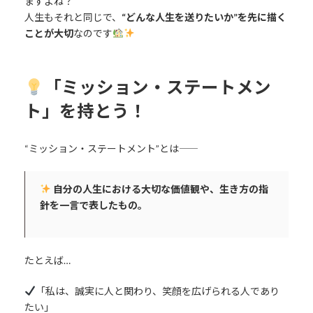
ますよね？
人生もそれと同じで、
“どんな人生を送りたいか”を先に描く
ことが大切
なのです
「ミッション・ステートメン
ト」を持とう！
“ミッション・ステートメント”とは――
自分の人生における大切な価値観や、生き方の指
針を一言で表したもの。
たとえば…
「私は、誠実に人と関わり、笑顔を広げられる人であり
たい」