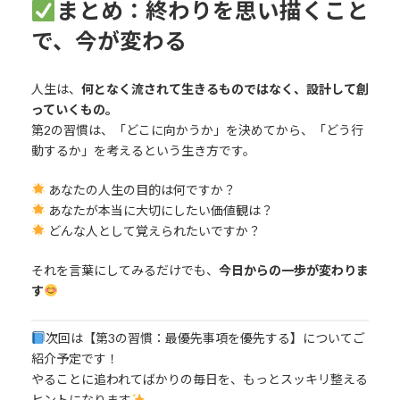
まとめ：終わりを思い描くこと
で、今が変わる
人生は、
何となく流されて生きるものではなく、設計して創
っていくもの。
第2の習慣は、「どこに向かうか」を決めてから、「どう行
動するか」を考えるという生き方です。
あなたの人生の目的は何ですか？
あなたが本当に大切にしたい価値観は？
どんな人として覚えられたいですか？
それを言葉にしてみるだけでも、
今日からの一歩が変わりま
す
次回は【第3の習慣：最優先事項を優先する】についてご
紹介予定です！
やることに追われてばかりの毎日を、もっとスッキリ整える
ヒントになります