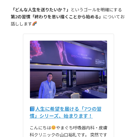
「どんな人生を送りたいか？」
というゴールを明確にする
第2の習慣「終わりを思い描くことから始める」
についてお
話しします
人生に希望を届ける「7つの習
慣」シリーズ、始まります！
こんにちは
やまぐち呼吸器内科・皮膚
科クリニックの山口裕礼です。 突然です