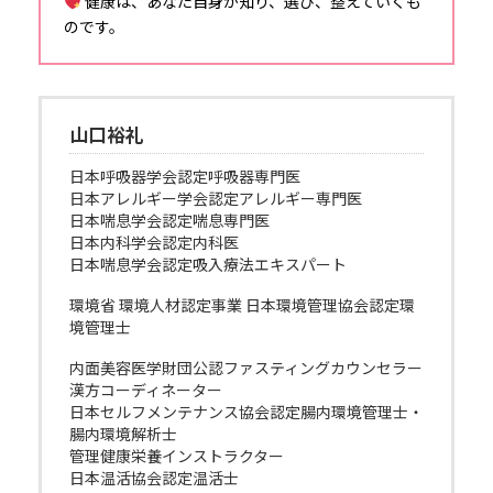
健康は、あなた自身が知り、選び、整えていくも
のです。
山口裕礼
日本呼吸器学会認定呼吸器専門医
日本アレルギー学会認定アレルギー専門医
日本喘息学会認定喘息専門医
日本内科学会認定内科医
日本喘息学会認定吸入療法エキスパート
環境省 環境人材認定事業 日本環境管理協会認定環
境管理士
内面美容医学財団公認ファスティングカウンセラー
漢方コーディネーター
日本セルフメンテナンス協会認定腸内環境管理士・
腸内環境解析士
管理健康栄養インストラクター
日本温活協会認定温活士