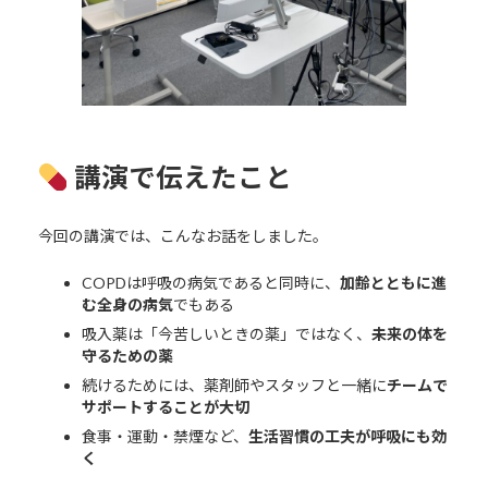
講演で伝えたこと
今回の講演では、こんなお話をしました。
COPDは呼吸の病気であると同時に、
加齢とともに進
む全身の病気
でもある
吸入薬は「今苦しいときの薬」ではなく、
未来の体を
守るための薬
続けるためには、薬剤師やスタッフと一緒に
チームで
サポートすることが大切
食事・運動・禁煙など、
生活習慣の工夫が呼吸にも効
く