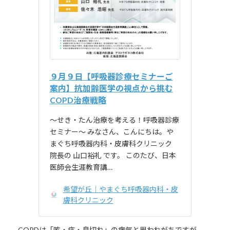
９月９日【呼吸器診療セミナーご
案内】抗加齢医学の視点から挑む
COPD治療戦略
～せき・たん治療を考える！呼吸器診療
セミナー～ みなさん、こんにちは。や
まぐち呼吸器内科・皮膚科クリニック
院長の 山口裕礼 です。 このたび、日本
医師会生涯教育講…
希望が丘｜やまぐち呼吸器内科・皮
膚科クリニック
COPDは「咳・痰・息切れ」の病気と思われがちですが、