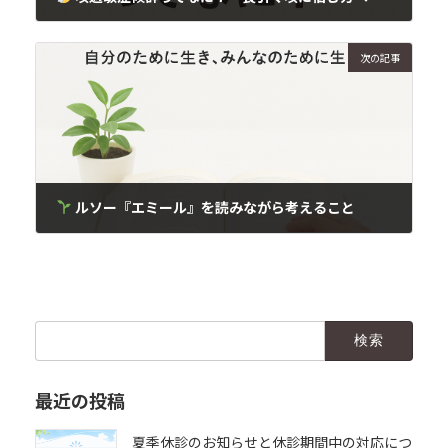
2025年9月10日
次の記事
ルソー『エミール』を読みながら考えること
2025年9月11日
検
索:
最近の投稿
夏季休診のお知らせと休診期間中の対応につ