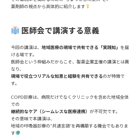
薬剤師の視点から具体的に紹介します
医師会で講演する意義
今回の講演は、
地域医療の現場で共有できる「実践知」
を届
ける場です。
医師会という枠組みだからこそ、製薬企業主催の講演とは異
なり、
現場で役立つリアルな知恵と経験を共有できる
のが特徴で
す。
COPD診療は、病院だけでなくクリニックを含めた地域全体
での
継続的なケア（シームレスな医療連携）
が不可欠です。
その意味で本講演は、
地域の呼吸器診療の“共通言語”を再構築する機会でもありま
す