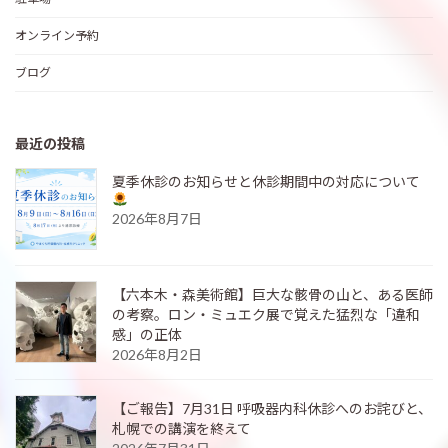
オンライン予約
ブログ
最近の投稿
夏季休診のお知らせと休診期間中の対応について
2026年8月7日
【六本木・森美術館】巨大な骸骨の山と、ある医師
の考察。ロン・ミュエク展で覚えた猛烈な「違和
感」の正体
2026年8月2日
【ご報告】7月31日 呼吸器内科休診へのお詫びと、
札幌での講演を終えて