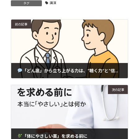
講演
タグ
前の記事
「どん底」から立ち上がる力は、“聴く力”と“信じる時間”から生まれる
2025年10月12日
次の記事
「体にやさしい薬」を求める前に