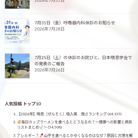
2026年7月31日
7月31日（金）呼吸器内科休診のお知らせ
2026年7月28日
7月25日（土）の休診のお詫びと、日本喘息学会で
の発表のご報告
2026年7月26日
人気投稿 トップ10
【2026年】喘息（ぜんそく）吸入薬 強さランキング
(64,135)
毎日カップラーメンを食べるとどうなるの？〜健康への影響と病気
リストまとめ
〜
(54,508)
アレルギー？
山芋を食べるとかゆくなるのはなぜ？原因と対策を解