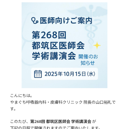
更
新
日
時
:
こんにちは。
やまぐち呼吸器内科・皮膚科クリニック 院長の山口裕礼で
す。
このたび、
第268回 都筑区医師会 学術講演会
が
下記の日程で開催されますのでご案内いたします。