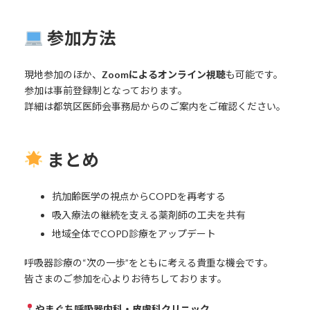
参加方法
現地参加のほか、
Zoomによるオンライン視聴
も可能です。
参加は事前登録制となっております。
詳細は都筑区医師会事務局からのご案内をご確認ください。
まとめ
抗加齢医学の視点からCOPDを再考する
吸入療法の継続を支える薬剤師の工夫を共有
地域全体でCOPD診療をアップデート
呼吸器診療の“次の一歩”をともに考える貴重な機会です。
皆さまのご参加を心よりお待ちしております。
やまぐち呼吸器内科・皮膚科クリニック