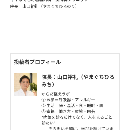
院長 山口裕礼（やまぐちひろのり）
投稿者プロフィール
院長：山口裕礼（やまぐちひろ
みち）
からだ整えラボ
① 医学＝呼吸器・アレルギー
② 生活＝腸・温活・食・睡眠・肌
③ 幸福＝働き方・環境・園芸
“病気を診るだけでなく、人をまるごと
診たい”
——その思いを胸に、学びを続けていま