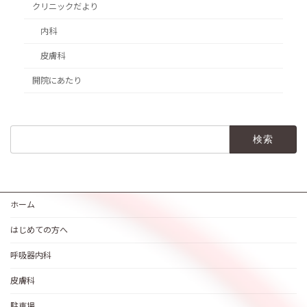
クリニックだより
内科
皮膚科
開院にあたり
検
索:
ホーム
はじめての方へ
呼吸器内科
皮膚科
駐車場