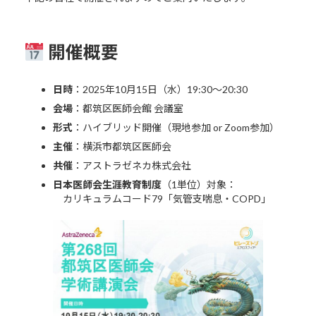
開催概要
日時
：2025年10月15日（水）19:30～20:30
会場
：都筑区医師会館 会議室
形式
：ハイブリッド開催（現地参加 or Zoom参加）
主催
：横浜市都筑区医師会
共催
：アストラゼネカ株式会社
日本医師会生涯教育制度
（1単位）対象：
カリキュラムコード79「気管支喘息・COPD」