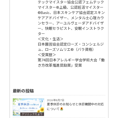
テックマイスター協会公認フェムテック
マイスター®上級、公認妊活マイスター
®Basic、日本スキンケア協会認定スキン
ケアアドバイザー、メンタル士心理カウ
ンセラー、アーユルヴェーダアドバイザ
ー、快眠セラピスト、安眠インストラク
ター
＜文化・生活＞
日本園芸協会認定ローズ・コンシェルジ
ュ、ローズソムリエ®（バラ資格）
＜受賞歴＞
第74回日本アレルギー学会学術大会「働
き方改革推進奨励賞」受賞
最新の投稿
2026年8月7日
夏季休診のお知らせと休診期間中の対応
について
クリニックだより