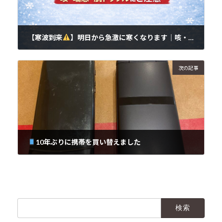
【寒波到来
】明日から急激に寒くなります｜咳・喘息・肌トラブルにご注意ください
2026年1月20日
次の記事
10年ぶりに携帯を買い替えました
2026年1月22日
検
索: