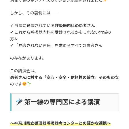
活発で質の高いディスカッションが展開されました
しかし、その裏側には――
✔ 当院に通院されている
呼吸器内科の患者さん
✔ これから呼吸器内科を受診されるかもしれない地域の
方々
✔ 「見逃されない医療」を求めるすべての患者さん
の存在があります。
この講演会は、
患者さんに対する「安心・安全・信頼性の確立」そのもの
な
のです
第一線の専門医による講演
〜神奈川県立循環器呼吸器病センターとの確かな連携〜