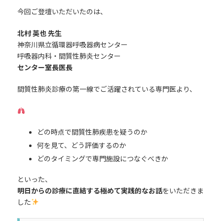
今回ご登壇いただいたのは、
北村 英也 先生
神奈川県立循環器呼吸器病センター
呼吸器内科・間質性肺炎センター
センター室長医長
間質性肺炎診療の第一線でご活躍されている専門医より、
どの時点で間質性肺疾患を疑うのか
何を見て、どう評価するのか
どのタイミングで専門施設につなぐべきか
といった、
明日からの診療に直結する極めて実践的なお話
をいただきま
した