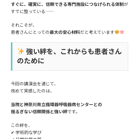
すぐに、確実に、信頼できる専門施設につなげられる体制
が
すでに整っている――
それこそが、
患者さんにとっての
最大の安心材料
だと考えています
強い絆を、これからも患者さん
のために
今回の講演会を通じて、
改めて実感したのは、
当院と神奈川県立循環器呼吸器病センターとの
揺るぎない信頼関係と強い絆
です。
この絆を、
✔ 学術的な学び