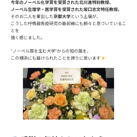
今年のノーベル化学賞を受賞された北川進特別教授、
ノーベル生理学・医学賞を受賞された坂口志文特任教授。
そのお二人を輩出した
京都大学
という土壌が、
こうした呼吸器免疫研究の最前線にも脈々と息づいているこ
とを
強く感じました。
“ノーベル賞を生む大学”からの知の風を、
この横浜にも届けられたことを誇りに思います