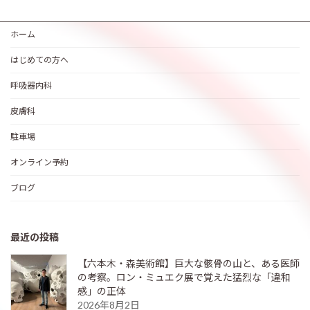
ホーム
はじめての方へ
呼吸器内科
皮膚科
駐車場
オンライン予約
ブログ
最近の投稿
【六本木・森美術館】巨大な骸骨の山と、ある医師
の考察。ロン・ミュエク展で覚えた猛烈な「違和
感」の正体
2026年8月2日