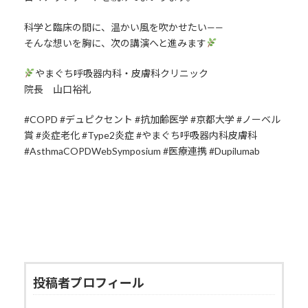
科学と臨床の間に、温かい風を吹かせたい——
そんな想いを胸に、次の講演へと進みます
やまぐち呼吸器内科・皮膚科クリニック
院長 山口裕礼
#COPD #デュピクセント #抗加齢医学 #京都大学 #ノーベル
賞 #炎症老化 #Type2炎症 #やまぐち呼吸器内科皮膚科
#AsthmaCOPDWebSymposium #医療連携 #Dupilumab
投稿者プロフィール