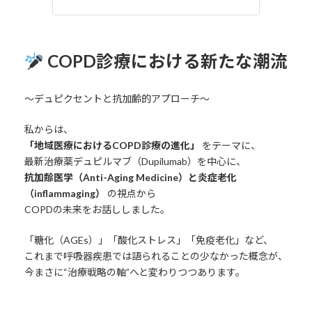
COPD診療における新たな潮流
〜デュピクセントと抗加齢的アプローチ〜
私からは、
「地域医療におけるCOPD診療の進化」
をテーマに、
最新治療薬デュピルマブ（Dupilumab）を中心に、
抗加齢医学（Anti-Aging Medicine）と炎症老化
（inflammaging）
の視点から
COPDの未来をお話ししました。
「糖化（AGEs）」「酸化ストレス」「免疫老化」など、
これまで呼吸器疾患では語られることの少なかった概念が、
今まさに“治療戦略の軸”へと変わりつつあります。