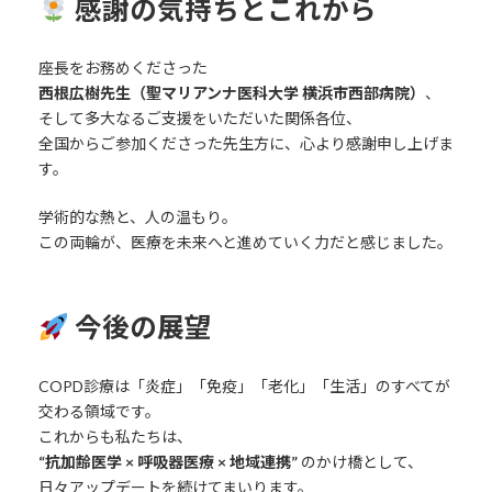
感謝の気持ちとこれから
座長をお務めくださった
西根広樹先生（聖マリアンナ医科大学 横浜市西部病院）
、
そして多大なるご支援をいただいた関係各位、
全国からご参加くださった先生方に、心より感謝申し上げま
す。
学術的な熱と、人の温もり。
この両輪が、医療を未来へと進めていく力だと感じました。
今後の展望
COPD診療は「炎症」「免疫」「老化」「生活」のすべてが
交わる領域です。
これからも私たちは、
“抗加齢医学 × 呼吸器医療 × 地域連携”
のかけ橋として、
日々アップデートを続けてまいります。