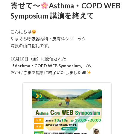
寄せて〜
Asthma・COPD WEB
Symposium 講演を終えて
こんにちは
やまぐち呼吸器内科・皮膚科クリニック
院長の山口裕礼です。
10月10日（金）に開催された
「Asthma・COPD WEB Symposium」
が、
おかげさまで無事に終了いたしました