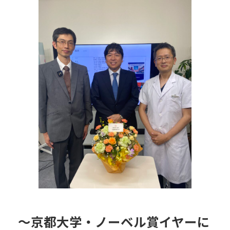
日
時
:
〜京都大学・ノーベル賞イヤーに