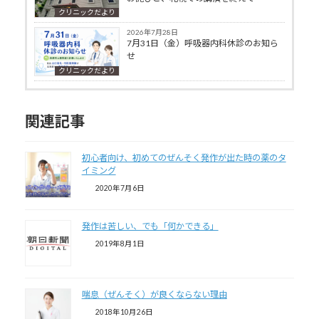
クリニックだより
2026年7月28日
7月31日（金）呼吸器内科休診のお知ら
せ
クリニックだより
関連記事
初心者向け、初めてのぜんそく発作が出た時の薬のタ
イミング
2020年7月6日
発作は苦しい、でも「何かできる」
2019年8月1日
喘息（ぜんそく）が良くならない理由
2018年10月26日