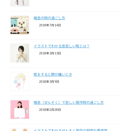
喘息の時の過ごし方
2018年7月14日
イラストでわかる息苦しい咳とは？
2018年3月13日
咳をすると肺が痛いとき
2018年3月9日
喘息（ぜんそく）で苦しい発作時の過ごし方
2018年2月28日
イラストでわかるぜんそく発作の程度や重症度