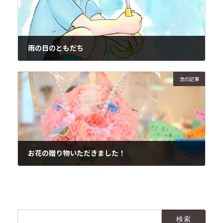
雨の日のともだち
2018年6月4日
次の記事
お花の贈り物いただきました！
2018年6月6日
検