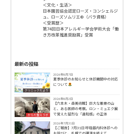
＜文化・生活＞
日本園芸協会認定ローズ・コンシェルジ
ュ、ローズソムリエ®（バラ資格）
＜受賞歴＞
第74回日本アレルギー学会学術大会「働
き方改革推進奨励賞」受賞
最新の投稿
2026年8月7日
夏季休診のお知らせと休診期間中の対応
について
クリニックだより
2026年8月2日
【六本木・森美術館】巨大な骸骨の山
と、ある医師の考察。ロン・ミュエク展
で覚えた猛烈な「違和感」の正体
からだ整えラボ
2026年7月31日
【ご報告】7月31日 呼吸器内科休診への
お詫びと、札幌での講演を終えて