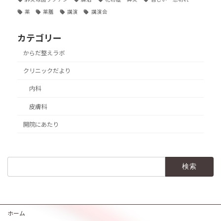
薬
薬膳
講演
講演会
カテゴリー
からだ整えラボ
クリニックだより
内科
皮膚科
開院にあたり
検
索:
ホーム