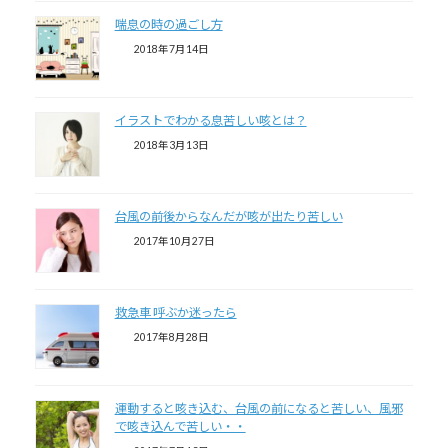
喘息の時の過ごし方
2018年7月14日
イラストでわかる息苦しい咳とは？
2018年3月13日
台風の前後からなんだが咳が出たり苦しい
2017年10月27日
救急車 呼ぶか迷ったら
2017年8月28日
運動すると咳き込む、台風の前になると苦しい、風邪
で咳き込んで苦しい・・