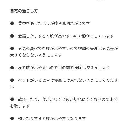
自宅の過ごし方
● 背中をあげたほうが咳や息切れが楽です
● 会話したりすると咳が出やすいので静かにしています
● 気温の変化でも咳が出やすいので空調の管理は気温差が
大きくならないようにします
● 埃で咳が出やすいので目の前で掃除は控えましょう
● ペットがいる場合は寝室には入れないようにしてくださ
い
● 乾燥したり、喉がかわくと痰が切れにくくなるので水分
を取ります
● 動いたりすると咳が出やすくなります