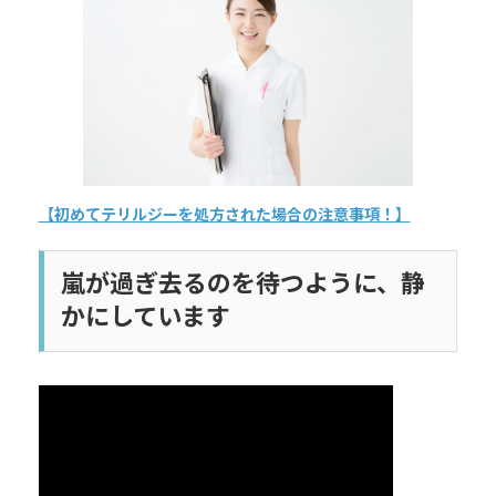
日
時
:
【初めてテリルジーを処方された場合の注意事項！】
嵐が過ぎ去るのを待つように、静
かにしています