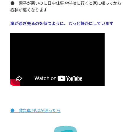
● 調子が悪いのに日中仕事や学校に行くと家に帰ってから
症状が悪くなります
嵐が過ぎ去るのを待つように、じっと静かにしています
● 救急車 呼ぶか迷ったら