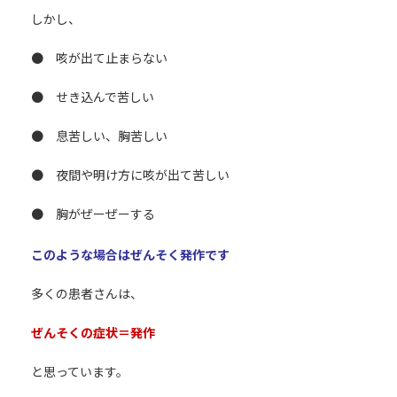
しかし、
● 咳が出て止まらない
● せき込んで苦しい
● 息苦しい、胸苦しい
● 夜間や明け方に咳が出て苦しい
● 胸がぜーぜーする
このような場合はぜんそく発作です
多くの患者さんは、
ぜんそくの症状＝発作
と思っています。