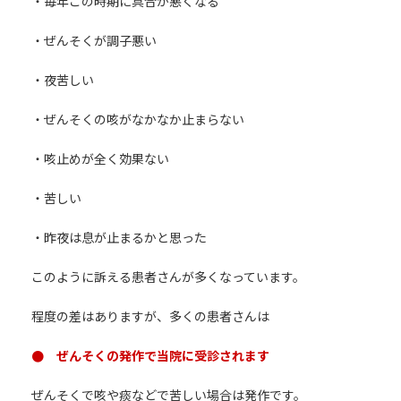
・毎年この時期に具合が悪くなる
・ぜんそくが調子悪い
・夜苦しい
・ぜんそくの咳がなかなか止まらない
・咳止めが全く効果ない
・苦しい
・昨夜は息が止まるかと思った
このように訴える患者さんが多くなっています。
程度の差はありますが、多くの患者さんは
● ぜんそくの発作で当院に受診されます
ぜんそくで咳や痰などで苦しい場合は発作です。