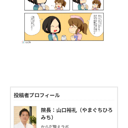
投稿者プロフィール
院長：山口裕礼（やまぐちひろ
みち）
からだ整えラボ