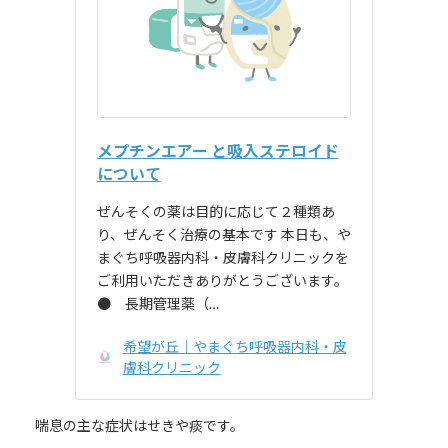
メプチンエアー と吸入ステロイド
について
ぜんそくの薬は目的に応じて２種類あ
り、ぜんそく治療の基本です 本日も、や
まぐち呼吸器内科・皮膚科クリニックを
ご利用いただきありがとうございます。
● 長期管理薬（…
希望が丘｜やまぐち呼吸器内科・皮
膚科クリニック
喘息の主な症状はせきや痰です。