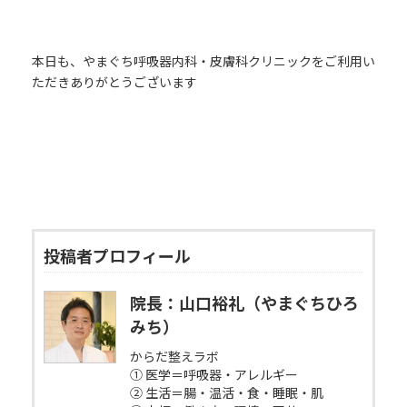
本日も、やまぐち呼吸器内科・皮膚科クリニックをご利用い
ただきありがとうございます
投稿者プロフィール
院長：山口裕礼（やまぐちひろ
みち）
からだ整えラボ
① 医学＝呼吸器・アレルギー
② 生活＝腸・温活・食・睡眠・肌