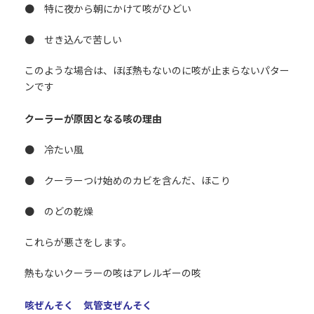
● 特に夜から朝にかけて咳がひどい
● せき込んで苦しい
このような場合は、ほぼ熱もないのに咳が止まらないパター
ンです
クーラーが原因となる咳の理由
● 冷たい風
● クーラーつけ始めのカビを含んだ、ほこり
● のどの乾燥
これらが悪さをします。
熱もないクーラーの咳はアレルギーの咳
咳ぜんそく 気管支ぜんそく