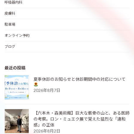
呼吸器内科
皮膚科
駐車場
オンライン予約
ブログ
最近の投稿
夏季休診のお知らせと休診期間中の対応について
2026年8月7日
【六本木・森美術館】巨大な骸骨の山と、ある医師
の考察。ロン・ミュエク展で覚えた猛烈な「違和
感」の正体
2026年8月2日