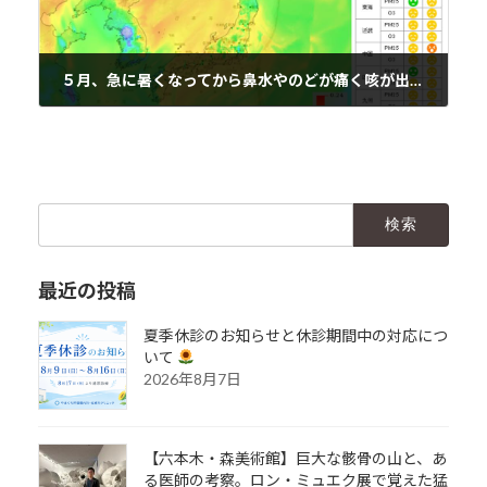
５月、急に暑くなってから鼻水やのどが痛く咳が出たらこちら
2019年5月26日
検
索:
最近の投稿
夏季休診のお知らせと休診期間中の対応につ
いて
2026年8月7日
【六本木・森美術館】巨大な骸骨の山と、あ
る医師の考察。ロン・ミュエク展で覚えた猛