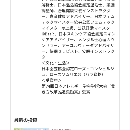
解析士、日本温活協会認定温活士、薬膳
調整師、管理健康栄養インストラクタ
ー、食育健康アドバイザー、日本フェム
テックマイスター協会公認フェムテック
マイスター®上級、公認妊活マイスター
®Basic、日本スキンケア協会認定スキン
ケアアドバイザー、メンタル士心理カウ
ンセラー、アーユルヴェーダアドバイザ
ー、快眠セラピスト、安眠インストラク
ター
＜文化・生活＞
日本園芸協会認定ローズ・コンシェルジ
ュ、ローズソムリエ®（バラ資格）
＜受賞歴＞
第74回日本アレルギー学会学術大会「働
き方改革推進奨励賞」受賞
最新の投稿