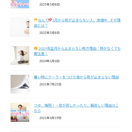
2025年5月8日
なんで
5月から咳が止まらない人、急増中…その理
由とは？
2025年5月8日
2025年正月から止まらない咳の理由：熱がなくても
要注意！
2024年1月6日
暑い時にクーラーをつけた後から咳が止まらない理由
2021年7月25日
つゆ、梅雨・・息が苦しかったり、胸苦しい理由はこ
ちら
2021年6月19日