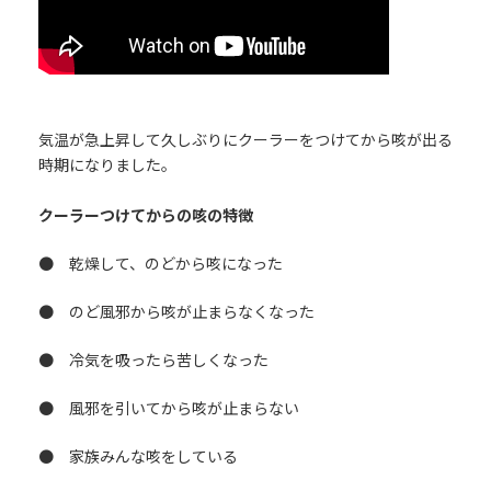
気温が急上昇して久しぶりにクーラーをつけてから咳が出る
時期になりました。
クーラーつけてからの咳の特徴
● 乾燥して、のどから咳になった
● のど風邪から咳が止まらなくなった
● 冷気を吸ったら苦しくなった
● 風邪を引いてから咳が止まらない
● 家族みんな咳をしている