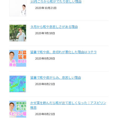
10月ごろから咳がでたり苦しい理由
2020年10月21日
９月から咳や息苦しさがある理由
2020年9月18日
猛暑で咳や痰、息切れが悪化した理由はコチラ
2020年8月28日
猛暑で咳や痰がらみ、息苦しい理由
2020年8月21日
かぜ薬を飲んだら咳が出て苦しくなった｜アスピリン
喘息
2020年8月21日