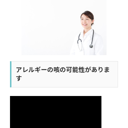
日
時
:
アレルギーの咳の可能性がありま
す