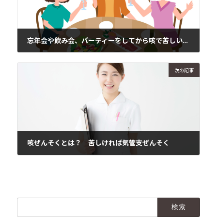
忘年会や飲み会、パーティーをしてから咳で苦しい場合
2018年12月18日
次の記事
咳ぜんそくとは？｜苦しければ気管支ぜんそく
2018年12月21日
検
索: