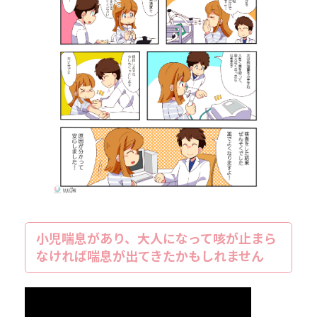
小児喘息があり、大人になって咳が止まら
なければ喘息が出てきたかもしれません