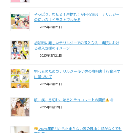
やっぱり、むせる！声枯れ！が困る場合｜テリルジー
の使い方｜イラストでわかる
2025年3月21日
初診時に難しいテリルジーでの吸入方法｜当院におけ
る吸入支援のイメージ
2025年3月21日
初心者のためのテリルジー 使い方の説明書｜行動科学
に基づいて
2025年3月21日
咳、痰、息切れ、喘息とチョコレートの関係
2025年3月19日
2025年正月から止まらない咳の理由：熱がなくても