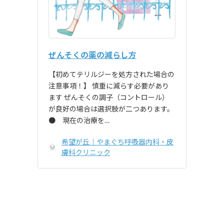
ぜんそくの薬の減らし方
【初めてテリルジーを処方された場合の
注意事項！】 慎重に減らす必要があり
ます ぜんそくの調子（コントロール）
が良好の場合は選択肢が二つあります。
● 現在の治療を…
希望が丘｜やまぐち呼吸器内科・皮
膚科クリニック