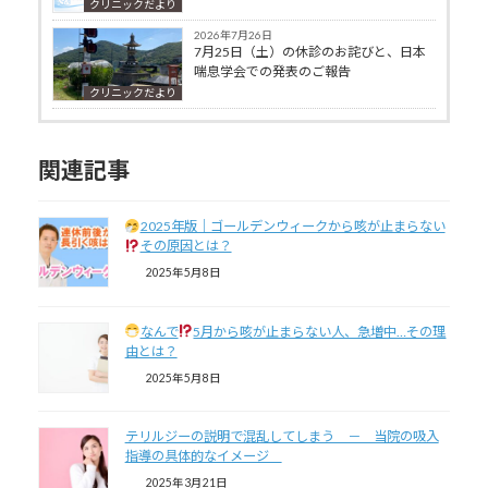
クリニックだより
2026年7月26日
7月25日（土）の休診のお詫びと、日本
喘息学会での発表のご報告
クリニックだより
関連記事
2025年版｜ゴールデンウィークから咳が止まらない
その原因とは？
2025年5月8日
なんで
5月から咳が止まらない人、急増中…その理
由とは？
2025年5月8日
テリルジーの説明で混乱してしまう － 当院の吸入
指導の具体的なイメージ
2025年3月21日