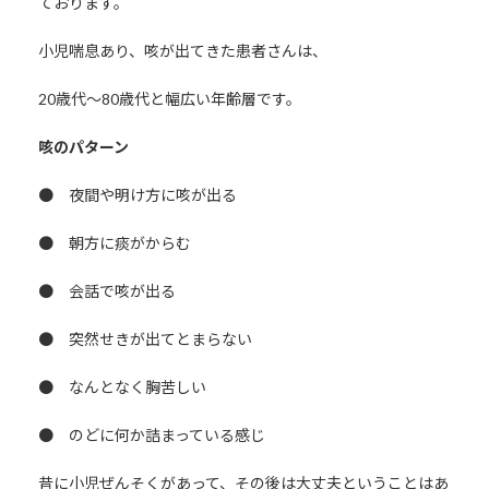
ております。
小児喘息あり、咳が出てきた患者さんは、
20歳代～80歳代と幅広い年齢層です。
咳のパターン
● 夜間や明け方に咳が出る
● 朝方に痰がからむ
● 会話で咳が出る
● 突然せきが出てとまらない
● なんとなく胸苦しい
● のどに何か詰まっている感じ
昔に小児ぜんそくがあって、その後は大丈夫ということはあ