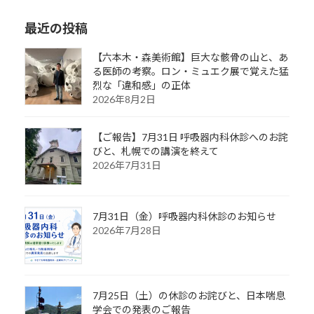
最近の投稿
【六本木・森美術館】巨大な骸骨の山と、あ
る医師の考察。ロン・ミュエク展で覚えた猛
烈な「違和感」の正体
2026年8月2日
【ご報告】7月31日 呼吸器内科休診へのお詫
びと、札幌での講演を終えて
2026年7月31日
7月31日（金）呼吸器内科休診のお知らせ
2026年7月28日
7月25日（土）の休診のお詫びと、日本喘息
学会での発表のご報告