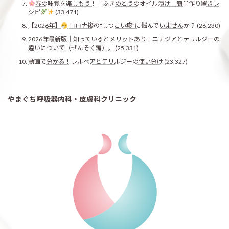
春の味覚を楽しもう！「ふきのとうのオイル漬け」簡単作り置きレ
シピ
(33,471)
【2026年】
コロナ後の"しつこい痰"に悩んでいませんか？
(26,230)
2026年最新版｜知っているとメリットあり！エナジアとテリルジーの
違いについて（ぜんそく編）。
(25,331)
動画で分かる！レルベアとテリルジーの使い分け
(23,327)
やまぐち呼吸器内科・皮膚科クリニック