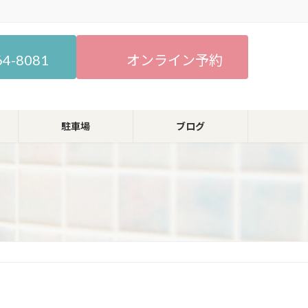
64-8081
オンライン予約
駐車場
ブログ