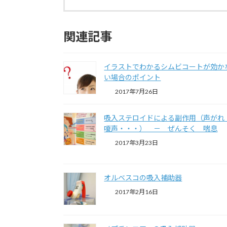
関連記事
イラストでわかるシムビコートが効か
い場合のポイント
2017年7月26日
吸入ステロイドによる副作用（声が
嗄声・・・） － ぜんそく 喘息
2017年3月23日
オルベスコの吸入補助器
2017年2月16日