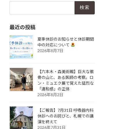
検
索:
最近の投稿
夏季休診のお知らせと休診期間
中の対応について
2026年8月7日
【六本木・森美術館】巨大な骸
骨の山と、ある医師の考察。ロ
ン・ミュエク展で覚えた猛烈な
「違和感」の正体
2026年8月2日
【ご報告】7月31日 呼吸器内科
休診へのお詫びと、札幌での講
演を終えて
2026年7月31日