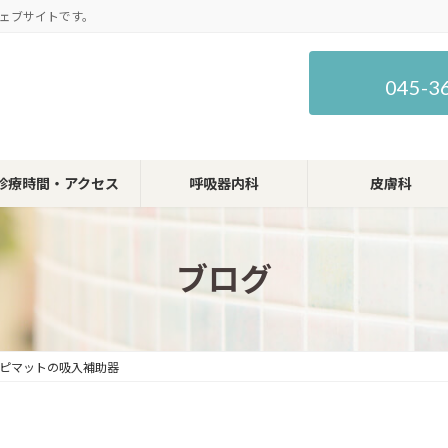
ェブサイトです。
045-3
診療時間・アクセス
呼吸器内科
皮膚科
ブログ
ピマットの吸入補助器