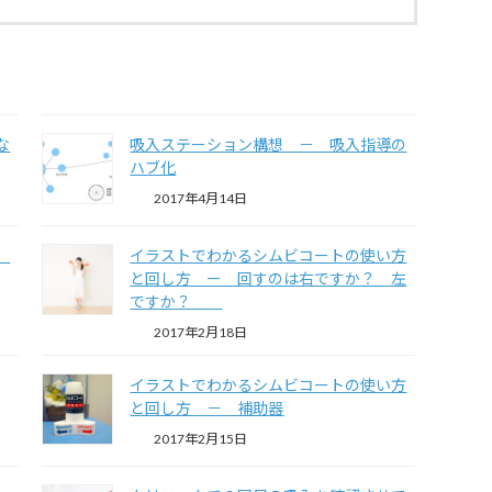
な
吸入ステーション構想 － 吸入指導の
ハブ化
2017年4月14日
れ
イラストでわかるシムビコートの使い方
と回し方 ー 回すのは右ですか？ 左
ですか？
2017年2月18日
イラストでわかるシムビコートの使い方
と回し方 － 補助器
2017年2月15日