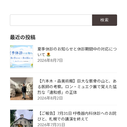
検
索:
最近の投稿
夏季休診のお知らせと休診期間中の対応につ
いて
2026年8月7日
【六本木・森美術館】巨大な骸骨の山と、あ
る医師の考察。ロン・ミュエク展で覚えた猛
烈な「違和感」の正体
2026年8月2日
【ご報告】7月31日 呼吸器内科休診へのお詫
びと、札幌での講演を終えて
2026年7月31日