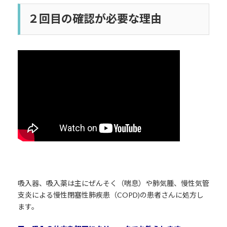
日
時
２回目の確認が必要な理由
:
吸入器、吸入薬は主にぜんそく（喘息）や肺気腫、慢性気管
支炎による慢性閉塞性肺疾患（COPD)の患者さんに処方し
ます。