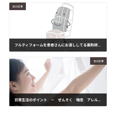
前の記事
フルティフォームを患者さんにお渡ししてる薬剤師さんへ
2017年2月10日
次の記事
日常生活のポイント － ぜんそく 喘息 アレルギー性鼻炎 アトピー性皮膚炎 花粉症 2/11
2017年2月12日