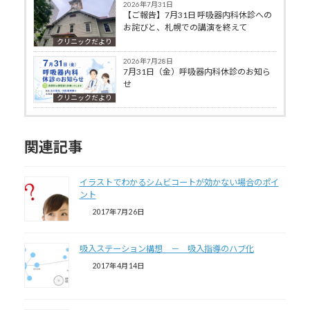
2026年7月31日
【ご報告】7月31日 呼吸器内科休診への
お詫びと、札幌での講演を終えて
クリニックだより
2026年7月28日
7月31日（金）呼吸器内科休診のお知ら
せ
クリニックだより
関連記事
イラストでわかるシムビコートが効かない場合のポイ
ント
2017年7月26日
吸入ステーション構想 － 吸入指導のハブ化
2017年4月14日