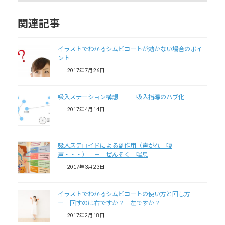
関連記事
イラストでわかるシムビコートが効かない場合のポイ
ント
2017年7月26日
吸入ステーション構想 － 吸入指導のハブ化
2017年4月14日
吸入ステロイドによる副作用（声がれ 嗄
声・・・） － ぜんそく 喘息
2017年3月23日
イラストでわかるシムビコートの使い方と回し方
ー 回すのは右ですか？ 左ですか？
2017年2月18日