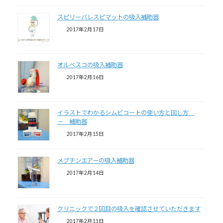
スピリーバレスピマットの吸入補助器
2017年2月17日
オルベスコの吸入補助器
2017年2月16日
イラストでわかるシムビコートの使い方と回し方
－ 補助器
2017年2月15日
メプチンエアーの吸入補助器
2017年2月14日
クリニックで２回目の吸入を確認させていただきます
2017年2月11日