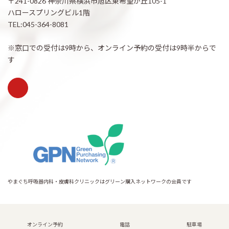
〒241-0826 神奈川県横浜市旭区東希望が丘105-1
ハロースプリングビル1階
TEL:045-364-8081
※窓口での受付は9時から、オンライン予約の受付は9時半からで
す
やまぐち呼吸器内科・皮膚科クリニックはグリーン購入ネットワークの会員です
Copyright © 希望が丘｜やまぐち呼吸器内科・皮膚科クリニック All Rights
Reserved.
オンライン予約
電話
駐車場