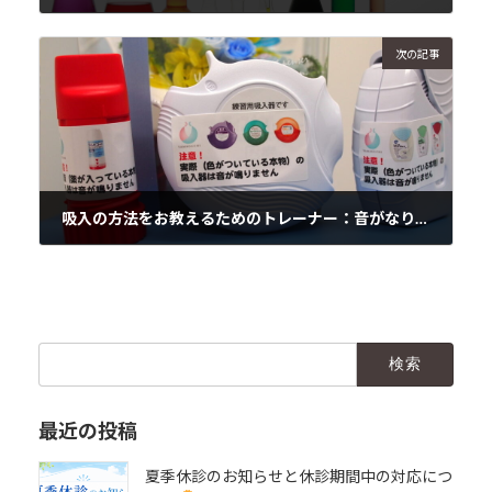
2017年2月8日
次の記事
吸入の方法をお教えるためのトレーナー：音がなります
2017年2月10日
検
索:
最近の投稿
夏季休診のお知らせと休診期間中の対応につ