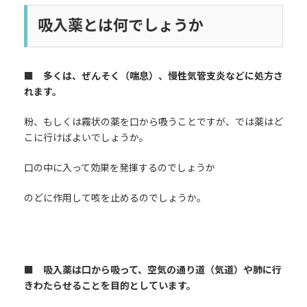
日
時
吸入薬とは何でしょうか
:
■ 多くは、ぜんそく（喘息）、慢性気管支炎などに処方さ
れます。
粉、もしくは霧状の薬を口から吸うことですが、では薬はど
こに行けばよいでしょうか。
口の中に入って効果を発揮するのでしょうか
のどに作用して咳を止めるのでしょうか。
■ 吸入薬は口から吸って、空気の通り道（気道）や肺に行
きわたらせることを目的としています。