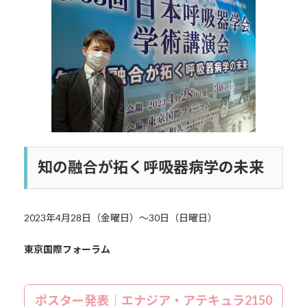
日
時
:
知の融合が拓く呼吸器病学の未来
2023年4月28日（金曜日）～30日（日曜日）
東京国際フォーラム
ポスター発表｜エナジア・アテキュラ2150