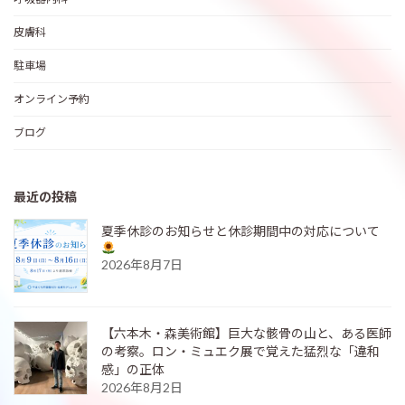
皮膚科
駐車場
オンライン予約
ブログ
最近の投稿
夏季休診のお知らせと休診期間中の対応について
2026年8月7日
【六本木・森美術館】巨大な骸骨の山と、ある医師
の考察。ロン・ミュエク展で覚えた猛烈な「違和
感」の正体
2026年8月2日