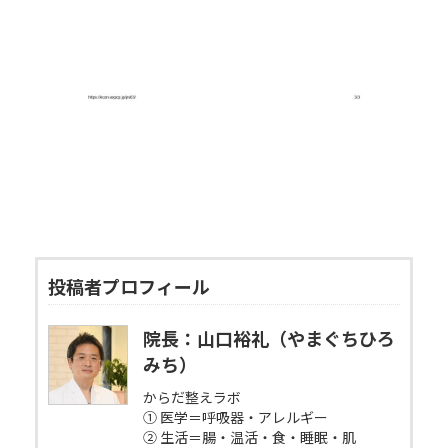
投稿者プロフィール
院長：山口裕礼（やまぐちひろ
みち）
からだ整えラボ
① 医学＝呼吸器・アレルギー
② 生活＝腸・温活・食・睡眠・肌