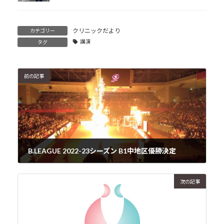
クリニックだより
カテゴリー
講演
タグ
前の記事
B.LEAGUE 2022-23シーズン B1中地区優勝決定
2023年4月25日
次の記事