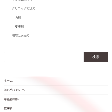
クリニックだより
内科
皮膚科
開院にあたり
検
索:
ホーム
はじめての方へ
呼吸器内科
皮膚科