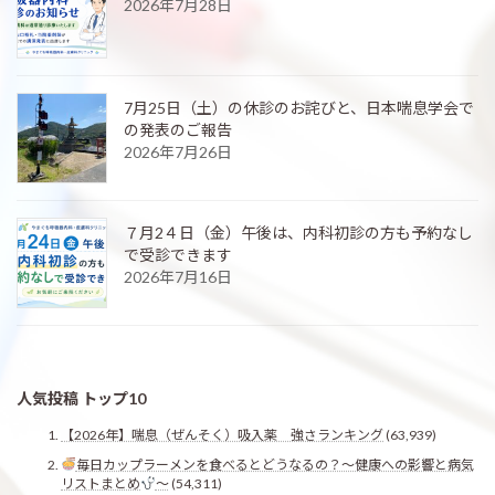
2026年7月28日
7月25日（土）の休診のお詫びと、日本喘息学会で
の発表のご報告
2026年7月26日
７月2４日（金）午後は、内科初診の方も予約なし
で受診できます
2026年7月16日
人気投稿 トップ10
【2026年】喘息（ぜんそく）吸入薬 強さランキング
(63,939)
毎日カップラーメンを食べるとどうなるの？〜健康への影響と病気
リストまとめ
〜
(54,311)