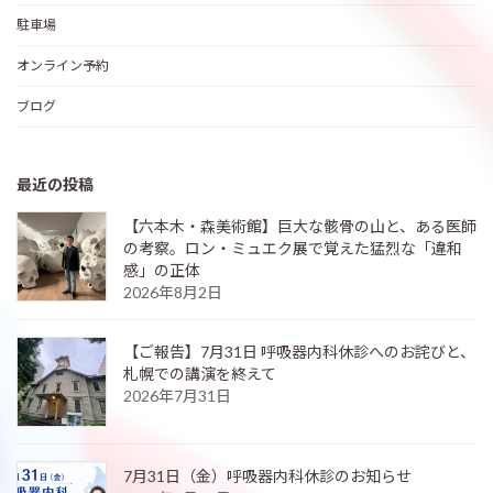
駐車場
オンライン予約
ブログ
最近の投稿
【六本木・森美術館】巨大な骸骨の山と、ある医師
の考察。ロン・ミュエク展で覚えた猛烈な「違和
感」の正体
2026年8月2日
【ご報告】7月31日 呼吸器内科休診へのお詫びと、
札幌での講演を終えて
2026年7月31日
7月31日（金）呼吸器内科休診のお知らせ