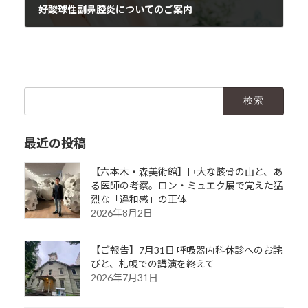
好酸球性副鼻腔炎についてのご案内
2024年4月4日
検
索:
最近の投稿
【六本木・森美術館】巨大な骸骨の山と、あ
る医師の考察。ロン・ミュエク展で覚えた猛
烈な「違和感」の正体
2026年8月2日
【ご報告】7月31日 呼吸器内科休診へのお詫
びと、札幌での講演を終えて
2026年7月31日