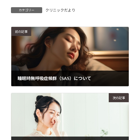
クリニックだより
カテゴリー
前の記事
睡眠時無呼吸症候群（SAS）について
2024年4月4日
次の記事