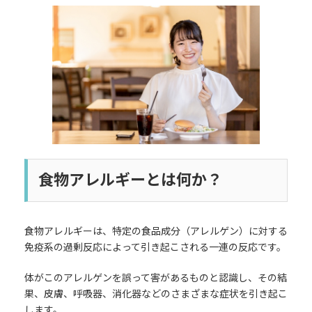
更
新
日
時
:
食物アレルギーとは何か？
食物アレルギーは、特定の食品成分（アレルゲン）に対する
免疫系の過剰反応によって引き起こされる一連の反応です。
体がこのアレルゲンを誤って害があるものと認識し、その結
果、皮膚、呼吸器、消化器などのさまざまな症状を引き起こ
します。