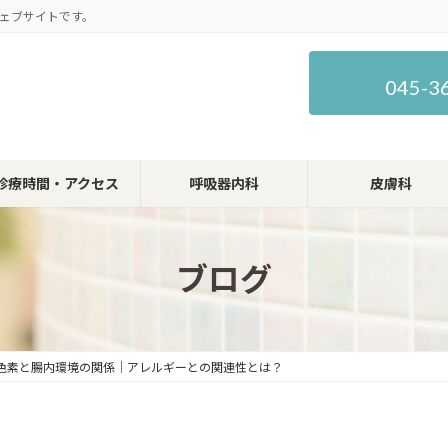
ェブサイトです。
045-3
診療時間・アクセス
呼吸器内科
皮膚科
ブログ
色素と腸内環境の関係｜アレルギーとの関連性とは？