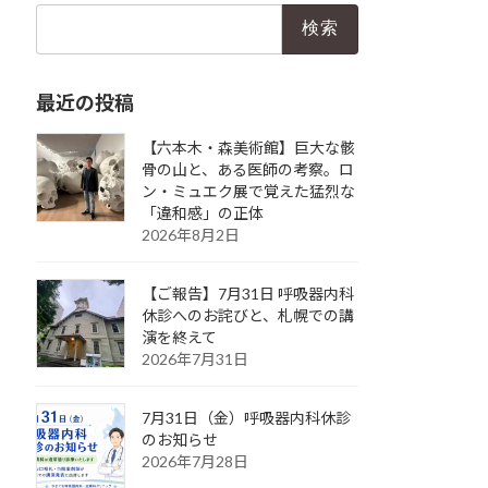
検
索:
最近の投稿
【六本木・森美術館】巨大な骸
骨の山と、ある医師の考察。ロ
ン・ミュエク展で覚えた猛烈な
「違和感」の正体
2026年8月2日
【ご報告】7月31日 呼吸器内科
休診へのお詫びと、札幌での講
演を終えて
2026年7月31日
7月31日（金）呼吸器内科休診
のお知らせ
2026年7月28日