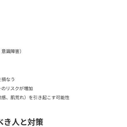
・意識障害）
を損なう
ーのリスクが増加
怠感、肌荒れ）を引き起こす可能性
べき人と対策