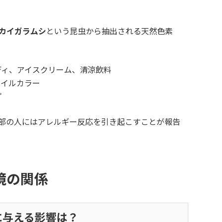
カイガラムシ
という昆虫から抽出される天然色素
ディ、アイスクリーム、清涼飲料
ネイルカラー
プ
部の人にはアレルギー反応を引き起こすことが報告
境の関係
に与える影響は？