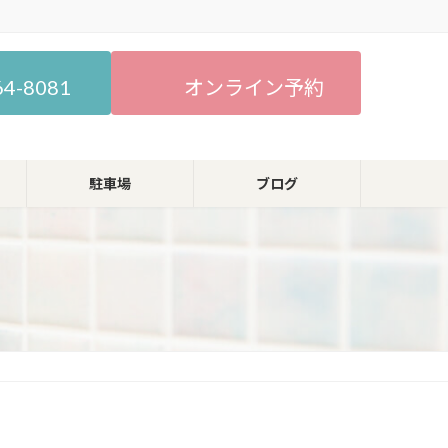
64-8081
オンライン予約
駐車場
ブログ