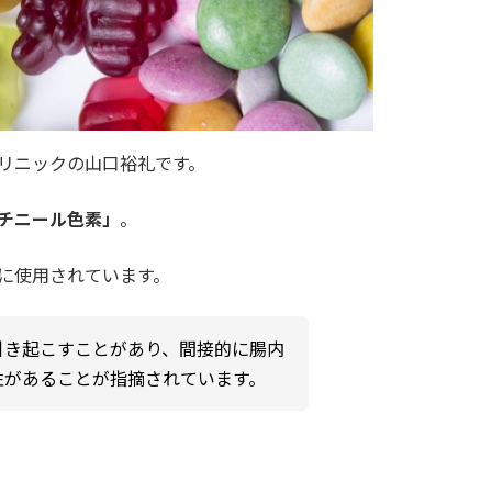
リニックの山口裕礼です。
チニール色素」
。
に使用されています。
引き起こすことがあり、間接的に腸内
性があることが指摘されています。