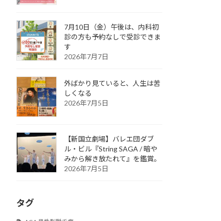
7月10日（金）午後は、内科初
診の方も予約なしで受診できま
す
2026年7月7日
外ばかり見ていると、人生は苦
しくなる
2026年7月5日
【新国立劇場】バレエ団ダブ
ル・ビル『String SAGA / 暗や
みから解き放たれて』を鑑賞。
2026年7月5日
タグ