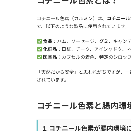
コチニール色素とは？
コチニール色素（カルミン）は、
コチニール
で、以下のような製品に使用されています。
食品
：ハム、ソーセージ、
グミ、
キャン
化粧品
：口紅、チーク、アイシャドウ、
医薬品
：カプセルの着色、特定のシロッ
「天然だから安全」と思われがちですが、一
されています。
コチニール色素と腸内環
1. コチニール色素が腸内環境