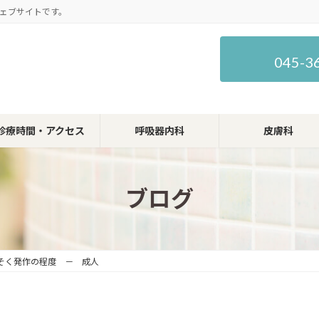
ェブサイトです。
045-3
診療時間・アクセス
呼吸器内科
皮膚科
ブログ
そく発作の程度 － 成人