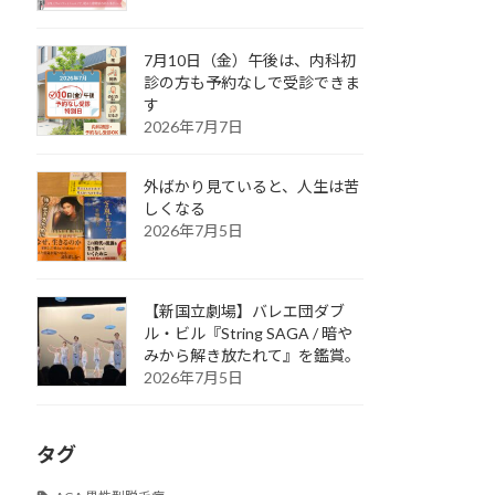
7月10日（金）午後は、内科初
診の方も予約なしで受診できま
す
2026年7月7日
外ばかり見ていると、人生は苦
しくなる
2026年7月5日
【新国立劇場】バレエ団ダブ
ル・ビル『String SAGA / 暗や
みから解き放たれて』を鑑賞。
2026年7月5日
タグ