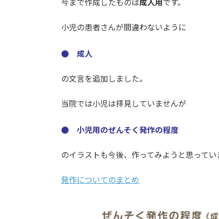
今まで作成したものは
成人用
です。
小児の患者さんが間違わないように
● 成人
の文言を追加しました。
当院では小児は拝見していませんが
● 小児用のぜんそく発作の程度
のイラストも今後、作ってみようと思ってい
発作についてのまとめ