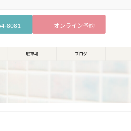
64-8081
オンライン予約
駐車場
ブログ