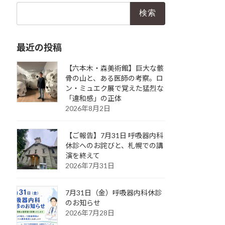
検
索:
最近の投稿
【六本木・森美術館】巨大な骸
骨の山と、ある医師の考察。ロ
ン・ミュエク展で覚えた猛烈な
「違和感」の正体
2026年8月2日
【ご報告】7月31日 呼吸器内科
休診へのお詫びと、札幌での講
演を終えて
2026年7月31日
7月31日（金）呼吸器内科休診
のお知らせ
2026年7月28日