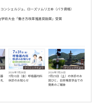
・コンシェルジュ、ローズソムリエ®（バラ資格）
会学術大会「働き方改革推進奨励賞」受賞
より
クリニックだより
クリニックだより
2026年7月28日
2026年7月26日
吸器
7月31日（金）呼吸器内科
7月25日（土）の休診のお
、札
休診のお知らせ
詫びと、日本喘息学会での
発表のご報告