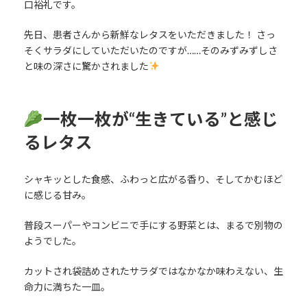
口裕礼です。
先日、患者さんから新鮮なレタスをいただきました！ さっ
そくサラダにしていただいたのですが……そのみずみずしさ
と味の深さに驚かされました
一枚一枚が“生きている”と感じ
るレタス
シャキッとした食感、ふわっと広がる香り、そしてかむほど
に感じる甘み。
普段スーパーやコンビニで手にする野菜とは、まるで別物の
ようでした。
カットされ袋詰めされたサラダではなかなか味わえない、生
命力に満ちた一皿。