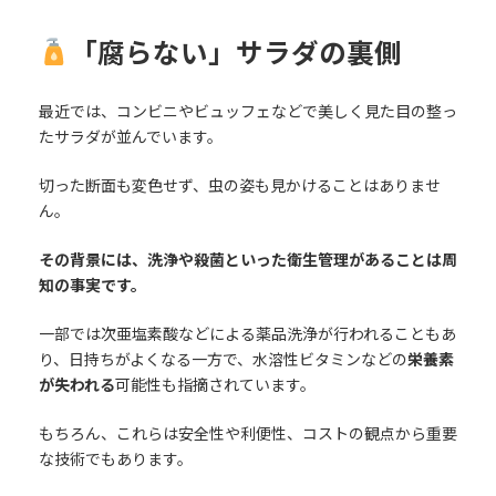
「腐らない」サラダの裏側
最近では、コンビニやビュッフェなどで美しく見た目の整っ
たサラダが並んでいます。
切った断面も変色せず、虫の姿も見かけることはありませ
ん。
その背景には、洗浄や殺菌といった衛生管理があることは周
知の事実です。
一部では次亜塩素酸などによる薬品洗浄が行われることもあ
り、日持ちがよくなる一方で、水溶性ビタミンなどの
栄養素
が失われる
可能性も指摘されています。
もちろん、これらは安全性や利便性、コストの観点から重要
な技術でもあります。