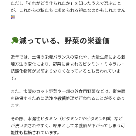
ただし「それがどう作られたか」を知ったうえで選ぶこと
が、これからの私たちに求められる視点なのかもしれません
減っている、野菜の栄養価
近年では、土壌の栄養バランスの変化や、大量生産による栽
培方法の変化により、野菜に含まれるビタミン・ミネラル・
抗酸化物質が以前より少なくなっているとも言われていま
す。
また、市販のカット野菜や一部の外食用野菜などは、衛生面
を確保するために洗浄や殺菌処理が行われることが多くあり
ます。
その際、水溶性ビタミン（ビタミンCやビタミンB群）など
が洗い流されやすく、結果として栄養価が下がってしまう可
能性も指摘されています。