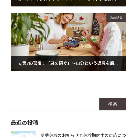
2025年4月13日
次の記事
第7の習慣：「刃を研ぐ」〜自分という道具を磨く時間を持とう〜
2025年4月13日
検
索:
最近の投稿
夏季休診のお知らせと休診期間中の対応につ