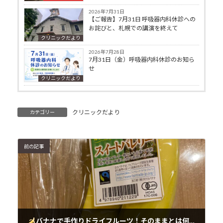
2026年7月31日
【ご報告】7月31日 呼吸器内科休診への
お詫びと、札幌での講演を終えて
クリニックだより
2026年7月28日
7月31日（金）呼吸器内科休診のお知ら
せ
クリニックだより
クリニックだより
カテゴリー
前の記事
バナナで手作りドライフルーツ！そのままとは何が違うの？