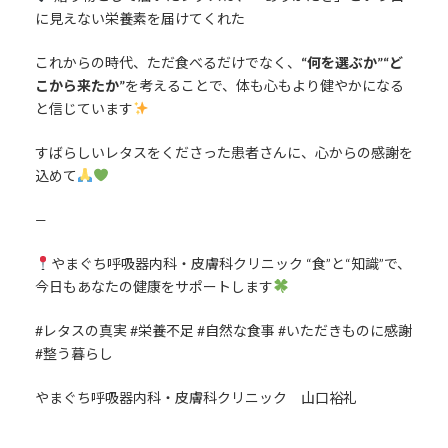
に見えない栄養素を届けてくれた
これからの時代、ただ食べるだけでなく、
“何を選ぶか”“ど
こから来たか”
を考えることで、体も心もより健やかになる
と信じています
すばらしいレタスをくださった患者さんに、心からの感謝を
込めて
—
やまぐち呼吸器内科・皮膚科クリニック “食”と“知識”で、
今日もあなたの健康をサポートします
#レタスの真実 #栄養不足 #自然な食事 #いただきものに感謝
#整う暮らし
やまぐち呼吸器内科・皮膚科クリニック 山口裕礼