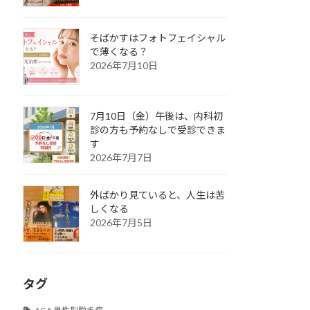
そばかすはフォトフェイシャル
で薄くなる？
2026年7月10日
7月10日（金）午後は、内科初
診の方も予約なしで受診できま
す
2026年7月7日
外ばかり見ていると、人生は苦
しくなる
2026年7月5日
タグ