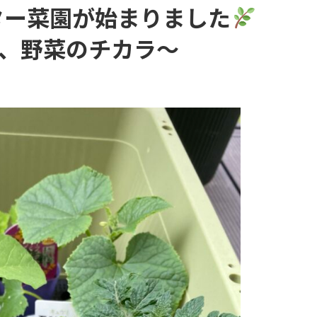
ター菜園が始まりました
、野菜のチカラ〜