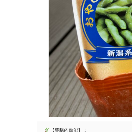
【薬膳的効能】：