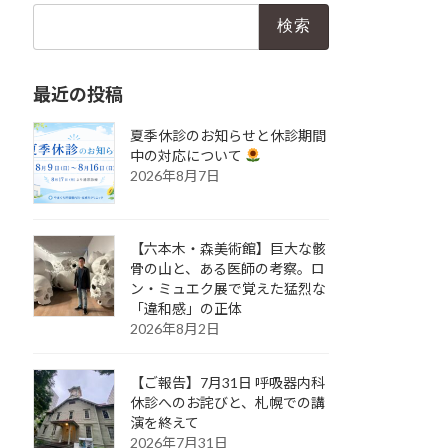
検
索:
最近の投稿
夏季休診のお知らせと休診期間
中の対応について
2026年8月7日
【六本木・森美術館】巨大な骸
骨の山と、ある医師の考察。ロ
ン・ミュエク展で覚えた猛烈な
「違和感」の正体
2026年8月2日
【ご報告】7月31日 呼吸器内科
休診へのお詫びと、札幌での講
演を終えて
2026年7月31日