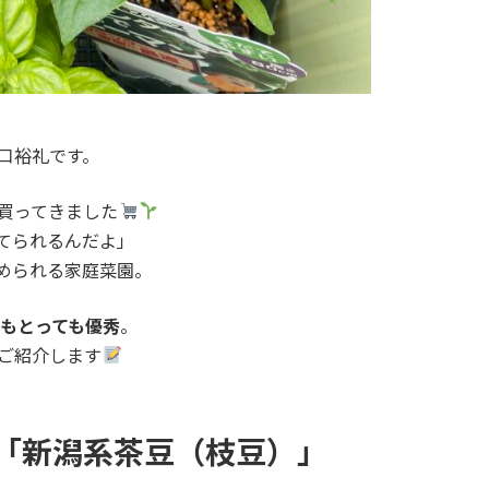
口裕礼です。
買ってきました
てられるんだよ」
められる家庭菜園。
もとっても優秀
。
ご紹介します
「新潟系茶豆（枝豆）」