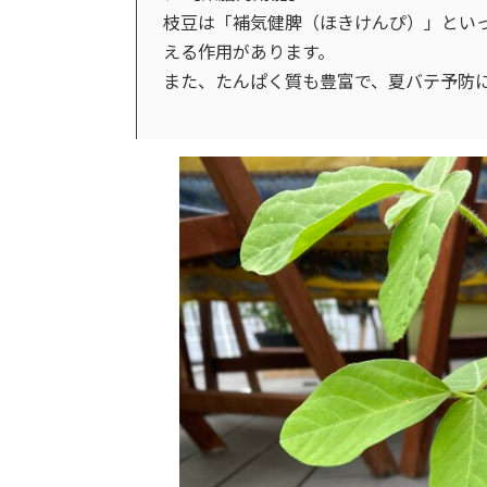
枝豆は「補気健脾（ほきけんぴ）」とい
える作用があります。
また、たんぱく質も豊富で、夏バテ予防