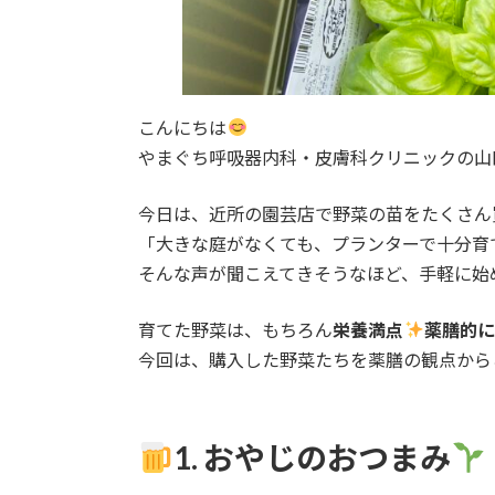
こんにちは
やまぐち呼吸器内科・皮膚科クリニックの山
今日は、近所の園芸店で野菜の苗をたくさん
「大きな庭がなくても、プランターで十分育
そんな声が聞こえてきそうなほど、手軽に始
育てた野菜は、もちろん
栄養満点
薬膳的に
今回は、購入した野菜たちを薬膳の観点から
1. おやじのおつまみ