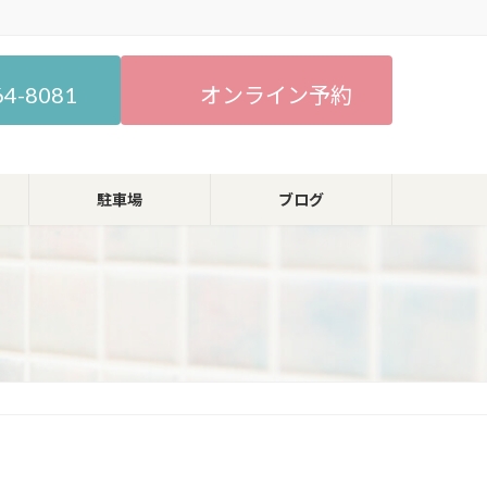
64-8081
オンライン予約
駐車場
ブログ