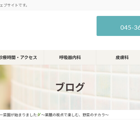
ェブサイトです。
045-3
診療時間・アクセス
呼吸器内科
皮膚科
ブログ
ー菜園が始まりました
〜薬膳の視点で楽しむ、野菜のチカラ〜