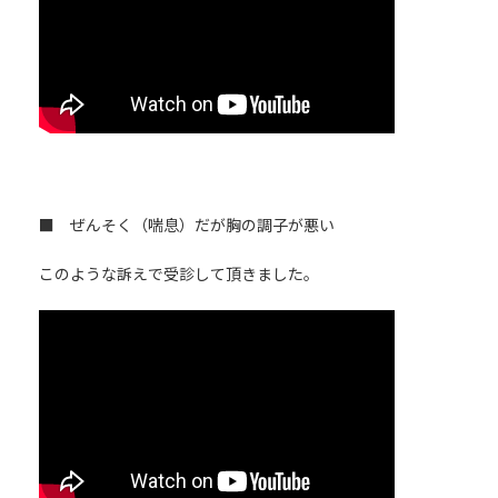
■ ぜんそく（喘息）だが胸の調子が悪い
このような訴えで受診して頂きました。