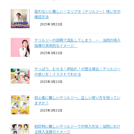
習わないと難しい！エリプタ（テリルジー）吸い方の
確認方法
2025年3月21日
テリルジーの説明で混乱してしまう － 当院の吸入
指導の具体的なイメージ
2025年3月21日
やっぱり、むせる！声枯れ！が困る場合｜テリルジー
の使い方｜イラストでわかる
2025年3月21日
初心者に難しいテリルジー。正しい使い方を知ってい
ますか？
2025年3月21日
初診時に難しいテリルジーでの吸入方法｜当院におけ
る吸入支援のイメージ