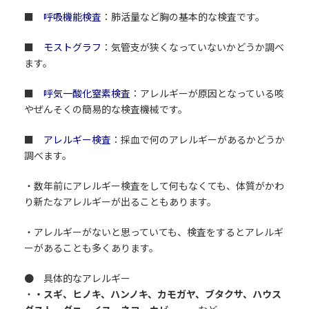
■
呼吸機能検査
：肺活量など胸の基本的な検査です。
■
モストグラフ
：気管支が狭くなっていないかどうか調べ
ます。
■
呼気一酸化窒素検査
：アレルギーが原因となっている咳
やぜんそくの簡易的な検査機械です。
■
アレルギー検査
：採血で何のアレルギーがあるかどうか
調べます。
・数年前にアレルギー検査をして何もなくても、体質がかわ
り新たなアレルギーが出ることもあります。
・アレルギーがないと思っていても、検査をするとアレルギ
ーがあることも多くあります。
● 具体的なアレルギー
・
・スギ、ヒノキ、ハンノキ、カモガヤ、ブタクサ、ハウス