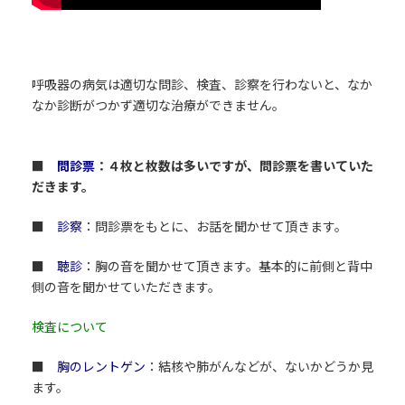
呼吸器の病気は適切な問診、検査、診察を行わないと、なか
なか診断がつかず適切な治療ができません。
■
問診票
：４枚と枚数は多いですが、問診票を書いていた
だきます。
■
診察
：問診票をもとに、お話を聞かせて頂きます。
■
聴診
：胸の音を聞かせて頂きます。基本的に前側と背中
側の音を聞かせていただきます。
検査について
■
胸のレントゲン
：結核や肺がんなどが、ないかどうか見
ます。