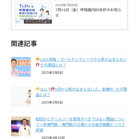
2026年7月28日
7月31日（金）呼吸器内科休診のお知ら
せ
クリニックだより
関連記事
2025年版｜ゴールデンウィークから咳が止まらない
その原因とは？
2025年5月8日
なんで
5月から咳が止まらない人、急増中…その理
由とは？
2025年5月8日
初回からテリルジーを使用すべきではない理由につい
て～非専門医・専門医の立場からの処方戦略とリスク
評価
2025年4月15日