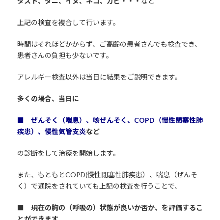
ダスト、ダニ、イヌ、ネコ、カビ・・・
など
上記の検査を複合して行います。
時間はそれほどかからず、ご高齢の患者さんでも検査でき、
患者さんの負担も少ないです。
アレルギー検査以外は当日に結果をご説明できます。
多くの場合、当日に
■ ぜんそく（喘息）、咳ぜんそく、COPD（慢性閉塞性肺
疾患）、慢性気管支炎
など
の診断をして治療を開始します。
また、もともとCOPD(慢性閉塞性肺疾患）、喘息（ぜんそ
く）で通院をされていても上記の検査を行うことで、
■ 現在の胸の（呼吸の）状態が良いか否か、を評価するこ
とができます。