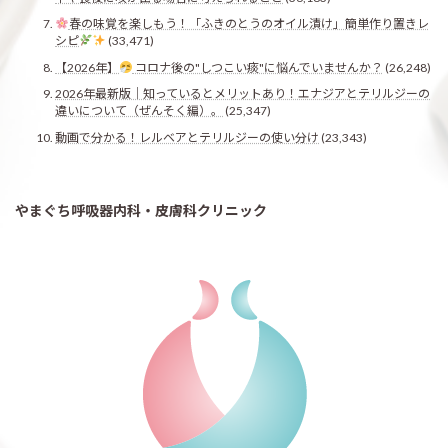
春の味覚を楽しもう！「ふきのとうのオイル漬け」簡単作り置きレ
シピ
(33,471)
【2026年】
コロナ後の"しつこい痰"に悩んでいませんか？
(26,248)
2026年最新版｜知っているとメリットあり！エナジアとテリルジーの
違いについて（ぜんそく編）。
(25,347)
動画で分かる！レルベアとテリルジーの使い分け
(23,343)
やまぐち呼吸器内科・皮膚科クリニック