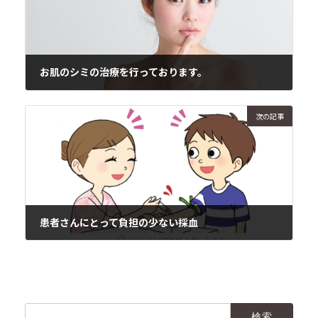
お肌のシミの治療を行っております。
2017年1月21日
次の記事
患者さんにとって負担の少ない採血
2017年1月23日
検