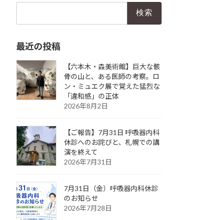
検
索:
最近の投稿
【六本木・森美術館】巨大な骸
骨の山と、ある医師の考察。ロ
ン・ミュエク展で覚えた猛烈な
「違和感」の正体
2026年8月2日
【ご報告】7月31日 呼吸器内科
休診へのお詫びと、札幌での講
演を終えて
2026年7月31日
7月31日（金）呼吸器内科休診
のお知らせ
2026年7月28日