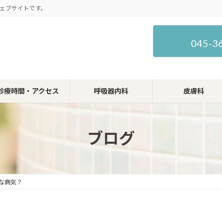
ェブサイトです。
045-3
診療時間・アクセス
呼吸器内科
皮膚科
ブログ
んな病気？