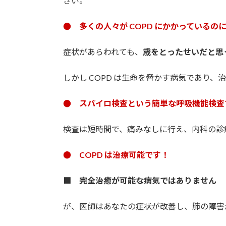
さい。
● 多くの人々が COPD にかかっている
症状があらわれても、
歳をとったせいだと思
しかし COPD は生命を脅かす病気であり
● スパイロ検査という簡単な呼吸機能検査で
検査は短時間で、痛みなしに行え、内科の診
● COPD は治療可能です！
■ 完全治癒が可能な病気ではありません
が、医師はあなたの症状が改善し、肺の障害