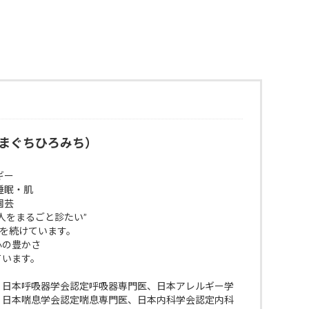
まぐちひろみち）
ギー
睡眠・肌
園芸
人をまるごと診たい”
びを続けています。
 心の豊かさ
ています。
、日本呼吸器学会認定呼吸器専門医、日本アレルギー学
、日本喘息学会認定喘息専門医、日本内科学会認定内科