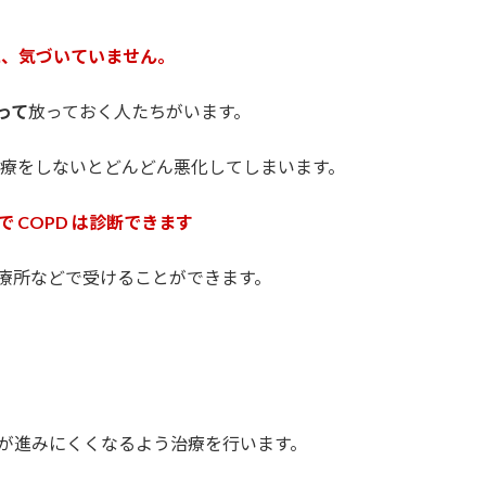
のに、気づいていません。
って
放っておく人たちがいます。
、治療をしないとどんどん悪化してしまいます。
 COPD は診断できます
療所などで受けることができます。
が進みにくくなるよう治療を行います。