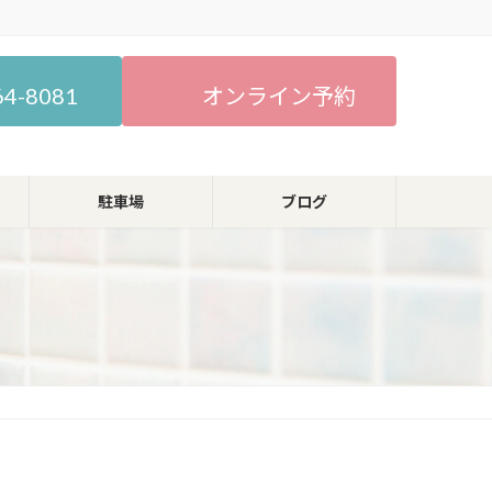
64-8081
オンライン予約
駐車場
ブログ