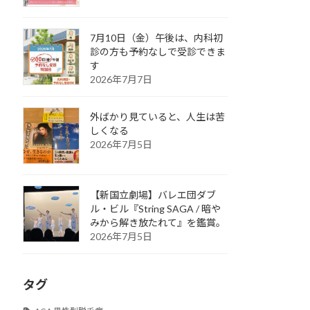
7月10日（金）午後は、内科初
診の方も予約なしで受診できま
す
2026年7月7日
外ばかり見ていると、人生は苦
しくなる
2026年7月5日
【新国立劇場】バレエ団ダブ
ル・ビル『String SAGA / 暗や
みから解き放たれて』を鑑賞。
2026年7月5日
タグ