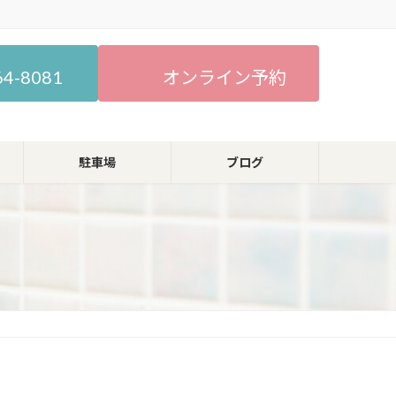
64-8081
オンライン予約
駐車場
ブログ