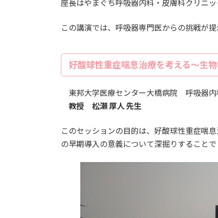
座長はやまぐち呼吸器内科・皮膚科クリニッ
この講演では、呼吸器専門医からの挑戦が提
好酸球性重症喘息治療を考える～生物
東邦大学医療センター大橋病院 呼吸器内
教授 松瀬 厚人 先生
このセッションの目的は、好酸球性重症喘息
の早期導入の意義について深掘りすることで