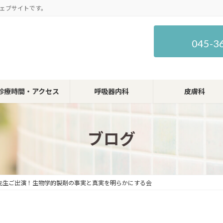
ェブサイトです。
045-3
診療時間・アクセス
呼吸器内科
皮膚科
ブログ
人 先生ご出演！生物学的製剤の事実と真実を明らかにする会