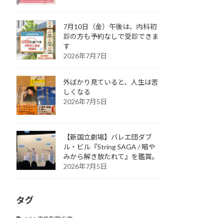
7月10日（金）午後は、内科初
診の方も予約なしで受診できま
す
2026年7月7日
外ばかり見ていると、人生は苦
しくなる
2026年7月5日
【新国立劇場】バレエ団ダブ
ル・ビル『String SAGA / 暗や
みから解き放たれて』を鑑賞。
2026年7月5日
タグ