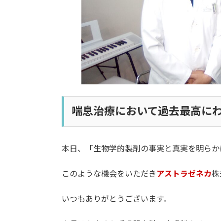
喘息治療において過去最高にわ
本日、「生物学的製剤の事実と真実を明らか
このような機会をいただき
アストラゼネカ
株
いつもありがとうございます。