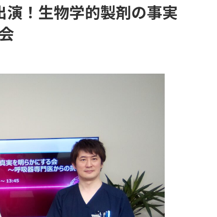
ご出演！生物学的製剤の事実
会