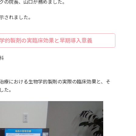
クの院長、山口が務めました。
示されました。
学的製剤の実臨床効果と早期導入意義
科
治療における生物学的製剤の実際の臨床効果と、そ
した。