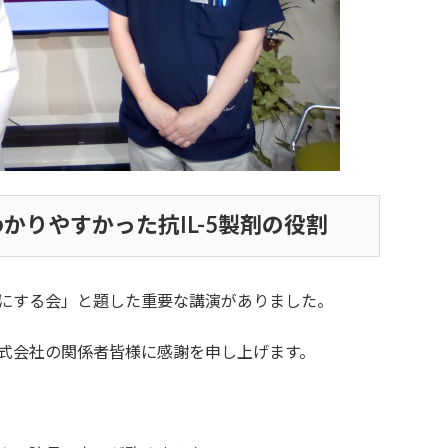
かりやすかった抗IL-5製剤の役割
にする会」と題した重要な講演がありました。
式会社の関係者皆様に感謝を申し上げます。