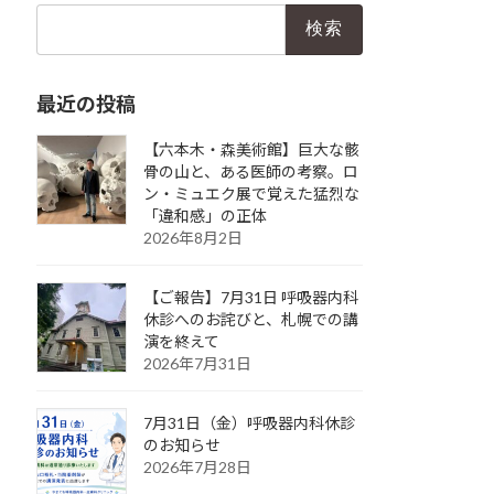
検
索:
最近の投稿
【六本木・森美術館】巨大な骸
骨の山と、ある医師の考察。ロ
ン・ミュエク展で覚えた猛烈な
「違和感」の正体
2026年8月2日
【ご報告】7月31日 呼吸器内科
休診へのお詫びと、札幌での講
演を終えて
2026年7月31日
7月31日（金）呼吸器内科休診
のお知らせ
2026年7月28日