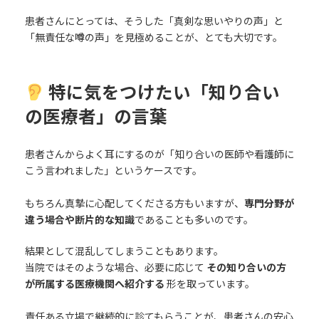
患者さんにとっては、そうした「真剣な思いやりの声」と
「無責任な噂の声」を見極めることが、とても大切です。
特に気をつけたい「知り合い
の医療者」の言葉
患者さんからよく耳にするのが「知り合いの医師や看護師に
こう言われました」というケースです。
もちろん真摯に心配してくださる方もいますが、
専門分野が
違う場合や断片的な知識
であることも多いのです。
結果として混乱してしまうこともあります。
当院ではそのような場合、必要に応じて
その知り合いの方
が所属する医療機関へ紹介する
形を取っています。
責任ある立場で継続的に診てもらうことが、患者さんの安心