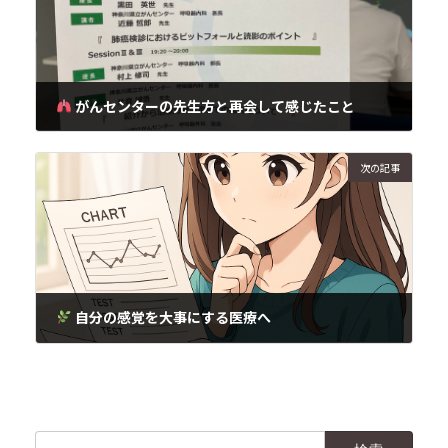
がんセンターの先生方と再会して感じたこと
2025年9月1日
次の記事
自分の感覚を大事にする医療へ
2025年9月1日
検