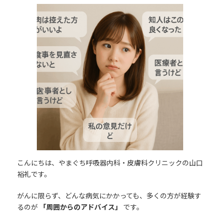
更
新
日
時
:
こんにちは、やまぐち呼吸器内科・皮膚科クリニックの山口
裕礼です。
がんに限らず、どんな病気にかかっても、多くの方が経験す
るのが
「周囲からのアドバイス」
です。