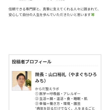
信頼できる専門家と、真摯に支えてくれる人々に囲まれて、
安心して自分の人生を歩んでいただきたいと思います
投稿者プロフィール
院長：山口裕礼（やまぐちひろ
みち）
からだ整えラボ
① 医学＝呼吸器・アレルギー
② 生活＝腸・温活・食・睡眠・肌
③ 幸福＝働き方・環境・園芸
“病気を診るだけでなく、人をまるごと