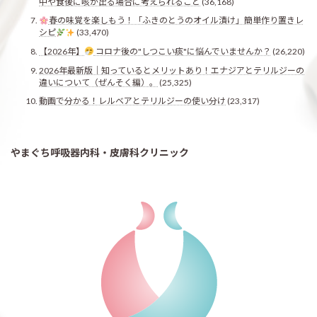
中や食後に咳が出る場合に考えられること
(36,168)
春の味覚を楽しもう！「ふきのとうのオイル漬け」簡単作り置きレ
シピ
(33,470)
【2026年】
コロナ後の"しつこい痰"に悩んでいませんか？
(26,220)
2026年最新版｜知っているとメリットあり！エナジアとテリルジーの
違いについて（ぜんそく編）。
(25,325)
動画で分かる！レルベアとテリルジーの使い分け
(23,317)
やまぐち呼吸器内科・皮膚科クリニック