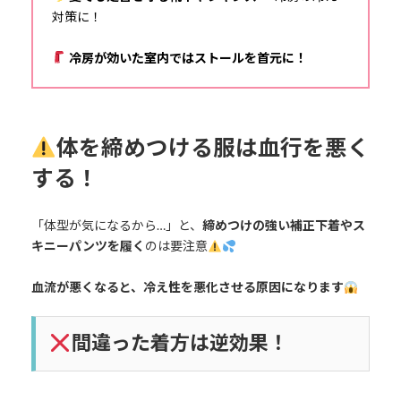
対策に！
冷房が効いた室内ではストールを首元に！
体を締めつける服は血行を悪く
する！
「体型が気になるから…」と、
締めつけの強い補正下着やス
キニーパンツを履く
のは要注意
血流が悪くなると、冷え性を悪化させる原因になります
間違った着方は逆効果！