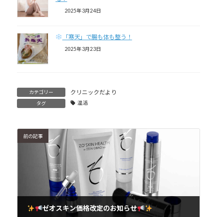
2025年3月24日
「寒天」で腸も体も整う！
2025年3月23日
クリニックだより
カテゴリー
温活
タグ
前の記事
ゼオスキン価格改定のお知らせ