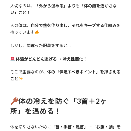
大切なのは、
「外から温める」よりも「体の熱を逃がさな
い」こと！
人の体は、
自分で熱を作り出し、それをキープする仕組み
を
持っています
しかし、
間違った服装
をすると…
体温がどんどん逃げる
→
冷え性悪化！
そこで重要なのが、
体の「保温すべきポイント」を押さえる
こと
体の冷えを防ぐ「3首＋2ヶ
所」を温める！
体を冷やさないために
「首・手首・足首」＋「お腹・腰」を