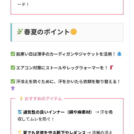
ード！
春夏のポイント
肌寒い日は薄手のカーディガンやジャケットを活用！
エアコン対策にストールやレッグウォーマーを！
汗冷えを防ぐために、汗をかいたら衣類を取り替える！
おすすめのアイテム
通気性の良いインナー（綿や麻素材）
→ 汗を吸
収してムレを防ぐ！
夏でも足首を守る靴下やレギンス
→ 冷房の冷え