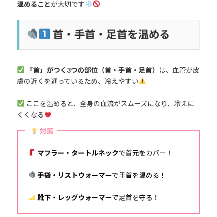
温めること
が大切です
首・手首・足首を温める
「首」がつく3つの部位（首・手首・足首）
は、血管が皮
膚の近くを通っているため、冷えやすい
ここを温めると、全身の血流がスムーズになり、冷えに
くくなる
対策
マフラー・タートルネック
で首元をカバー！
手袋・リストウォーマー
で手首を温める！
靴下・レッグウォーマー
で足首を守る！