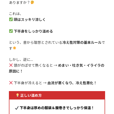
ありますか？
これは、
頭はスッキリ涼しく
下半身をしっかり温める
という、昔から理想とされている
冷え性対策の基本ルール
で
す
しかし、逆に…
頭がのぼせて熱くなると →
めまい・吐き気・イライラの
原因に！
下半身が冷えると →
血流が悪くなり、冷え性悪化！
正しい温め方
下半身は厚めの服装＆腹巻きでしっかり保温！