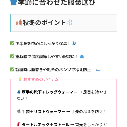
季節に合わせた服装選び
秋冬のポイント
下半身を中心にしっかり保温！
重ね着で温度調節しやすい服装に！
就寝時は腹巻きや毛糸のパンツで冷え防止！
おすすめのアイテム
厚手の靴下＋レッグウォーマー
→ 足首を冷やさ
ない！
手袋＋リストウォーマー
→ 手先の冷えを防ぐ！
タートルネック＋ストール
→ 首元をしっかりガ