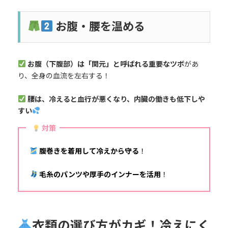
お腹・腰を温める
お腹（下腹部）は「関元」と呼ばれる重要なツボ
があ
り、全身の血流を左右する！
腰は、冷えると血行が悪くなり、内臓の働きも低下しや
すい
対策
腹巻きを着用して冷えから守る
！
毛糸のパンツや厚手のインナーを活用
！
衣類の選び方がカギ！冷えにく