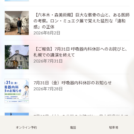
【六本木・森美術館】巨大な骸骨の山と、ある医師
の考察。ロン・ミュエク展で覚えた猛烈な「違和
感」の正体
2026年8月2日
【ご報告】7月31日 呼吸器内科休診へのお詫びと、
札幌での講演を終えて
2026年7月31日
7月31日（金）呼吸器内科休診のお知らせ
2026年7月28日
7月25日（土）の休診のお詫びと、日本喘息学会で
の発表のご報告
オンライン予約
電話
駐車場
2026年7月26日