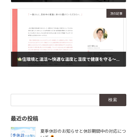
2025年3月17日
次の記事
住環境と温活～快適な温度と湿度で健康を守る～
2025年3月17日
検
索:
最近の投稿
夏季休診のお知らせと休診期間中の対応につ