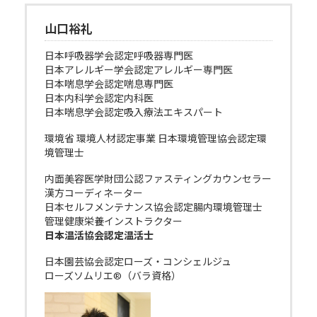
山口裕礼
日本呼吸器学会認定呼吸器専門医
日本アレルギー学会認定アレルギー専門医
日本喘息学会認定喘息専門医
日本内科学会認定内科医
日本喘息学会認定吸入療法エキスパート
環境省 環境人材認定事業 日本環境管理協会認定環
境管理士
内面美容医学財団公認ファスティングカウンセラー
漢方コーディネーター
日本セルフメンテナンス協会認定腸内環境管理士
管理健康栄養インストラクター
日本温活協会認定温活士
日本園芸協会認定ローズ・コンシェルジュ
ローズソムリエ®（バラ資格）