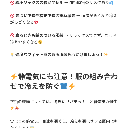
着圧ソックスの長時間使用
→ 血行障害のリスクあり
きつい下着や補正下着の重ね履き
→ 血流が悪くなり冷え
がひどくなる
寝るときも締めつける服装
→ リラックスできず、むしろ
冷えやすくなる
適度なフィット感のある服装を心がけましょう！
静電気にも注意！服の組み合わ
せで冷えを防ぐ
衣類の繊維によっては、冬場に
「バチッ！」と静電気が発生
実はこの静電気、
血流を悪くし、冷えを悪化させる原因
にも
なるんです