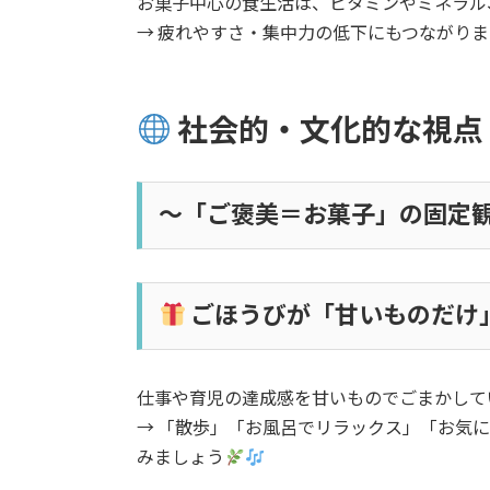
お菓子中心の食生活は、ビタミンやミネラル
→ 疲れやすさ・集中力の低下にもつながり
社会的・文化的な視点
～「ご褒美＝お菓子」の固定
ごほうびが「甘いものだけ
仕事や育児の達成感を甘いものでごまかして
→ 「散歩」「お風呂でリラックス」「お気
みましょう