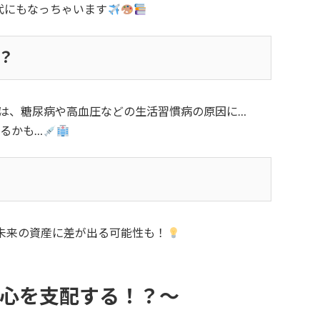
代にもなっちゃいます
？
は、糖尿病や高血圧などの生活習慣病の原因に…
るかも…
未来の資産に差が出る可能性も！
が心を支配する！？～