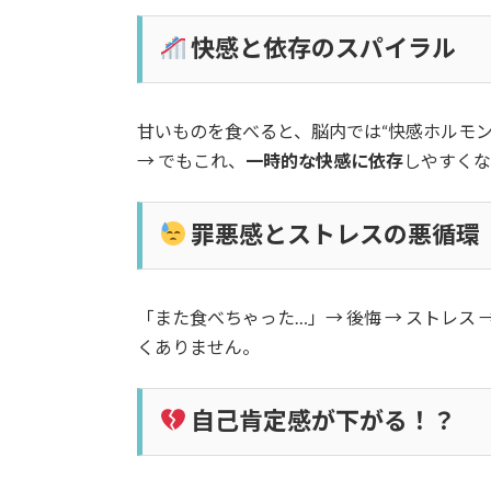
快感と依存のスパイラル
甘いものを食べると、脳内では“快感ホルモ
→ でもこれ、
一時的な快感に依存
しやすくな
罪悪感とストレスの悪循環
「また食べちゃった…」→ 後悔 → ストレス 
くありません。
自己肯定感が下がる！？