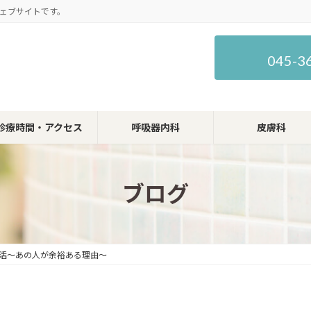
ェブサイトです。
045-3
診療時間・アクセス
呼吸器内科
皮膚科
ブログ
活～あの人が余裕ある理由～