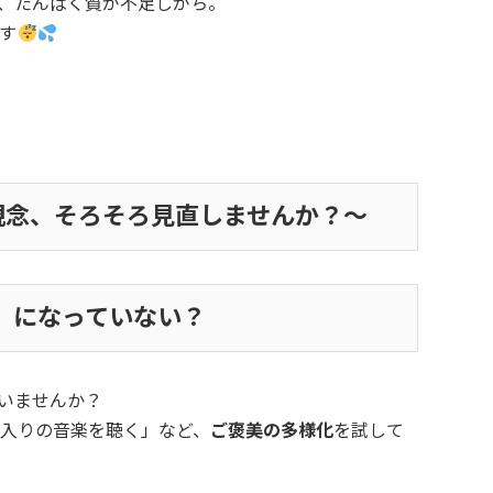
、たんぱく質が不足しがち。
ます
観念、そろそろ見直しませんか？～
」になっていない？
いませんか？
に入りの音楽を聴く」など、
ご褒美の多様化
を試して