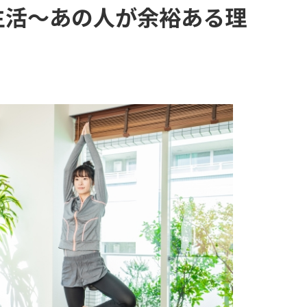
生活～あの人が余裕ある理