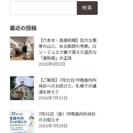
検
索:
最近の投稿
【六本木・森美術館】巨大な骸
骨の山と、ある医師の考察。ロ
ン・ミュエク展で覚えた猛烈な
「違和感」の正体
2026年8月2日
【ご報告】7月31日 呼吸器内科
休診へのお詫びと、札幌での講
演を終えて
2026年7月31日
7月31日（金）呼吸器内科休診
のお知らせ
2026年7月28日