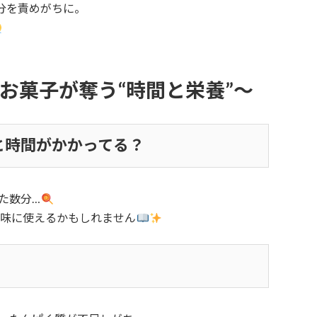
分を責めがちに。
お菓子が奪う“時間と栄養”～
と時間がかかってる？
た数分…
趣味に使えるかもしれません