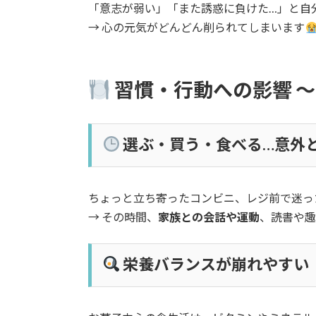
「意志が弱い」「また誘惑に負けた…」と自
→ 心の元気がどんどん削られてしまいます
習慣・行動への影響 ～
選ぶ・買う・食べる…意外
ちょっと立ち寄ったコンビニ、レジ前で迷っ
→ その時間、
家族との会話や運動
、読書や
栄養バランスが崩れやすい