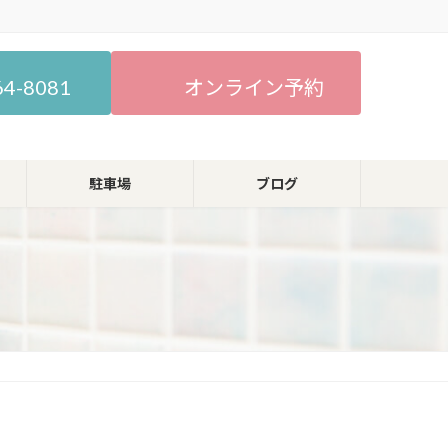
64-8081
オンライン予約
駐車場
ブログ