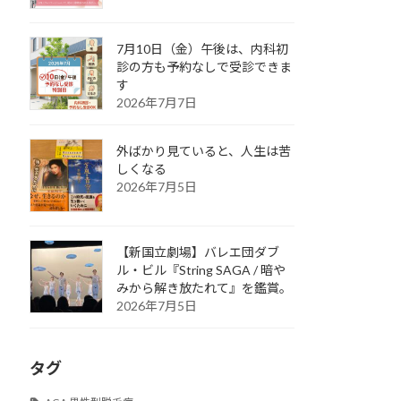
7月10日（金）午後は、内科初
診の方も予約なしで受診できま
す
2026年7月7日
外ばかり見ていると、人生は苦
しくなる
2026年7月5日
【新国立劇場】バレエ団ダブ
ル・ビル『String SAGA / 暗や
みから解き放たれて』を鑑賞。
2026年7月5日
タグ