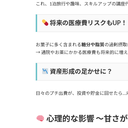
これ、1泊旅行や趣味、スキルアップの講座
将来の医療費リスクもUP！
お菓子に多く含まれる
糖分や脂質
の過剰摂取
→ 通院やお薬にかかる医療費も将来的に増え
資産形成の足かせに？
日々のプチ出費が、投資や貯金に回せたら…
心理的な影響 ～甘さ