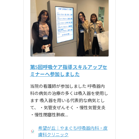
第5回呼吸ケア指導スキルアップセ
ミナーへ参加しました
当院の看護師が参加しました 呼吸器内
科の病気の治療の多くは吸入器を使用し
ます 吸入器を用いる代表的な病気とし
て、 ・気管支ぜんそく ・慢性気管支炎
・慢性閉塞性肺疾…
希望が丘｜やまぐち呼吸器内科・皮
膚科クリニック