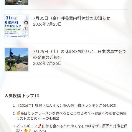
7月31日（金）呼吸器内科休診のお知らせ
2026年7月28日
7月25日（土）の休診のお詫びと、日本喘息学会で
の発表のご報告
2026年7月26日
人気投稿 トップ10
【2026年】喘息（ぜんそく）吸入薬 強さランキング
(64,105)
毎日カップラーメンを食べるとどうなるの？〜健康への影響と病気
リストまとめ
〜
(54,482)
アレルギー？
山芋を食べるとかゆくなるのはなぜ？原因と対策を解
説！
(45,975)