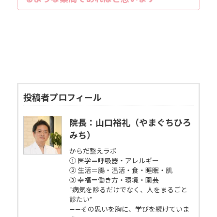
投稿者プロフィール
院長：山口裕礼（やまぐちひろ
みち）
からだ整えラボ
① 医学＝呼吸器・アレルギー
② 生活＝腸・温活・食・睡眠・肌
③ 幸福＝働き方・環境・園芸
“病気を診るだけでなく、人をまるごと
診たい”
——その思いを胸に、学びを続けていま