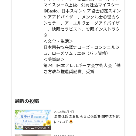
マイスター®上級、公認妊活マイスター
®Basic、日本スキンケア協会認定スキン
ケアアドバイザー、メンタル士心理カウ
ンセラー、アーユルヴェーダアドバイザ
ー、快眠セラピスト、安眠インストラク
ター
＜文化・生活＞
日本園芸協会認定ローズ・コンシェルジ
ュ、ローズソムリエ®（バラ資格）
＜受賞歴＞
第74回日本アレルギー学会学術大会「働
き方改革推進奨励賞」受賞
最新の投稿
2026年8月7日
夏季休診のお知らせと休診期間中の対応
について
クリニックだより