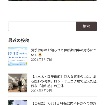
2018年11月13日
検
索:
最近の投稿
夏季休診のお知らせと休診期間中の対応につ
いて
2026年8月7日
【六本木・森美術館】巨大な骸骨の山と、あ
る医師の考察。ロン・ミュエク展で覚えた猛
烈な「違和感」の正体
2026年8月2日
【ご報告】7月31日 呼吸器内科休診へのお詫