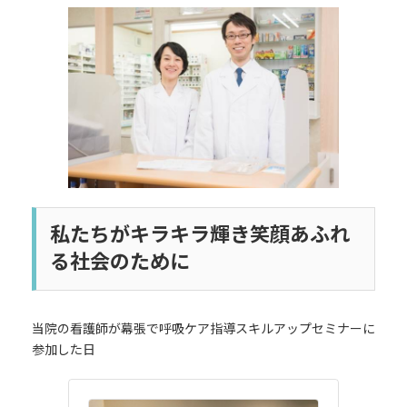
更
新
日
時
:
私たちがキラキラ輝き笑顔あふれ
る社会のために
当院の看護師が幕張で呼吸ケア指導スキルアップセミナーに
参加した日