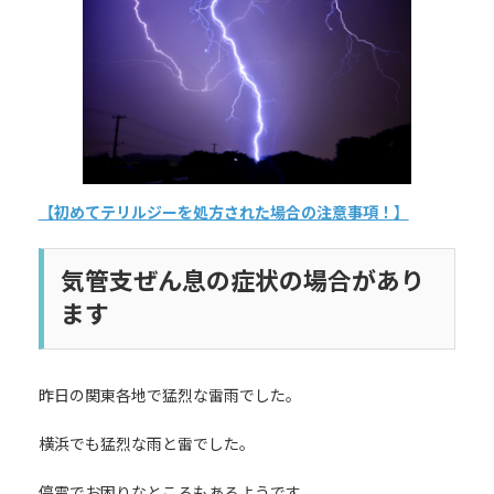
日
時
:
【初めてテリルジーを処方された場合の注意事項！】
気管支ぜん息の症状の場合があり
ます
昨日の関東各地で猛烈な雷雨でした。
横浜でも猛烈な雨と雷でした。
停電でお困りなところもあるようです。