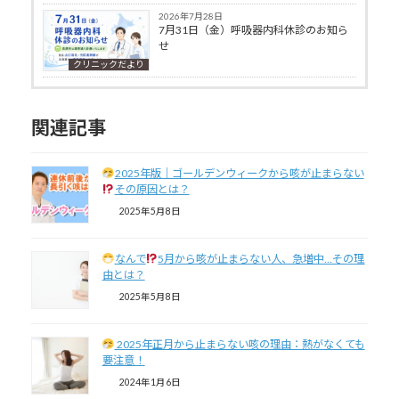
2026年7月28日
7月31日（金）呼吸器内科休診のお知ら
せ
クリニックだより
関連記事
2025年版｜ゴールデンウィークから咳が止まらない
その原因とは？
2025年5月8日
なんで
5月から咳が止まらない人、急増中…その理
由とは？
2025年5月8日
2025年正月から止まらない咳の理由：熱がなくても
要注意！
2024年1月6日