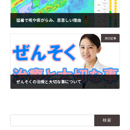
猛暑で咳や痰がらみ、息苦しい理由
2020年8月21日
次の記事
ぜんそくの治療と大切な事について
2020年8月24日
検
索: