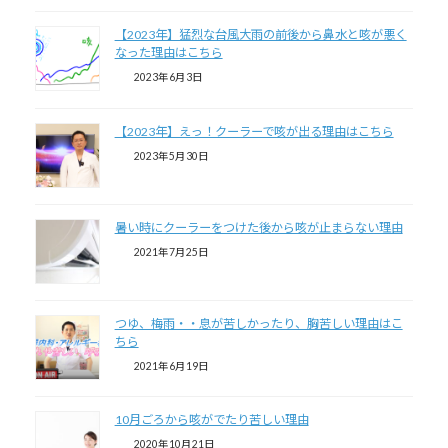
【2023年】猛烈な台風大雨の前後から鼻水と咳が悪く
なった理由はこちら
2023年6月3日
【2023年】えっ！クーラーで咳が出る理由はこちら
2023年5月30日
暑い時にクーラーをつけた後から咳が止まらない理由
2021年7月25日
つゆ、梅雨・・息が苦しかったり、胸苦しい理由はこ
ちら
2021年6月19日
10月ごろから咳がでたり苦しい理由
2020年10月21日