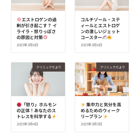
エストロゲンの過
コルチゾール・ステ
剰が引き起こす？ イ
ィールとエストロゲ
ライラ・怒りっぽさ
ンの激しいジェット
の原因と対策
コースター
2025年3月6日
2025年3月6日
クリニックだより
クリニックだより
「怒り」ホルモン
集中力と気分を高
の正体！あなたのス
めるためのウィーク
トレスを科学する
リープラン
2025年3月4日
2025年3月3日