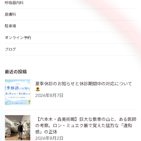
呼吸器内科
皮膚科
駐車場
オンライン予約
ブログ
最近の投稿
夏季休診のお知らせと休診期間中の対応について
2026年8月7日
【六本木・森美術館】巨大な骸骨の山と、ある医師
の考察。ロン・ミュエク展で覚えた猛烈な「違和
感」の正体
2026年8月2日