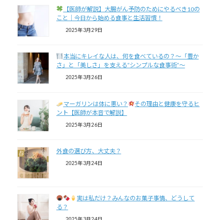
【医師が解説】大腸がん予防のためにやるべき10の
こと｜今日から始める食事と生活習慣！
2025年3月29日
本当にキレイな人は、何を食べているの？～「豊か
さ」と「美しさ」を支える“シンプルな食事術”～
2025年3月26日
マーガリンは体に悪い？
その理由と健康を守るヒ
ント【医師が本音で解説】
2025年3月26日
外食の選び方、大丈夫？
2025年3月24日
実は私だけ？みんなのお菓子事情、どうして
る？
2025年3月24日