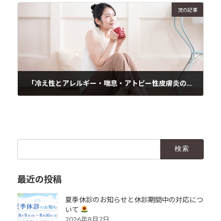
次の記事
「冷え性とアレルギー・喘息・アトピー性皮膚炎の関係 ～冷えが病気を悪化させる理由～」
2025年3月15日
検
索:
最近の投稿
夏季休診のお知らせと休診期間中の対応につ
いて
2026年8月7日