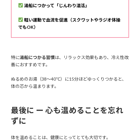
湯船につかって「じんわり温活」
軽い運動で血流を促進（スクワットやラジオ体操
でもOK）
特に
湯船につかる習慣
は、リラックス効果もあり、冷え性改
善におすすめです。
ぬるめのお湯（38～40℃）に15分ほどゆっくりつかると、
体の芯から温まります。
最後に ー 心も温めることを忘れ
ずに
体を温めることは、健康にとってとても大切です。