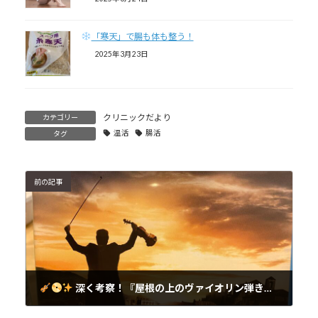
「寒天」で腸も体も整う！
2025年3月23日
クリニックだより
カテゴリー
温活
腸活
タグ
前の記事
深く考察！『屋根の上のヴァイオリン弾き』の本質に迫る——伝統と変化、家族の葛藤、そして「人は変わらない」という現実
2025年3月13日