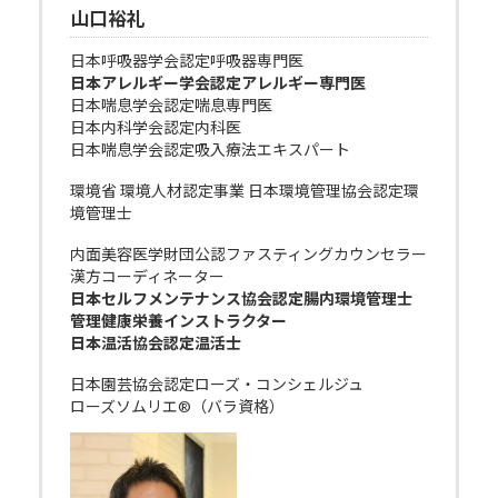
山口裕礼
日本呼吸器学会認定呼吸器専門医
日本アレルギー学会認定アレルギー専門医
日本喘息学会認定喘息専門医
日本内科学会認定内科医
日本喘息学会認定吸入療法エキスパート
環境省 環境人材認定事業 日本環境管理協会認定環
境管理士
内面美容医学財団公認ファスティングカウンセラー
漢方コーディネーター
日本セルフメンテナンス協会認定腸内環境管理士
管理健康栄養インストラクター
日本温活協会認定温活士
日本園芸協会認定ローズ・コンシェルジュ
ローズソムリエ®（バラ資格）