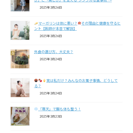
さ」と「美しさ」を支える“シンプルな食事術”～
2025年3月26日
マーガリンは体に悪い？
その理由と健康を守るヒ
ント【医師が本音で解説】
2025年3月26日
外食の選び方、大丈夫？
2025年3月24日
実は私だけ？みんなのお菓子事情、どうして
る？
2025年3月24日
「寒天」で腸も体も整う！
2025年3月23日