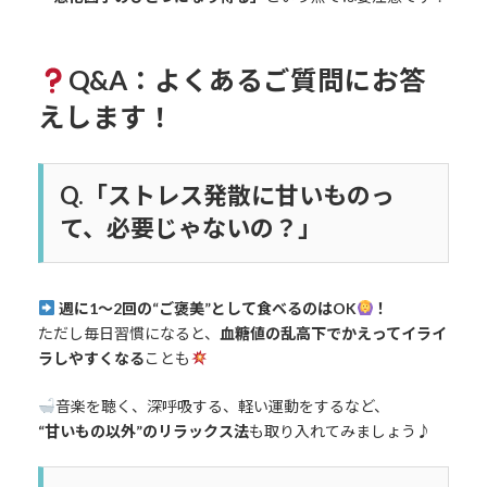
Q&A：よくあるご質問にお答
えします！
Q.「ストレス発散に甘いものっ
て、必要じゃないの？」
週に1〜2回の“ご褒美”として食べるのはOK
！
ただし毎日習慣になると、
血糖値の乱高下でかえってイライ
ラしやすくなる
ことも
音楽を聴く、深呼吸する、軽い運動をするなど、
“甘いもの以外”のリラックス法
も取り入れてみましょう♪