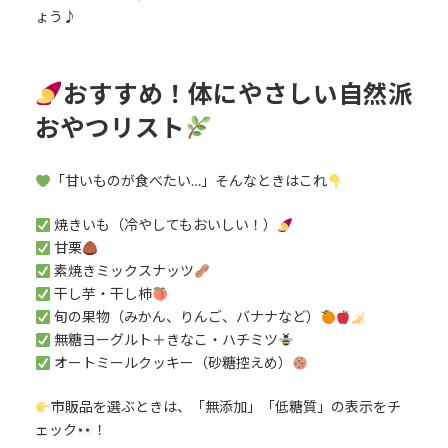
ょう♪
おすすめ！体にやさしい自然派
おやつリスト
「甘いものが食べたい…」そんなときはこれ
焼きいも（冷やしてもおいしい！）
甘栗
素焼きミックスナッツ
干し芋・干し柿
旬の果物（みかん、りんご、バナナなど）
無糖ヨーグルト＋きなこ・ハチミツ
オートミールクッキー（砂糖控えめ）
市販品を選ぶときは、「無添加」「低糖質」の表示をチ
ェック
！