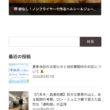
卵なし！ノンフライヤーで作るヘルシー＆ジューシーとんかつ
2025年3月22日
検
索:
最近の投稿
夏季休診のお知らせと休診期間中の対応につ
いて
2026年8月7日
【六本木・森美術館】巨大な骸骨の山と、あ
る医師の考察。ロン・ミュエク展で覚えた猛
烈な「違和感」の正体
2026年8月2日