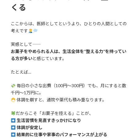
くる
ここからは、医師としてというより、ひとりの人間としての
考えです
実感として――
お菓子をやめられる人は、生活全体を“整える力”を持ってい
る方が多い
と感じています。
たとえば…
毎日の小さな出費（100円〜300円）でも、月にすると数
千円〜1万円に。
体調を崩すと、通院や薬代も積み重なります。
だからこそ「お菓子を控える」ことが、
生活習慣を見直すきっかけになり
体調が安定し
結果的に仕事や家事のパフォーマンスが上がる