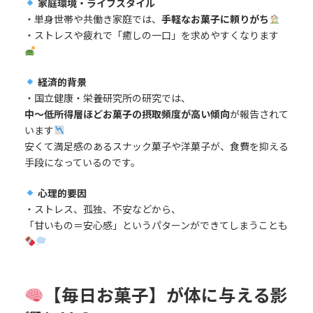
家庭環境・ライフスタイル
・単身世帯や共働き家庭では、
手軽なお菓子に頼りがち
・ストレスや疲れで「癒しの一口」を求めやすくなります
経済的背景
・国立健康・栄養研究所の研究では、
中〜低所得層ほどお菓子の摂取頻度が高い傾向
が報告されて
います
安くて満足感のあるスナック菓子や洋菓子が、食費を抑える
手段になっているのです。
心理的要因
・ストレス、孤独、不安などから、
「甘いもの＝安心感」というパターンができてしまうことも
【毎日お菓子】が体に与える影