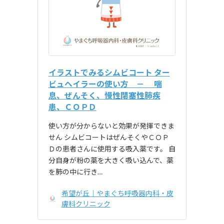
イラストでみるシムビコート ター
ビュヘイラーの使い方 － 喘
息、ぜんそく、慢性閉塞性肺疾
患、ＣＯＰＤ
使い方が分からないと効果が発揮できま
せん シムビコートはぜんそくやＣＯＰ
Ｄの患者さんに使用する吸入薬です。 自
分自身が粉の薬を大きく吸い込んで、薬
を肺の中に行き…
希望が丘｜やまぐち呼吸器内科・皮
膚科クリニック