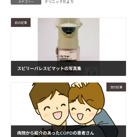
クリニックだより
カテゴリー
前の記事
スピリーバレスピマットの写真集
2017年12月17日
次の記事
病院から紹介のあったCOPDの患者さん