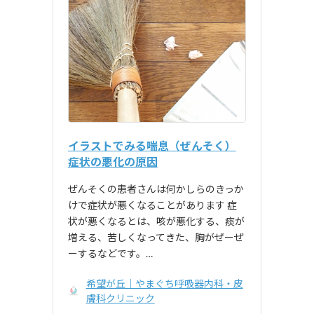
イラストでみる喘息（ぜんそく）
症状の悪化の原因
ぜんそくの患者さんは何かしらのきっか
けで症状が悪くなることがあります 症
状が悪くなるとは、咳が悪化する、痰が
増える、苦しくなってきた、胸がぜーぜ
ーするなどです。…
希望が丘｜やまぐち呼吸器内科・皮
膚科クリニック