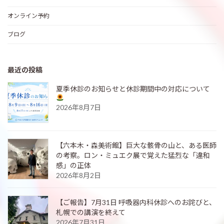
オンライン予約
ブログ
最近の投稿
夏季休診のお知らせと休診期間中の対応について
2026年8月7日
【六本木・森美術館】巨大な骸骨の山と、ある医師
の考察。ロン・ミュエク展で覚えた猛烈な「違和
感」の正体
2026年8月2日
【ご報告】7月31日 呼吸器内科休診へのお詫びと、
札幌での講演を終えて
2026年7月31日