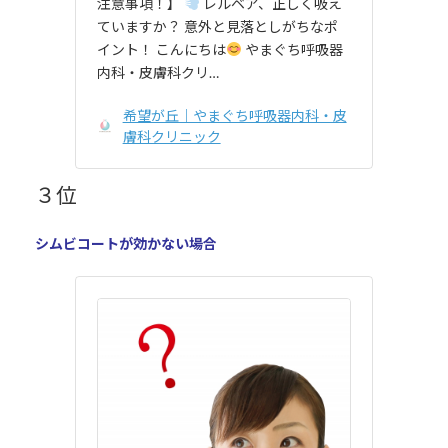
注意事項！】
レルベア、正しく吸え
ていますか？ 意外と見落としがちなポ
イント！ こんにちは
やまぐち呼吸器
内科・皮膚科クリ…
希望が丘｜やまぐち呼吸器内科・皮
膚科クリニック
３位
シムビコートが効かない場合