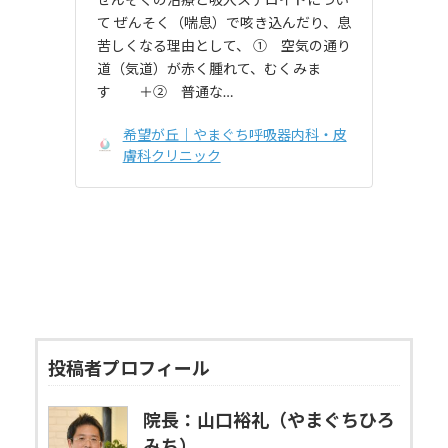
て ぜんそく（喘息）で咳き込んだり、息
苦しくなる理由として、 ① 空気の通り
道（気道）が赤く腫れて、むくみま
す ＋② 普通な…
希望が丘｜やまぐち呼吸器内科・皮
膚科クリニック
投稿者プロフィール
院長：山口裕礼（やまぐちひろ
みち）