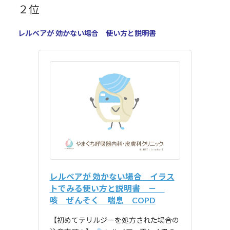
２位
レルベアが 効かない場合 使い方と説明書
レルベアが 効かない場合 イラス
トでみる使い方と説明書 －
咳 ぜんそく 喘息 COPD
【初めてテリルジーを処方された場合の