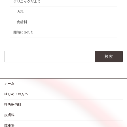
クリニックだより
内科
皮膚科
開院にあたり
検
索:
ホーム
はじめての方へ
呼吸器内科
皮膚科
駐車場