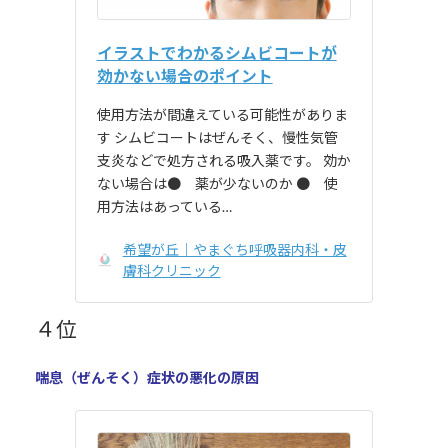
イラストでわかるシムビコートが
効かない場合のポイント
使用方法が間違えている可能性がありま
す シムビコートはぜんそく、慢性気管
支炎などで処方される吸入薬です。 効か
ない場合は● 薬が少ないのか ● 使
用方法はあっている…
希望が丘｜やまぐち呼吸器内科・皮
膚科クリニック
４位
喘息（ぜんそく）症状の悪化の原因