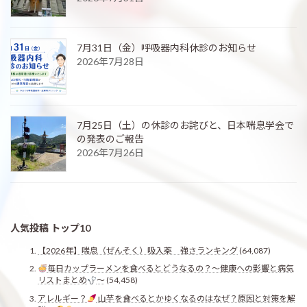
7月31日（金）呼吸器内科休診のお知らせ
2026年7月28日
7月25日（土）の休診のお詫びと、日本喘息学会で
の発表のご報告
2026年7月26日
人気投稿 トップ10
【2026年】喘息（ぜんそく）吸入薬 強さランキング
(64,087)
毎日カップラーメンを食べるとどうなるの？〜健康への影響と病気
リストまとめ
〜
(54,458)
アレルギー？
山芋を食べるとかゆくなるのはなぜ？原因と対策を解