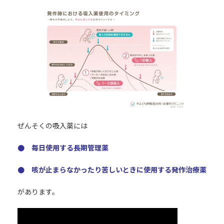
更
新
日
時
:
ぜんそくの吸入薬には
● 毎日使用する長期管理薬
● 咳が止まらなかったり苦しいときに使用する発作治療薬
があります。