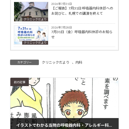
2026年7月31日
【ご報告】7月31日 呼吸器内科休診への
お詫びと、札幌での講演を終えて
クリニックだより
2026年7月28日
7月31日（金）呼吸器内科休診のお知ら
せ
クリニックだより
クリニックだより
、
内科
カテゴリー
前の記事
イラストでわかる当院の呼吸器内科・アレルギー科、検査の流れ