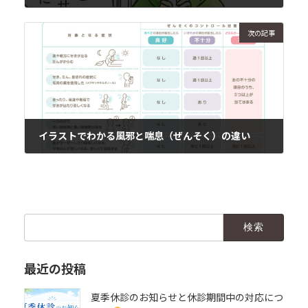
2018年1月17日
次の記事
イラストでわかる風邪と喘息（ぜんそく）の違い
2018年1月19日
検
索:
最近の投稿
夏季休診のお知らせと休診期間中の対応につ