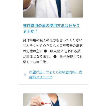
発作時用の薬の使用方法は分かり
ますか？
発作時用の吸入の仕方も習ってください
ぜんそくやＣＯＰＤなどの呼吸器の病気
の治療は主に ● 吸入薬 と言われる薬
が主体となります。 ● 調子が良くても
悪くても毎日使…
希望が丘｜やまぐち呼吸器内科・皮
膚科クリニック