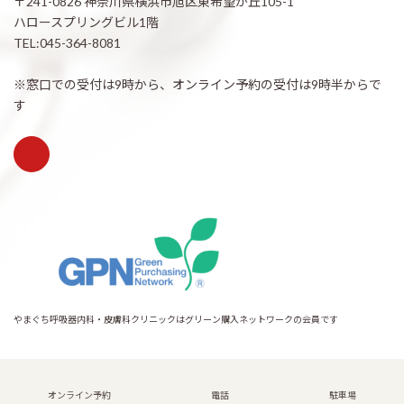
〒241-0826 神奈川県横浜市旭区東希望が丘105-1
ハロースプリングビル1階
TEL:045-364-8081
※窓口での受付は9時から、オンライン予約の受付は9時半からで
す
やまぐち呼吸器内科・皮膚科クリニックはグリーン購入ネットワークの会員です
Copyright © 希望が丘｜やまぐち呼吸器内科・皮膚科クリニック All Rights
Reserved.
オンライン予約
電話
駐車場