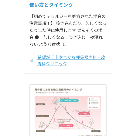
使い方とタイミング
【初めてテリルジーを処方された場合の
注意事項！】 咳き込んだり、苦しくなっ
たりした時に使用します ぜんそくの場
合 ● 苦しくなる 咳き込む 夜寝れ
ない ような症状（…
希望が丘｜やまぐち呼吸器内科・皮
膚科クリニック