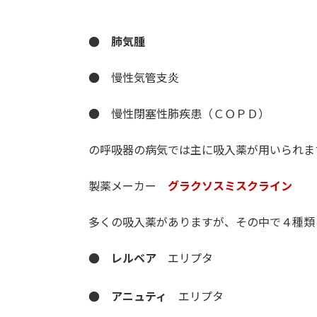
● 肺気腫
● 慢性気管支炎
● 慢性閉塞性肺疾患（ＣＯＰＤ）
の呼吸器の病気では主に吸入薬が用いられま
製薬メーカー
グラクソスミスクライン
多くの吸入薬がありますが、その中で４種類
● レルベア
エリプタ
● アニュティ
エリプタ