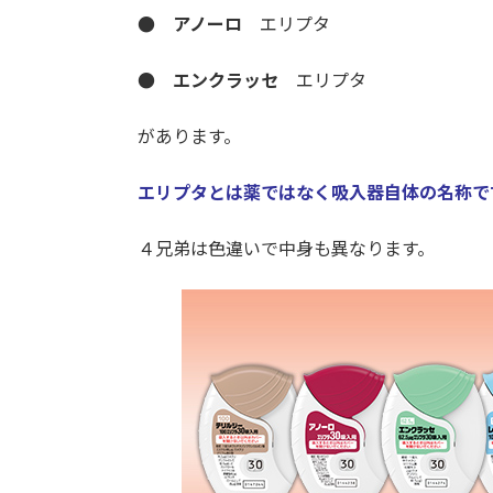
● アノーロ
エリプタ
● エンクラッセ
エリプタ
があります。
エリプタとは薬ではなく吸入器自体の名称で
４兄弟は色違いで中身も異なります。