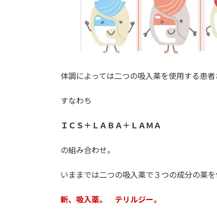
体調によっては二つの吸入薬を使用する患者
すなわち
ＩＣＳ＋ＬＡＢＡ＋ＬＡＭＡ
の組み合わせ。
いままでは二つの吸入薬で３つの成分の薬を
新、吸入薬。 テリルジー。