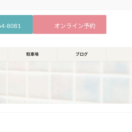
64-8081
オンライン予約
駐車場
ブログ