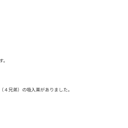
す。
（４兄弟）の吸入薬がありました。