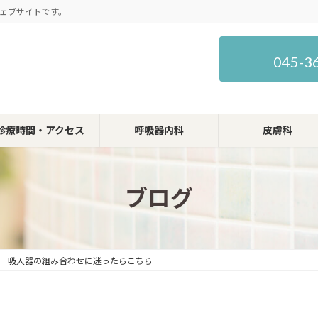
ェブサイトです。
045-3
診療時間・アクセス
呼吸器内科
皮膚科
ブログ
｜吸入器の組み合わせに迷ったらこちら