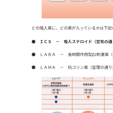
どの吸入薬に、どの薬が入っているかは下記
● ＩＣＳ － 吸入ステロイド（空気の通
● ＬＡＢＡ － 長時間作用型β2刺激薬
● ＬＡＭＡ － 抗コリン薬（空理の通り