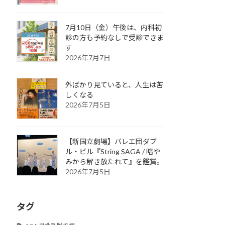
7月10日（金）午後は、内科初
診の方も予約なしで受診できま
す
2026年7月7日
外ばかり見ていると、人生は苦
しくなる
2026年7月5日
【新国立劇場】バレエ団ダブ
ル・ビル『String SAGA / 暗や
みから解き放たれて』を鑑賞。
2026年7月5日
タグ