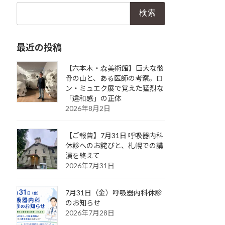
検
索:
最近の投稿
【六本木・森美術館】巨大な骸
骨の山と、ある医師の考察。ロ
ン・ミュエク展で覚えた猛烈な
「違和感」の正体
2026年8月2日
【ご報告】7月31日 呼吸器内科
休診へのお詫びと、札幌での講
演を終えて
2026年7月31日
7月31日（金）呼吸器内科休診
のお知らせ
2026年7月28日