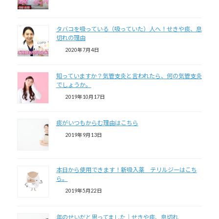
タバコを吸っている（吸っていた）人へ！せきや痰、息
切れの理由
2020年7月4日
知っていますか？気管支炎と言われたら、何の気管支炎
でしょうか。
2019年10月17日
痰がいつもからむ理由はこちら
2019年9月13日
本日から使用できます！新吸入薬 テリルジーはこち
ら。
2019年5月22日
年のせいだと思ってました｜せきや痰、息切れ