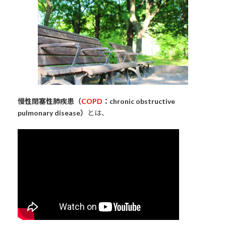
日
時
:
慢性閉塞性肺疾患（
COPD
：chronic obstructive
pulmonary disease）
とは、