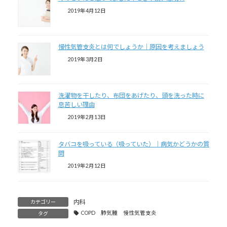
2019年4月12日
慢性気管支炎とは何でしょうか｜原因を考えましょう
2019年3月2日
洗濯物を干したり、布団をあげたり、頭を洗った時に
息苦しい理由
2019年2月13日
タバコを吸っている（吸っていた）｜病気かどうかの質
問
2019年2月12日
内科
カテゴリー
COPD 肺気腫 慢性気管支炎
タグ