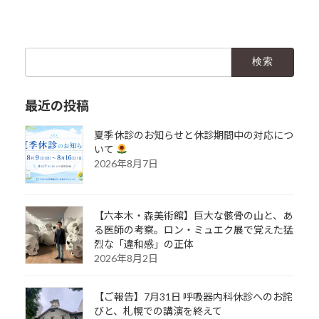
検
索:
最近の投稿
夏季休診のお知らせと休診期間中の対応につ
いて
2026年8月7日
【六本木・森美術館】巨大な骸骨の山と、あ
る医師の考察。ロン・ミュエク展で覚えた猛
烈な「違和感」の正体
2026年8月2日
【ご報告】7月31日 呼吸器内科休診へのお詫
びと、札幌での講演を終えて