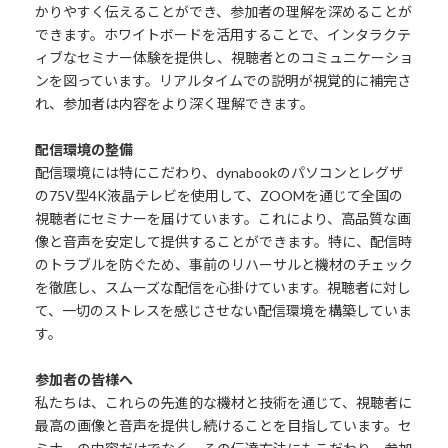
かりやすく伝えることができ、参加者の理解を深めることが
できます。ホワイトボードを活用することで、インタラクテ
ィブなセミナー体験を提供し、視聴者とのコミュニケーショ
ンを図っています。リアルタイムでの説明が視覚的に補完さ
れ、参加者は内容をより深く理解できます。
配信環境の整備
配信環境には特にこだわり、dynabookのパソコンとレグザ
の75V型4K液晶テレビを使用して、ZOOMを通じて全国の
視聴者にセミナーを届けています。これにより、高品質な画
像と音声を安定して提供することができます。特に、配信時
のトラブルを防ぐため、事前のリハーサルと機材のチェック
を徹底し、スムーズな配信を心掛けています。視聴者に対し
て、一切のストレスを感じさせない配信環境を構築していま
す。
参加者の皆様へ
私たちは、これらの先進的な機材と技術を通じて、視聴者に
最高の画像と音声を提供し続けることを目指しています。セ