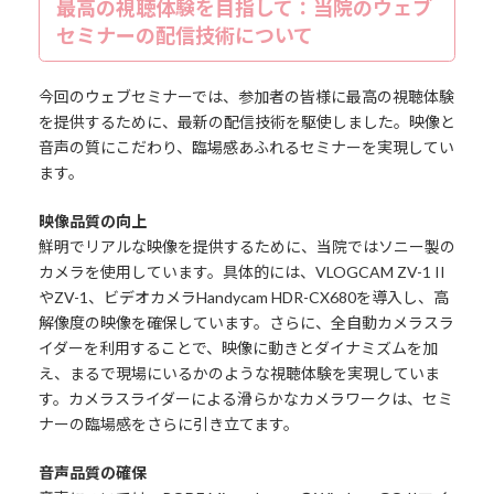
最高の視聴体験を目指して：当院のウェブ
セミナーの配信技術について
今回のウェブセミナーでは、参加者の皆様に最高の視聴体験
を提供するために、最新の配信技術を駆使しました。映像と
音声の質にこだわり、臨場感あふれるセミナーを実現してい
ます。
映像品質の向上
鮮明でリアルな映像を提供するために、当院ではソニー製の
カメラを使用しています。具体的には、VLOGCAM ZV-1 II
やZV-1、ビデオカメラHandycam HDR-CX680を導入し、高
解像度の映像を確保しています。さらに、全自動カメラスラ
イダーを利用することで、映像に動きとダイナミズムを加
え、まるで現場にいるかのような視聴体験を実現していま
す。カメラスライダーによる滑らかなカメラワークは、セミ
ナーの臨場感をさらに引き立てます。
音声品質の確保