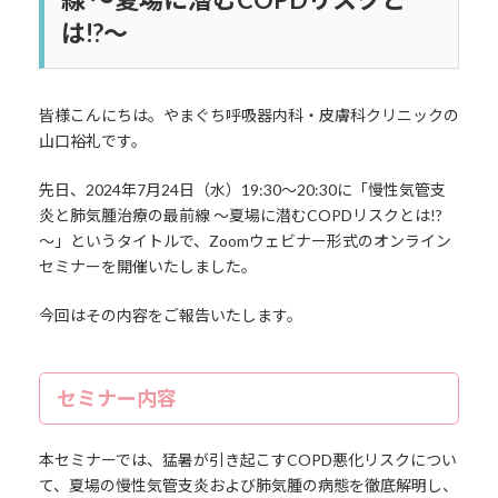
は!?～
皆様こんにちは。やまぐち呼吸器内科・皮膚科クリニックの
山口裕礼です。
先日、2024年7月24日（水）19:30〜20:30に「慢性気管支
炎と肺気腫治療の最前線 ～夏場に潜むCOPDリスクとは!?
～」というタイトルで、Zoomウェビナー形式のオンライン
セミナーを開催いたしました。
今回はその内容をご報告いたします。
セミナー内容
本セミナーでは、猛暑が引き起こすCOPD悪化リスクについ
て、夏場の慢性気管支炎および肺気腫の病態を徹底解明し、