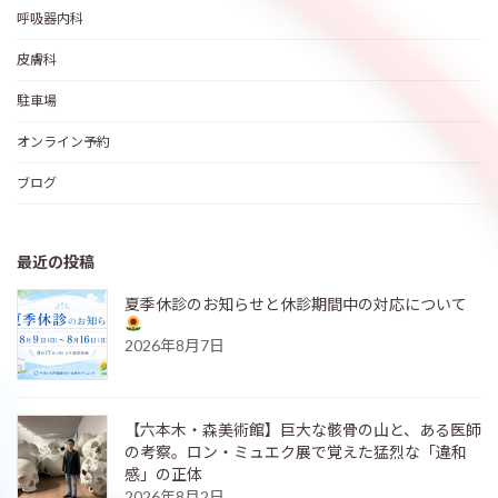
呼吸器内科
皮膚科
駐車場
オンライン予約
ブログ
最近の投稿
夏季休診のお知らせと休診期間中の対応について
2026年8月7日
【六本木・森美術館】巨大な骸骨の山と、ある医師
の考察。ロン・ミュエク展で覚えた猛烈な「違和
感」の正体
2026年8月2日