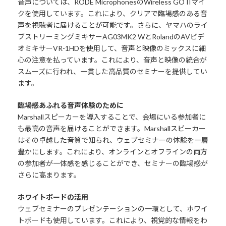
音声については、RODE MicrophonesのWireless GO IIマイ
クを使用しています。これにより、クリアで臨場感のある音
声を視聴者に届けることが可能です。さらに、ヤマハのライ
ブストリーミングミキサーAG03MK2 WとRolandのAVビデ
オミキサーVR-1HDを使用して、音声と映像のミックスに細
心の注意を払っています。これにより、音声と映像の統合が
スムーズに行われ、一貫した高品質のセミナーを提供してい
ます。
臨場感あふれる音声体験のために
Marshallスピーカーを導入することで、会場にいる参加者に
も最高の音声を届けることができます。Marshallスピーカー
はその卓越した音質で知られ、ウェブセミナーの体験を一層
豊かにします。これにより、オンラインとオフラインの両方
の参加者が一体感を感じることができ、セミナーの臨場感が
さらに高まります。
ホワイトボードの活用
ウェブセミナーのプレゼンテーションの一環として、ホワイ
トボードも使用しています。これにより、視覚的な情報をわ