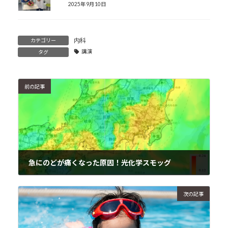
2025年9月10日
内科
カテゴリー
講演
タグ
前の記事
急にのどが痛くなった原因！光化学スモッグ
2024年7月23日
次の記事