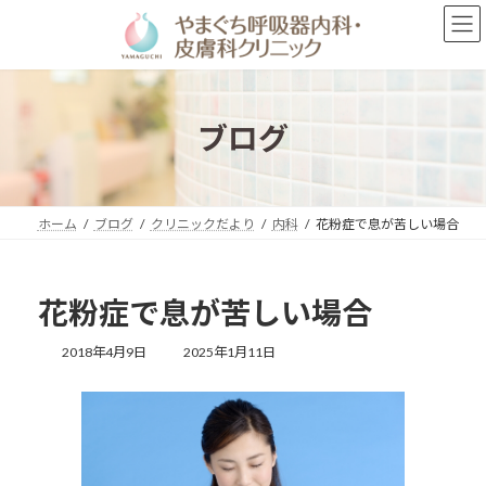
コ
ナ
ン
ビ
テ
ゲ
ン
ー
ツ
シ
へ
ョ
ブログ
ス
ン
キ
に
ッ
移
プ
動
ホーム
ブログ
クリニックだより
内科
花粉症で息が苦しい場合
花粉症で息が苦しい場合
最
2018年4月9日
2025年1月11日
終
更
新
日
時
: