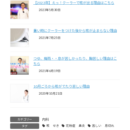
【2023年】えっ！クーラーで咳が出る理由はこちら
2023年5月30日
暑い時にクーラーをつけた後から咳が止まらない理由
2021年7月25日
つゆ、梅雨・・息が苦しかったり、胸苦しい理由はこ
ちら
2021年6月19日
10月ごろから咳がでたり苦しい理由
2020年10月21日
内科
カテゴリー
咳 せき
花粉症 鼻炎
苦しい 息切れ
タグ