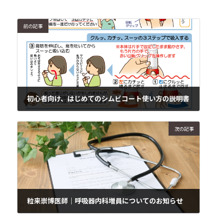
前の記事
初心者向け、はじめてのシムビコート使い方の説明書
2018年4月7日
次の記事
粒来崇博医師｜呼吸器内科増員についてのお知らせ
2018年4月10日