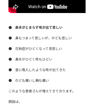
● 鼻水がとまらず咳が出て苦しい
● 鼻もつまって苦しいが、のども苦しい
● 花粉症がひどくなって息苦しい
● 鼻水がひどく咳もひどい
● 昔に吸入したような咳が出てきた
● のども痛いし胸も痛い
このような患者さんが増えてきております。
原因は、