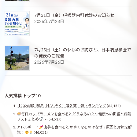
7月31日（金）呼吸器内科休診のお知らせ
2026年7月28日
7月25日（土）の休診のお詫びと、日本喘息学会で
の発表のご報告
2026年7月26日
人気投稿 トップ10
【2026年】喘息（ぜんそく）吸入薬 強さランキング
(64,151)
毎日カップラーメンを食べるとどうなるの？〜健康への影響と病気
リストまとめ
〜
(54,517)
アレルギー？
山芋を食べるとかゆくなるのはなぜ？原因と対策を解
説！
(46,051)