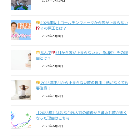
2017年5月19日
2025年版｜ゴールデンウィークから咳が止まらない
その原因とは？
2025年5月8日
なんで
5月から咳が止まらない人、急増中…その理
由とは？
2025年5月8日
2025年正月から止まらない咳の理由：熱がなくても
要注意！
2024年1月6日
【2023年】猛烈な台風大雨の前後から鼻水と咳が悪く
なった理由はこちら
2023年6月3日