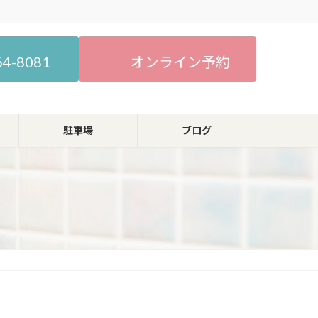
64-8081
オンライン予約
駐車場
ブログ