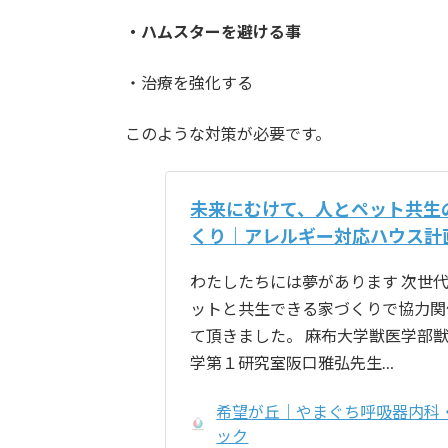
・ハムスターを避ける事
・治療を強化する
このような対策が必要です。
未来にむけて、人とペット共生
くり｜アレルギー対応ハウス計
わたしたちには夢があります 次世
ットと共生できる家づくりで協力関
て頂きました。 麻布大学獣医学部
学第１研究室阪口雅弘先生…
希望が丘｜やまぐち呼吸器内科
ック