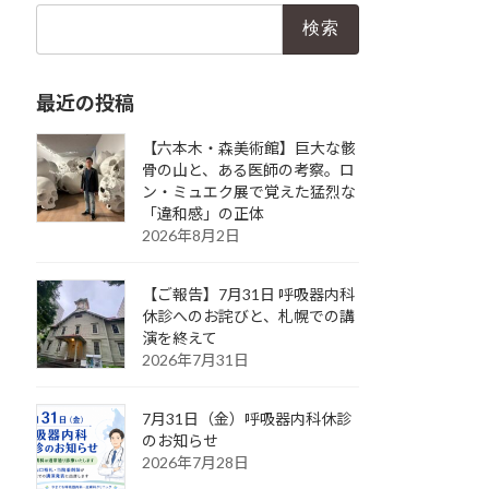
検
索:
最近の投稿
【六本木・森美術館】巨大な骸
骨の山と、ある医師の考察。ロ
ン・ミュエク展で覚えた猛烈な
「違和感」の正体
2026年8月2日
【ご報告】7月31日 呼吸器内科
休診へのお詫びと、札幌での講
演を終えて
2026年7月31日
7月31日（金）呼吸器内科休診
のお知らせ
2026年7月28日