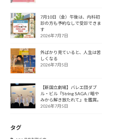
7月10日（金）午後は、内科初
診の方も予約なしで受診できま
す
2026年7月7日
外ばかり見ていると、人生は苦
しくなる
2026年7月5日
【新国立劇場】バレエ団ダブ
ル・ビル『String SAGA / 暗や
みから解き放たれて』を鑑賞。
2026年7月5日
タグ