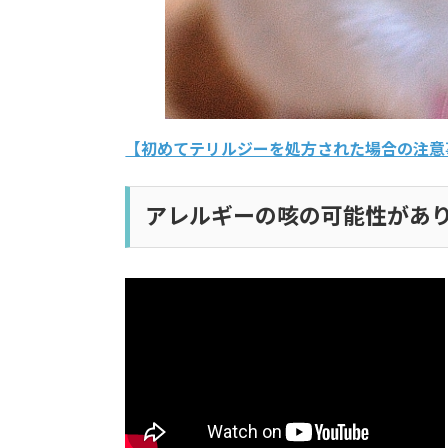
【初めてテリルジーを処方された場合の注意
アレルギーの咳の可能性があ