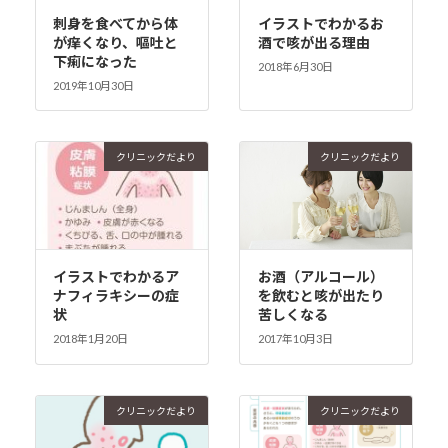
刺身を食べてから体
イラストでわかるお
が痒くなり、嘔吐と
酒で咳が出る理由
下痢になった
2018年6月30日
2019年10月30日
クリニックだより
クリニックだより
イラストでわかるア
お酒（アルコール）
ナフィラキシーの症
を飲むと咳が出たり
状
苦しくなる
2018年1月20日
2017年10月3日
クリニックだより
クリニックだより