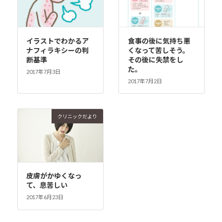
イラストでわかるア
食事の後に気持ち悪
ナフィラキシーの判
くなって苦しそう。
断基準
その後に失禁をし
た。
2017年7月3日
2017年7月2日
クリニックだより
皮膚がかゆくなっ
て、息苦しい
2017年6月23日