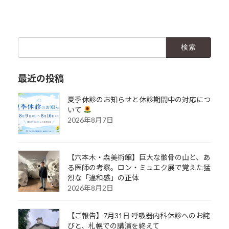
検
索:
最近の投稿
夏季休診のお知らせと休診期間中の対応につ
いて
2026年8月7日
【六本木・森美術館】巨大な骸骨の山と、あ
る医師の考察。ロン・ミュエク展で覚えた猛
烈な「違和感」の正体
2026年8月2日
【ご報告】7月31日 呼吸器内科休診へのお詫
びと、札幌での講演を終えて